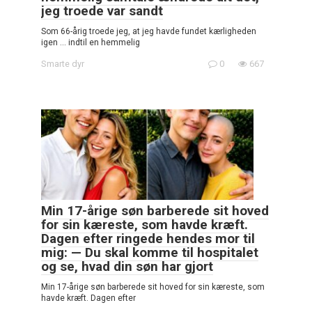
jeg troede var sandt
Som 66-årig troede jeg, at jeg havde fundet kærligheden
igen … indtil en hemmelig
Smarte dyr
0
667
Min 17-årige søn barberede sit hoved
for sin kæreste, som havde kræft.
Dagen efter ringede hendes mor til
mig: — Du skal komme til hospitalet
og se, hvad din søn har gjort
Min 17-årige søn barberede sit hoved for sin kæreste, som
havde kræft. Dagen efter