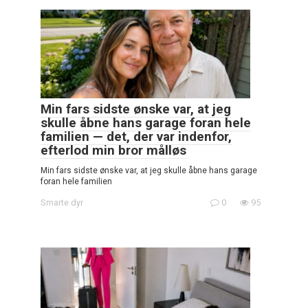
Min fars sidste ønske var, at jeg
skulle åbne hans garage foran hele
familien — det, der var indenfor,
efterlod min bror målløs
Min fars sidste ønske var, at jeg skulle åbne hans garage
foran hele familien
Smarte dyr
0
95