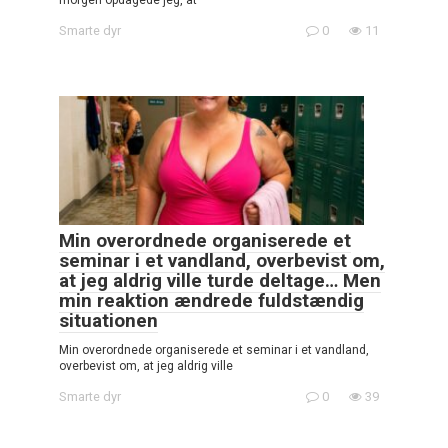
Smarte dyr
0
11
Min overordnede organiserede et
seminar i et vandland, overbevist om,
at jeg aldrig ville turde deltage… Men
min reaktion ændrede fuldstændig
situationen
Min overordnede organiserede et seminar i et vandland,
overbevist om, at jeg aldrig ville
Smarte dyr
0
39