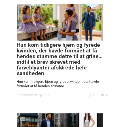
Hun kom tidligere hjem og fyrede
kvinden, der havde formået at få
hendes stumme døtre til at grine…
indtil et brev skrevet med
farveblyanter afslørede hele
sandheden
Hun kom tidligere hjem og fyrede kvinden, der havde
formået at få hendes stumme
Interessante nyheder
0
4