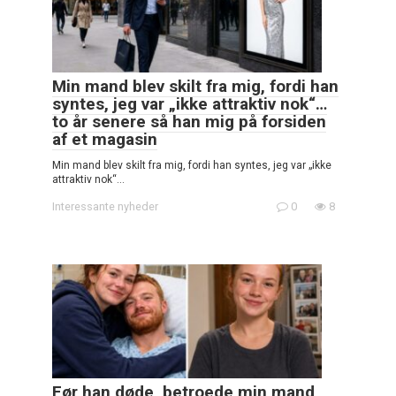
Min mand blev skilt fra mig, fordi han
syntes, jeg var „ikke attraktiv nok“…
to år senere så han mig på forsiden
af et magasin
Min mand blev skilt fra mig, fordi han syntes, jeg var „ikke
attraktiv nok“…
Interessante nyheder
0
8
Før han døde, betroede min mand