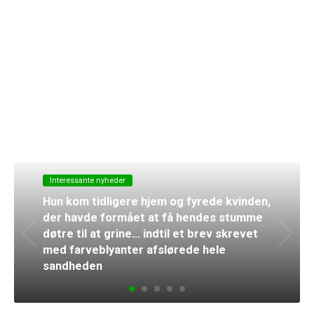
Interessante nyheder
Hun kom tidligere hjem og fyrede kvinden,
der havde formået at få hendes stumme
døtre til at grine… indtil et brev skrevet
med farveblyanter afslørede hele
sandheden