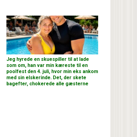
Jeg hyrede en skuespiller til at lade
som om, han var min kæreste til en
poolfest den 4. juli, hvor min eks ankom
med sin elskerinde. Det, der skete
bagefter, chokerede alle gæsterne