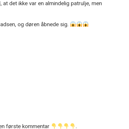
, at det ikke var en almindelig patrulje, men
 pladsen, og døren åbnede sig.
 den første kommentar
.