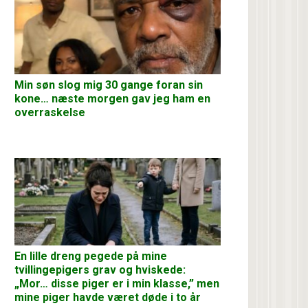
Min søn slog mig 30 gange foran sin
kone… næste morgen gav jeg ham en
overraskelse
En lille dreng pegede på mine
tvillingepigers grav og hviskede:
„Mor… disse piger er i min klasse,” men
mine piger havde været døde i to år