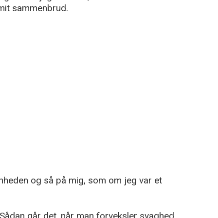
mit sammenbrud.
nheden og så på mig, som om jeg var et
„Sådan går det, når man forveksler svaghed