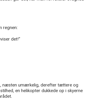
m regnen:
viser det!“
n, næsten umærkelig, derefter tættere og
i stilhed, en helikopter dukkede op i skyerne
rådet.