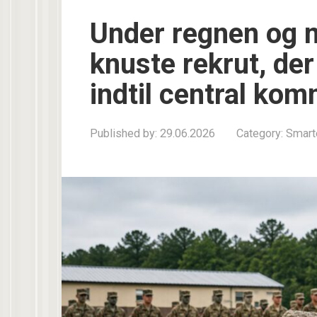
Under regnen og 
knuste rekrut, de
indtil central k
Published by:
29.06.2026
Category:
Smart