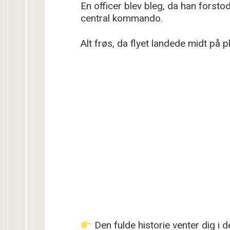
En officer blev bleg, da han forstod
central kommando.
Alt frøs, da flyet landede midt på
Den fulde historie venter dig i