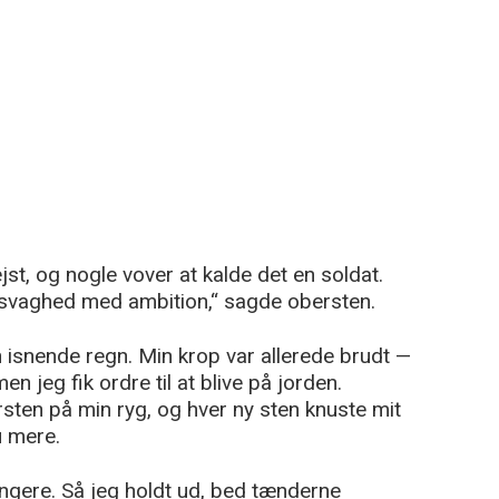
st, og nogle vover at kalde det en soldat.
 svaghed med ambition,“ sagde obersten.
 isnende regn. Min krop var allerede brudt —
 jeg fik ordre til at blive på jorden.
sten på min ryg, og hver ny sten knuste mit
 mere.
ængere. Så jeg holdt ud, bed tænderne