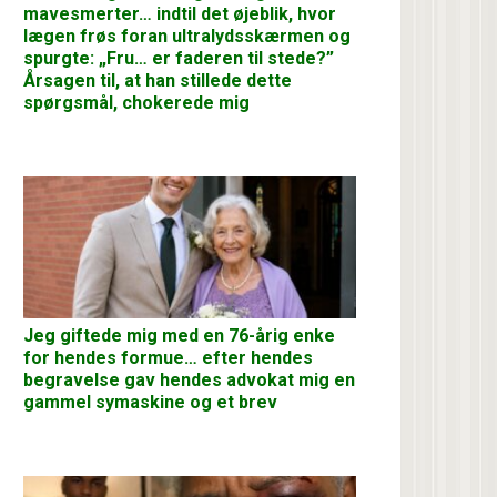
mavesmerter… indtil det øjeblik, hvor
lægen frøs foran ultralydsskærmen og
spurgte: „Fru… er faderen til stede?”
Årsagen til, at han stillede dette
spørgsmål, chokerede mig
Jeg giftede mig med en 76-årig enke
for hendes formue… efter hendes
begravelse gav hendes advokat mig en
gammel symaskine og et brev