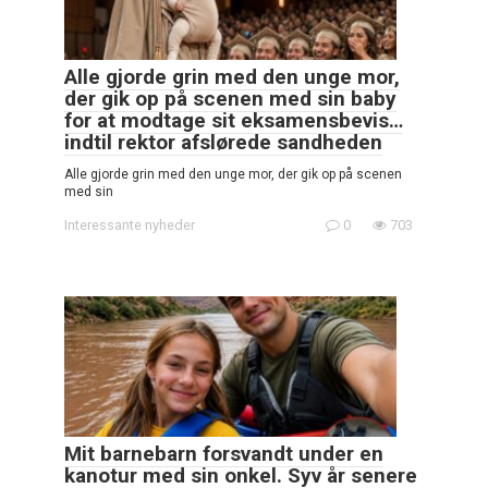
Alle gjorde grin med den unge mor,
der gik op på scenen med sin baby
for at modtage sit eksamensbevis…
indtil rektor afslørede sandheden
Alle gjorde grin med den unge mor, der gik op på scenen
med sin
Interessante nyheder
0
703
Mit barnebarn forsvandt under en
kanotur med sin onkel. Syv år senere