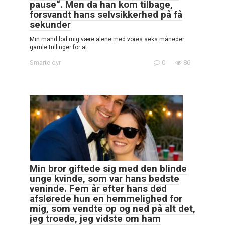
pause“. Men da han kom tilbage,
forsvandt hans selvsikkerhed på få
sekunder
Min mand lod mig være alene med vores seks måneder
gamle trillinger for at
Smarte dyr
0
86
Min bror giftede sig med den blinde
unge kvinde, som var hans bedste
veninde. Fem år efter hans død
afslørede hun en hemmelighed for
mig, som vendte op og ned på alt det,
jeg troede, jeg vidste om ham