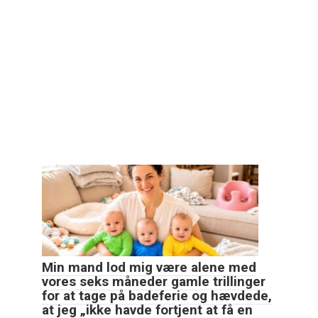
Min mand lod mig være alene med
vores seks måneder gamle trillinger
for at tage på badeferie og hævdede,
at jeg „ikke havde fortjent at få en