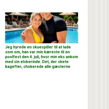
Jeg hyrede en skuespiller til at lade
som om, han var min kæreste til en
poolfest den 4. juli, hvor min eks ankom
med sin elskerinde. Det, der skete
bagefter, chokerede alle gæsterne