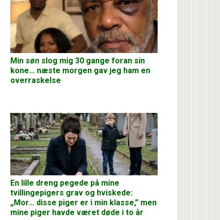
Min søn slog mig 30 gange foran sin
kone… næste morgen gav jeg ham en
overraskelse
En lille dreng pegede på mine
tvillingepigers grav og hviskede:
„Mor… disse piger er i min klasse,” men
mine piger havde været døde i to år