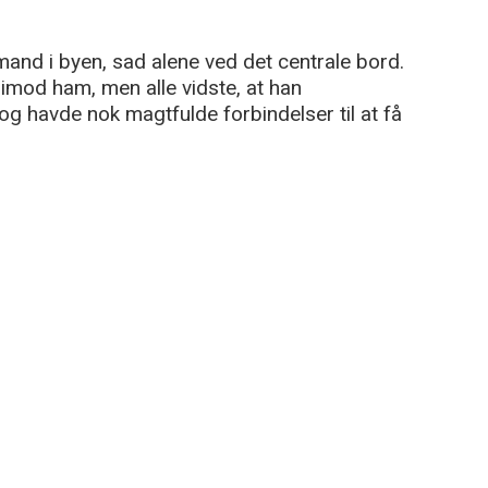
mand i byen, sad alene ved det centrale bord.
 imod ham, men alle vidste, at han
og havde nok magtfulde forbindelser til at få