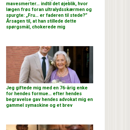
mavesmerter… indtil det øjeblik, hvor
lægen frøs foran ultralydsskærmen og
spurgte: „Fru… er faderen til stede?”
Årsagen til, at han stillede dette
spørgsmål, chokerede mig
Jeg giftede mig med en 76-årig enke
for hendes formue… efter hendes
begravelse gav hendes advokat mig en
gammel symaskine og et brev