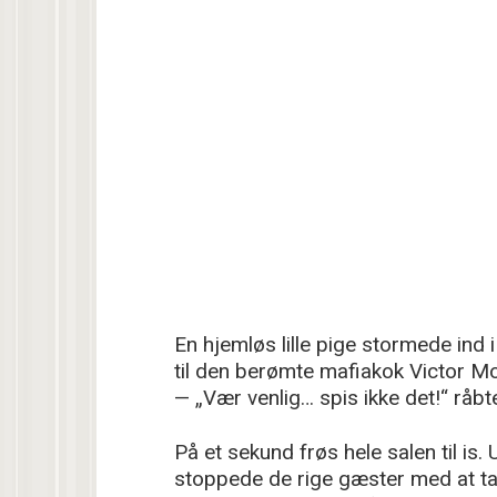
En hjemløs lille pige stormede ind
til den berømte mafiakok Victor Mor
— „Vær venlig… spis ikke det!“ råbt
På et sekund frøs hele salen til is
stoppede de rige gæster med at ta