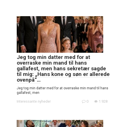
Jeg tog min datter med for at
overraske min mand til hans
gallafest, men hans sekretær sagde
til mig: „Hans kone og søn er allerede
ovenpå“…
Jeg tog min datter med for at overraske min mand til hans
gallafest, men
Interessante nyheder
0
1.928