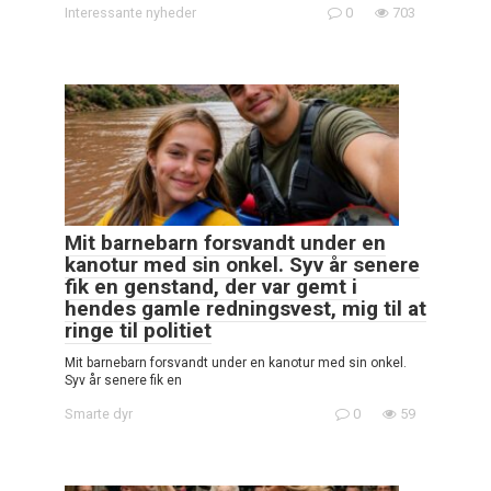
Interessante nyheder
0
703
Mit barnebarn forsvandt under en
kanotur med sin onkel. Syv år senere
fik en genstand, der var gemt i
hendes gamle redningsvest, mig til at
ringe til politiet
Mit barnebarn forsvandt under en kanotur med sin onkel.
Syv år senere fik en
Smarte dyr
0
59