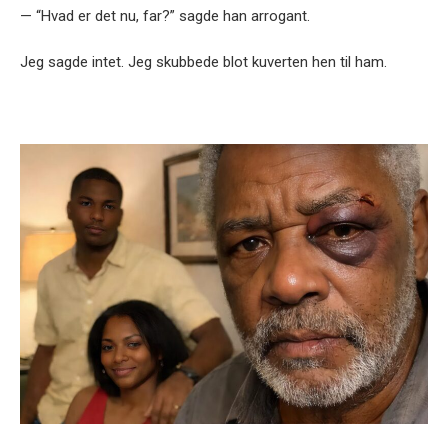
— “Hvad er det nu, far?” sagde han arrogant.
Jeg sagde intet. Jeg skubbede blot kuverten hen til ham.