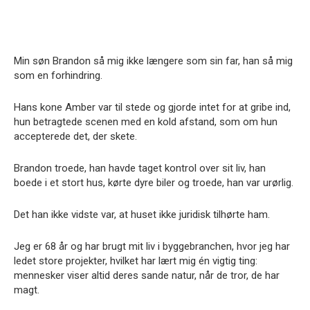
Min søn Brandon så mig ikke længere som sin far, han så mig
som en forhindring.
Hans kone Amber var til stede og gjorde intet for at gribe ind,
hun betragtede scenen med en kold afstand, som om hun
accepterede det, der skete.
Brandon troede, han havde taget kontrol over sit liv, han
boede i et stort hus, kørte dyre biler og troede, han var urørlig.
Det han ikke vidste var, at huset ikke juridisk tilhørte ham.
Jeg er 68 år og har brugt mit liv i byggebranchen, hvor jeg har
ledet store projekter, hvilket har lært mig én vigtig ting:
mennesker viser altid deres sande natur, når de tror, de har
magt.