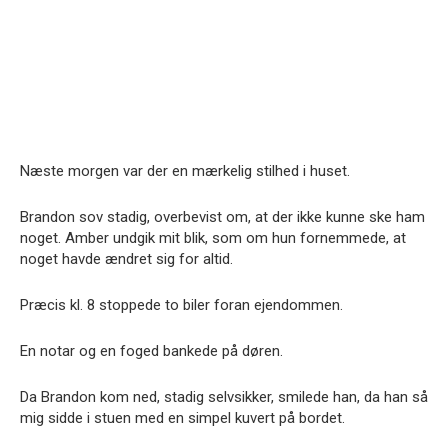
Næste morgen var der en mærkelig stilhed i huset.
Brandon sov stadig, overbevist om, at der ikke kunne ske ham
noget. Amber undgik mit blik, som om hun fornemmede, at
noget havde ændret sig for altid.
Præcis kl. 8 stoppede to biler foran ejendommen.
En notar og en foged bankede på døren.
Da Brandon kom ned, stadig selvsikker, smilede han, da han så
mig sidde i stuen med en simpel kuvert på bordet.