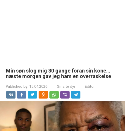
Min søn slog mig 30 gange foran sin kone…
næste morgen gav jeg ham en overraskelse
Published by:
15.04.2026
Smarte dyr
Editor