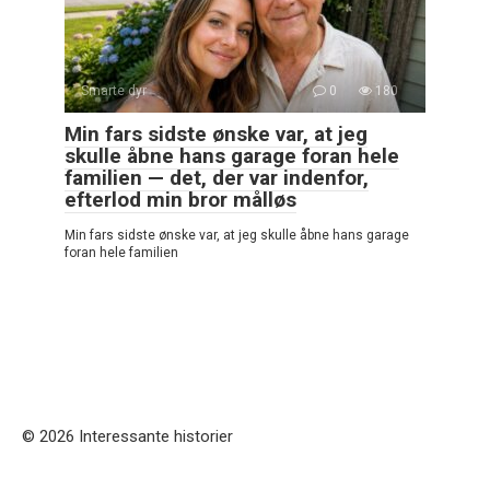
Smarte dyr
0
180
Min fars sidste ønske var, at jeg
skulle åbne hans garage foran hele
familien — det, der var indenfor,
efterlod min bror målløs
Min fars sidste ønske var, at jeg skulle åbne hans garage
foran hele familien
© 2026 Interessante historier