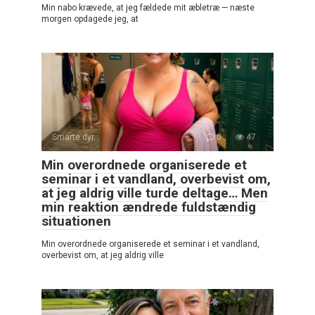
Min nabo krævede, at jeg fældede mit æbletræ — næste
morgen opdagede jeg, at
Smarte dyr
0
47
Min overordnede organiserede et
seminar i et vandland, overbevist om,
at jeg aldrig ville turde deltage… Men
min reaktion ændrede fuldstændig
situationen
Min overordnede organiserede et seminar i et vandland,
overbevist om, at jeg aldrig ville