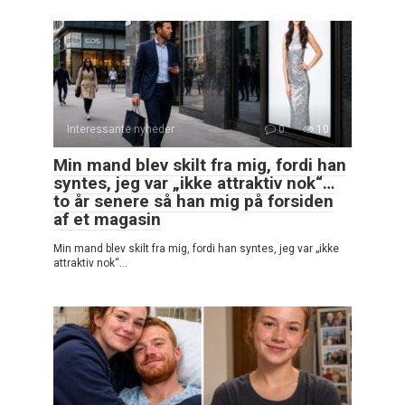
Interessante nyheder
0
10
Min mand blev skilt fra mig, fordi han
syntes, jeg var „ikke attraktiv nok“…
to år senere så han mig på forsiden
af et magasin
Min mand blev skilt fra mig, fordi han syntes, jeg var „ikke
attraktiv nok“…