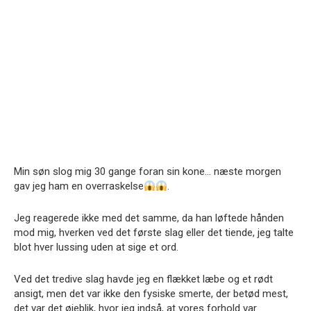
Min søn slog mig 30 gange foran sin kone… næste morgen
gav jeg ham en overraskelse
.
Jeg reagerede ikke med det samme, da han løftede hånden
mod mig, hverken ved det første slag eller det tiende, jeg talte
blot hver lussing uden at sige et ord.
Ved det tredive slag havde jeg en flækket læbe og et rødt
ansigt, men det var ikke den fysiske smerte, der betød mest,
det var det øjeblik, hvor jeg indså, at vores forhold var