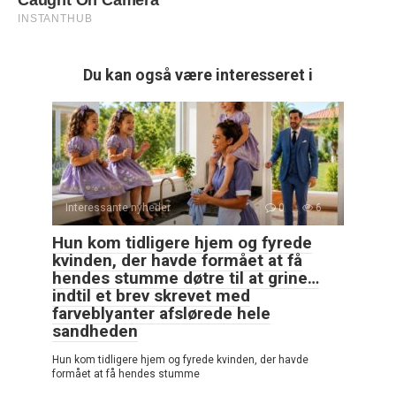
Du kan også være interesseret i
Interessante nyheder
0
6
Hun kom tidligere hjem og fyrede
kvinden, der havde formået at få
hendes stumme døtre til at grine…
indtil et brev skrevet med
farveblyanter afslørede hele
sandheden
Hun kom tidligere hjem og fyrede kvinden, der havde
formået at få hendes stumme