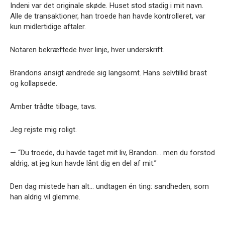
Indeni var det originale skøde. Huset stod stadig i mit navn.
Alle de transaktioner, han troede han havde kontrolleret, var
kun midlertidige aftaler.
Notaren bekræftede hver linje, hver underskrift.
Brandons ansigt ændrede sig langsomt. Hans selvtillid brast
og kollapsede.
Amber trådte tilbage, tavs.
Jeg rejste mig roligt.
— “Du troede, du havde taget mit liv, Brandon… men du forstod
aldrig, at jeg kun havde lånt dig en del af mit.”
Den dag mistede han alt… undtagen én ting: sandheden, som
han aldrig vil glemme.