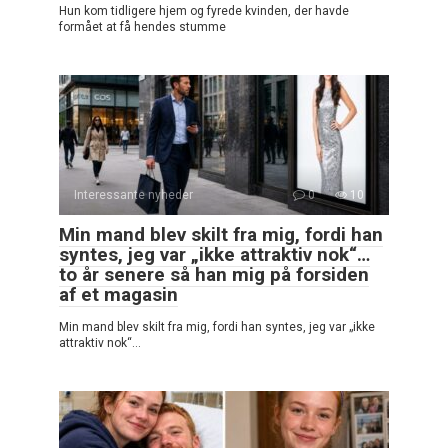
Hun kom tidligere hjem og fyrede kvinden, der havde
formået at få hendes stumme
Interessante nyheder
0
10
Min mand blev skilt fra mig, fordi han
syntes, jeg var „ikke attraktiv nok“…
to år senere så han mig på forsiden
af et magasin
Min mand blev skilt fra mig, fordi han syntes, jeg var „ikke
attraktiv nok“…