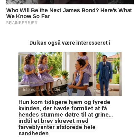
Du kan også være interesseret i
Interessante nyheder
0
6
Hun kom tidligere hjem og fyrede
kvinden, der havde formået at få
hendes stumme døtre til at grine…
indtil et brev skrevet med
farveblyanter afslørede hele
sandheden