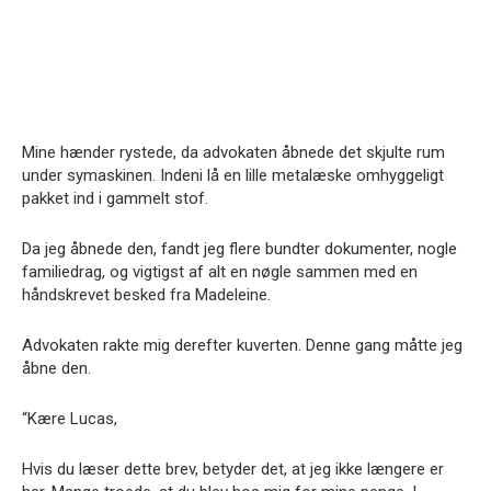
Mine hænder rystede, da advokaten åbnede det skjulte rum
under symaskinen. Indeni lå en lille metalæske omhyggeligt
pakket ind i gammelt stof.
Da jeg åbnede den, fandt jeg flere bundter dokumenter, nogle
familiedrag, og vigtigst af alt en nøgle sammen med en
håndskrevet besked fra Madeleine.
Advokaten rakte mig derefter kuverten. Denne gang måtte jeg
åbne den.
“Kære Lucas,
Hvis du læser dette brev, betyder det, at jeg ikke længere er