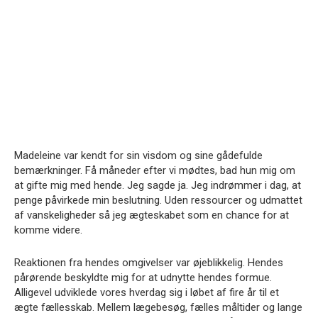
Madeleine var kendt for sin visdom og sine gådefulde
bemærkninger. Få måneder efter vi mødtes, bad hun mig om
at gifte mig med hende. Jeg sagde ja. Jeg indrømmer i dag, at
penge påvirkede min beslutning. Uden ressourcer og udmattet
af vanskeligheder så jeg ægteskabet som en chance for at
komme videre.
Reaktionen fra hendes omgivelser var øjeblikkelig. Hendes
pårørende beskyldte mig for at udnytte hendes formue.
Alligevel udviklede vores hverdag sig i løbet af fire år til et
ægte fællesskab. Mellem lægebesøg, fælles måltider og lange