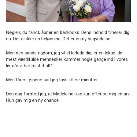
Nøglen, du fandt, åbner en bankboks. Dens indhold tilhører dig
nu. Det er ikke en belønning. Det er en ny begyndelse.
Men den sande rigdom, jeg vil efterlade dig, er en lektie: de
mest værdifulde mennesker kommer nogle gange ind i vores
liv, når vi har mistet alt.”
Med tårer i øjnene sad jeg tavs i flere minutter.
Den dag forstod jeg, at Madeleine ikke kun efterlod mig en arv.
Hun gav mig en ny chance.