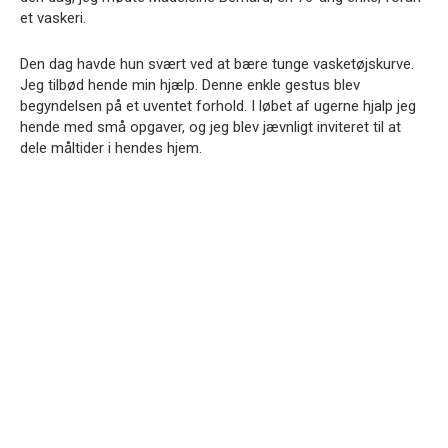
et vaskeri.
Den dag havde hun svært ved at bære tunge vasketøjskurve.
Jeg tilbød hende min hjælp. Denne enkle gestus blev
begyndelsen på et uventet forhold. I løbet af ugerne hjalp jeg
hende med små opgaver, og jeg blev jævnligt inviteret til at
dele måltider i hendes hjem.