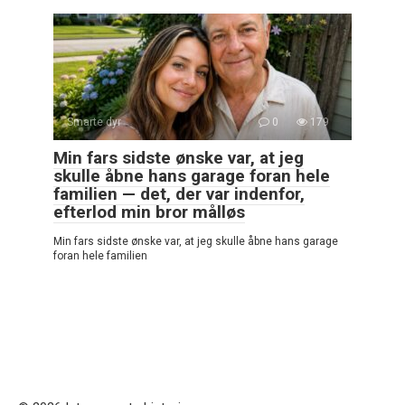
Smarte dyr
0
179
Min fars sidste ønske var, at jeg
skulle åbne hans garage foran hele
familien — det, der var indenfor,
efterlod min bror målløs
Min fars sidste ønske var, at jeg skulle åbne hans garage
foran hele familien