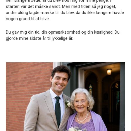
her. Mange troede, at du blev hos mig for mine penge. I
starten var det måske sandt. Men med tiden så jeg noget,
andre aldrig lagde mærke til: du blev, da du ikke længere havde
nogen grund til at blive.
Du gav mig din tid, din opmærksomhed og din kærlighed. Du
gjorde mine sidste år til lykkelige år.