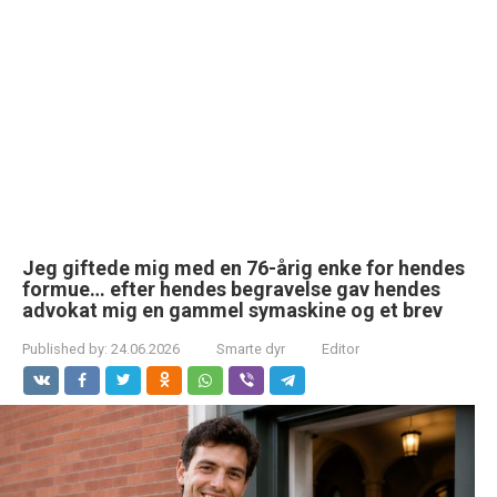
Jeg giftede mig med en 76-årig enke for hendes
formue… efter hendes begravelse gav hendes
advokat mig en gammel symaskine og et brev
Published by:
24.06.2026
Smarte dyr
Editor