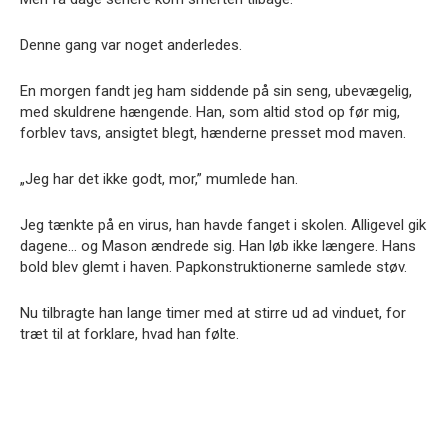
Denne gang var noget anderledes.
En morgen fandt jeg ham siddende på sin seng, ubevægelig,
med skuldrene hængende. Han, som altid stod op før mig,
forblev tavs, ansigtet blegt, hænderne presset mod maven.
„Jeg har det ikke godt, mor,” mumlede han.
Jeg tænkte på en virus, han havde fanget i skolen. Alligevel gik
dagene… og Mason ændrede sig. Han løb ikke længere. Hans
bold blev glemt i haven. Papkonstruktionerne samlede støv.
Nu tilbragte han lange timer med at stirre ud ad vinduet, for
træt til at forklare, hvad han følte.