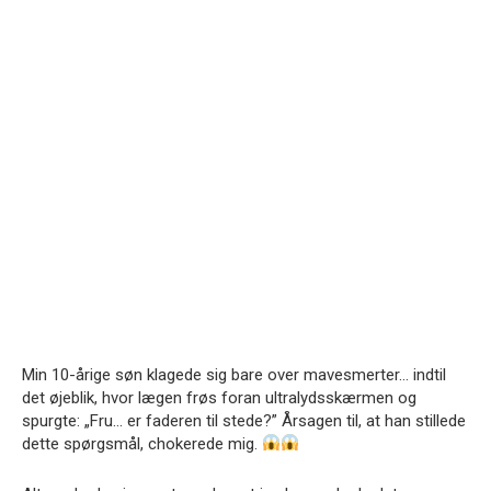
Min 10-årige søn klagede sig bare over mavesmerter… indtil
det øjeblik, hvor lægen frøs foran ultralydsskærmen og
spurgte: „Fru… er faderen til stede?” Årsagen til, at han stillede
dette spørgsmål, chokerede mig.