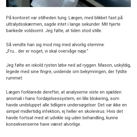
På kontoret var stilheden tung. Lægen, med blikket fast på
ultralydsskærmen, sagde intet i lange sekunder. Mit hjerte
bankede voldsomt. Jeg følte, at tiden stod stille.
Så vendte han sig mod mig med alvorlig stemme:
„Fru… der er noget, vi skal overvåge nøje.”
Jeg følte en iskold rysten løbe ned ad ryggen. Mason, uskyldig,
legede med sine fingre, uvidende om bekymringen, der fyldte
rummet.
Lægen forklarede derefter, at analyserne viste en sjælden
anomali i hans fordøjelsessystem, en lille blokering, som
havde undsluppet alle tidligere undersøgelser. Det var ikke en
simpel midlertidig infektion, ej heller en skolevirus. Hvis det
havde fortsat med at udvikle sig uden behandling, kunne
konsekvenserne have været alvorlige.