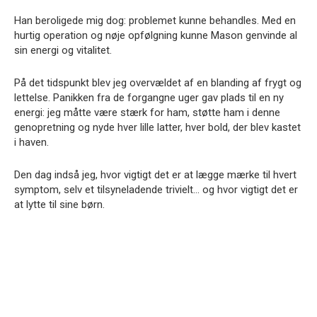
Han beroligede mig dog: problemet kunne behandles. Med en
hurtig operation og nøje opfølgning kunne Mason genvinde al
sin energi og vitalitet.
På det tidspunkt blev jeg overvældet af en blanding af frygt og
lettelse. Panikken fra de forgangne uger gav plads til en ny
energi: jeg måtte være stærk for ham, støtte ham i denne
genopretning og nyde hver lille latter, hver bold, der blev kastet
i haven.
Den dag indså jeg, hvor vigtigt det er at lægge mærke til hvert
symptom, selv et tilsyneladende trivielt… og hvor vigtigt det er
at lytte til sine børn.