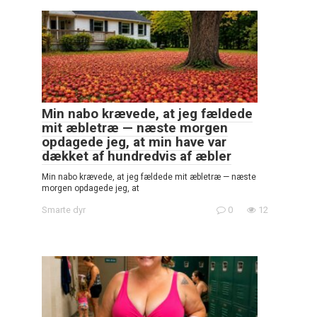
Min nabo krævede, at jeg fældede
mit æbletræ — næste morgen
opdagede jeg, at min have var
dækket af hundredvis af æbler
Min nabo krævede, at jeg fældede mit æbletræ — næste
morgen opdagede jeg, at
Smarte dyr
0
12