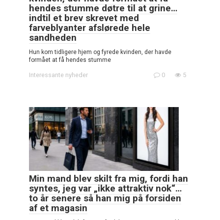
hendes stumme døtre til at grine…
indtil et brev skrevet med
farveblyanter afslørede hele
sandheden
Hun kom tidligere hjem og fyrede kvinden, der havde
formået at få hendes stumme
Interessante nyheder
0
5
Min mand blev skilt fra mig, fordi han
syntes, jeg var „ikke attraktiv nok“…
to år senere så han mig på forsiden
af et magasin