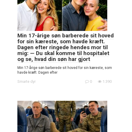
Min 17-årige søn barberede sit hoved
for sin kæreste, som havde kræft.
Dagen efter ringede hendes mor til
mig: — Du skal komme til hospitalet
og se, hvad din søn har gjort
Min 17-årige søn barberede sit hoved for sin kæreste, som
havde kræft. Dagen efter
Smarte dyr
0
1.390