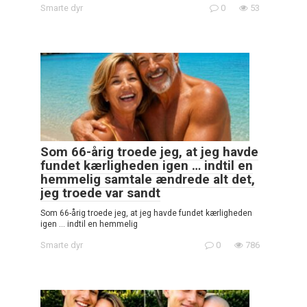
Smarte dyr
0
53
Som 66-årig troede jeg, at jeg havde
fundet kærligheden igen … indtil en
hemmelig samtale ændrede alt det,
jeg troede var sandt
Som 66-årig troede jeg, at jeg havde fundet kærligheden
igen … indtil en hemmelig
Smarte dyr
0
786