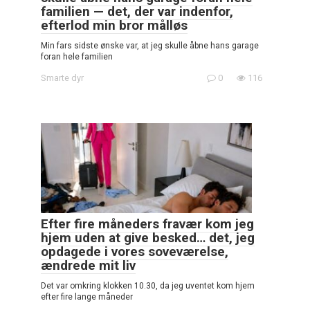
familien — det, der var indenfor,
efterlod min bror målløs
Min fars sidste ønske var, at jeg skulle åbne hans garage
foran hele familien
Smarte dyr
0
116
Efter fire måneders fravær kom jeg
hjem uden at give besked… det, jeg
opdagede i vores soveværelse,
ændrede mit liv
Det var omkring klokken 10.30, da jeg uventet kom hjem
efter fire lange måneder