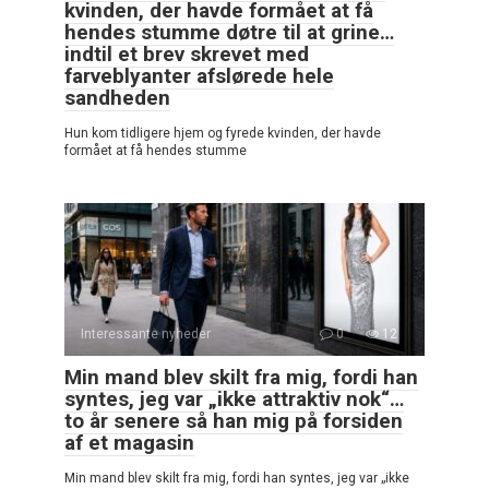
kvinden, der havde formået at få
hendes stumme døtre til at grine…
indtil et brev skrevet med
farveblyanter afslørede hele
sandheden
Hun kom tidligere hjem og fyrede kvinden, der havde
formået at få hendes stumme
Interessante nyheder
0
12
Min mand blev skilt fra mig, fordi han
syntes, jeg var „ikke attraktiv nok“…
to år senere så han mig på forsiden
af et magasin
Min mand blev skilt fra mig, fordi han syntes, jeg var „ikke