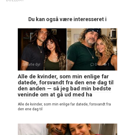
Du kan også være interesseret i
Smarte dyr
0
1
Alle de kvinder, som min enlige far
datede, forsvandt fra den ene dag til
den anden — så jeg bad min bedste
veninde om at gå ud med ha
Alle de kvinder, som min enlige far datede, forsvandt fra
den ene dag til