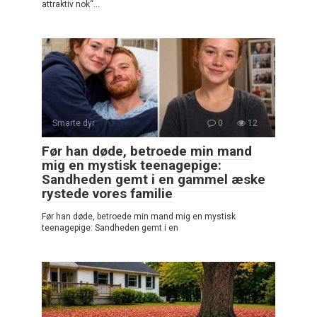
attraktiv nok“…
Smarte dyr
0
12
Før han døde, betroede min mand
mig en mystisk teenagepige:
Sandheden gemt i en gammel æske
rystede vores familie
Før han døde, betroede min mand mig en mystisk
teenagepige: Sandheden gemt i en