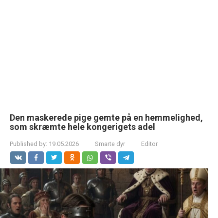
Den maskerede pige gemte på en hemmelighed,
som skræmte hele kongerigets adel
Published by:
19.05.2026
Smarte dyr
Editor