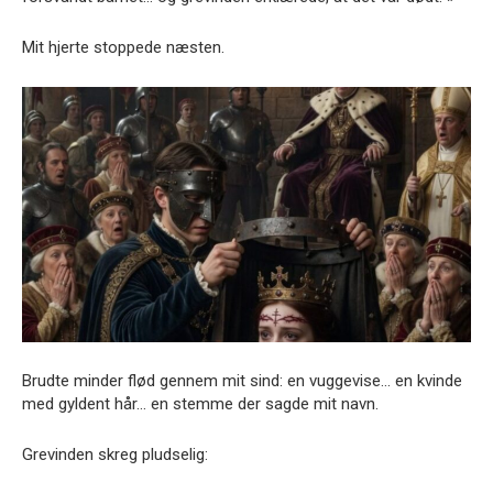
Mit hjerte stoppede næsten.
Brudte minder flød gennem mit sind: en vuggevise… en kvinde
med gyldent hår… en stemme der sagde mit navn.
Grevinden skreg pludselig: