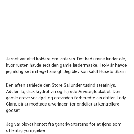
Jernet var altid koldere om vinteren. Det bed i mine kinder dér,
hvor rusten havde ædt den gamle lædermaske. I tolv år havde
jeg aldrig set mit eget ansigt. Jeg blev kun kaldt Husets Skam.
Den aften strålede den Store Sal under tusind stearinlys.
Adelen lo, drak krydret vin og fejrede Arveægteskabet. Den
gamle greve var død, og grevinden forberedte sin datter, Lady
Clara, på at modtage arveringen for endeligt at kontrollere
godset.
Jeg var blevet hentet fra tjenerkvartererne for at tjene som
offentlig ydmygelse.