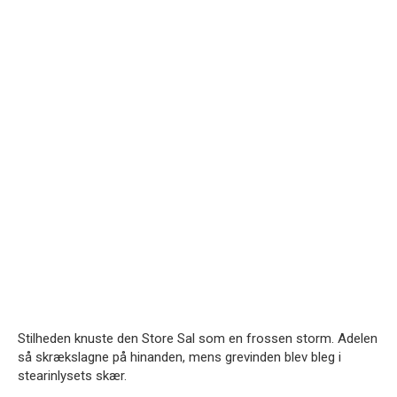
Stilheden knuste den Store Sal som en frossen storm. Adelen
så skrækslagne på hinanden, mens grevinden blev bleg i
stearinlysets skær.