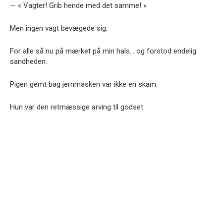
— « Vagter! Grib hende med det samme! »
Men ingen vagt bevægede sig.
For alle så nu på mærket på min hals… og forstod endelig
sandheden.
Pigen gemt bag jernmasken var ikke en skam.
Hun var den retmæssige arving til godset.