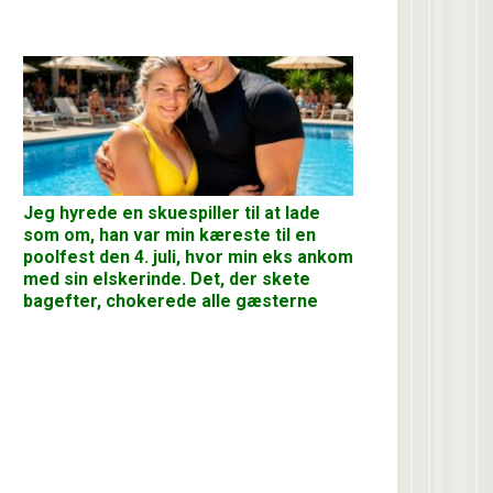
Jeg hyrede en skuespiller til at lade
som om, han var min kæreste til en
poolfest den 4. juli, hvor min eks ankom
med sin elskerinde. Det, der skete
bagefter, chokerede alle gæsterne