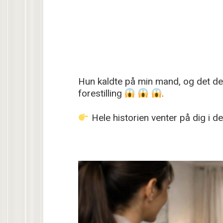
Hun kaldte på min mand, og det der
forestilling
.
Hele historien venter på dig i 