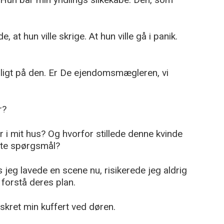
 at hun ville skrige. At hun ville gå i panik.
dligt på den. Er De ejendomsmægleren, vi
r?
i mit hus? Og hvorfor stillede denne kvinde
tte spørgsmål?
jeg lavede en scene nu, risikerede jeg aldrig
 forstå deres plan.
iskret min kuffert ved døren.