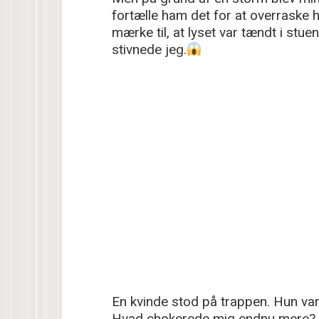
fortælle ham det for at overraske 
mærke til, at lyset var tændt i stuen
stivnede jeg.
En kvinde stod på trappen. Hun var
Hvad chokerede mig endnu mere? H