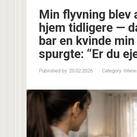
Min flyvning blev 
hjem tidligere — d
bar en kvinde mi
spurgte: “Er du 
Published by:
20.02.2026
Category:
Inter