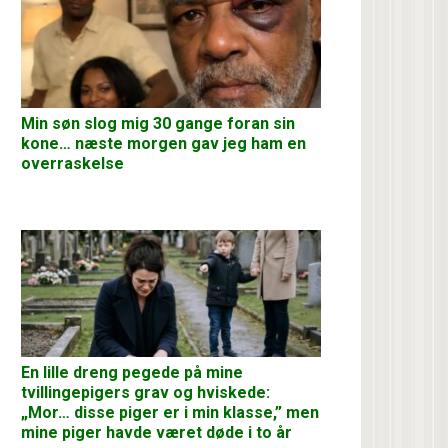
Min søn slog mig 30 gange foran sin
kone… næste morgen gav jeg ham en
overraskelse
En lille dreng pegede på mine
tvillingepigers grav og hviskede:
„Mor… disse piger er i min klasse,” men
mine piger havde været døde i to år