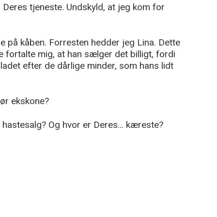
til Deres tjeneste. Undskyld, at jeg kom for
e på kåben. Forresten hedder jeg Lina. Dette
 fortalte mig, at han sælger det billigt, fordi
bladet efter de dårlige minder, som hans lidt
ør ekskone?
 et hastesalg? Og hvor er Deres… kæreste?