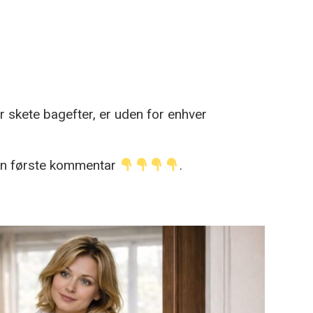
 skete bagefter, er uden for enhver
den første kommentar
.