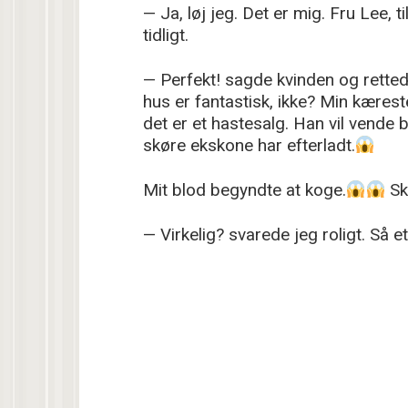
— Ja, løj jeg. Det er mig. Fru Lee, 
tidligt.
— Perfekt! sagde kvinden og retted
hus er fantastisk, ikke? Min kæreste
det er et hastesalg. Han vil vende 
skøre ekskone har efterladt.
Mit blod begyndte at koge.
Sk
— Virkelig? svarede jeg roligt. Så