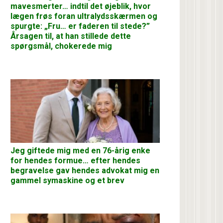
mavesmerter… indtil det øjeblik, hvor
lægen frøs foran ultralydsskærmen og
spurgte: „Fru… er faderen til stede?”
Årsagen til, at han stillede dette
spørgsmål, chokerede mig
Jeg giftede mig med en 76-årig enke
for hendes formue… efter hendes
begravelse gav hendes advokat mig en
gammel symaskine og et brev