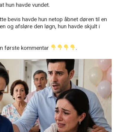
at hun havde vundet.
tte bevis havde hun netop åbnet døren til en
en og afsløre den løgn, hun havde skjult i
den første kommentar
.