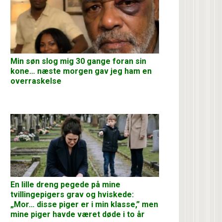
Min søn slog mig 30 gange foran sin
kone… næste morgen gav jeg ham en
overraskelse
En lille dreng pegede på mine
tvillingepigers grav og hviskede:
„Mor… disse piger er i min klasse,” men
mine piger havde været døde i to år