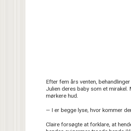
Efter fem års venten, behandlinge
Julien deres baby som et mirakel. 
mørkere hud.
— I er begge lyse, hvor kommer den
Claire forsøgte at forklare, at he