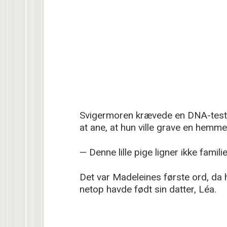
Svigermoren krævede en DNA-test 
at ane, at hun ville grave en hemm
— Denne lille pige ligner ikke famili
Det var Madeleines første ord, da h
netop havde født sin datter, Léa.