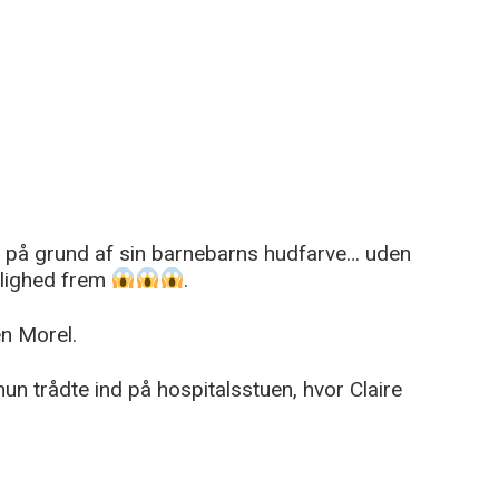
på grund af sin barnebarns hudfarve… uden
elighed frem
.
en Morel.
un trådte ind på hospitalsstuen, hvor Claire