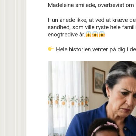
Madeleine smilede, overbevist om 
Hun anede ikke, at ved at kræve de
sandhed, som ville ryste hele famili
enogtredive år.
Hele historien venter på dig i 