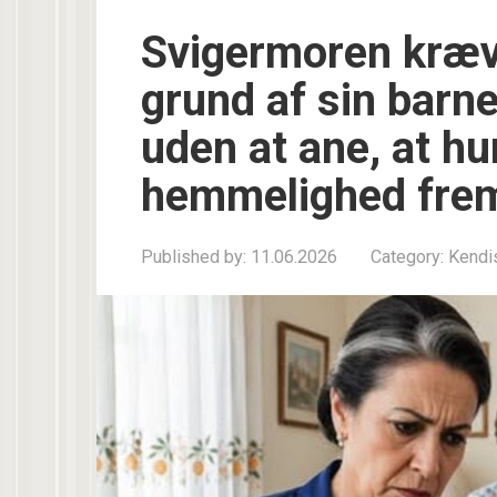
Svigermoren kræv
grund af sin barn
uden at ane, at hu
hemmelighed fre
Published by:
11.06.2026
Category:
Kendi