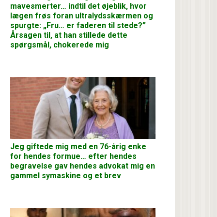
mavesmerter… indtil det øjeblik, hvor
lægen frøs foran ultralydsskærmen og
spurgte: „Fru… er faderen til stede?”
Årsagen til, at han stillede dette
spørgsmål, chokerede mig
Jeg giftede mig med en 76-årig enke
for hendes formue… efter hendes
begravelse gav hendes advokat mig en
gammel symaskine og et brev