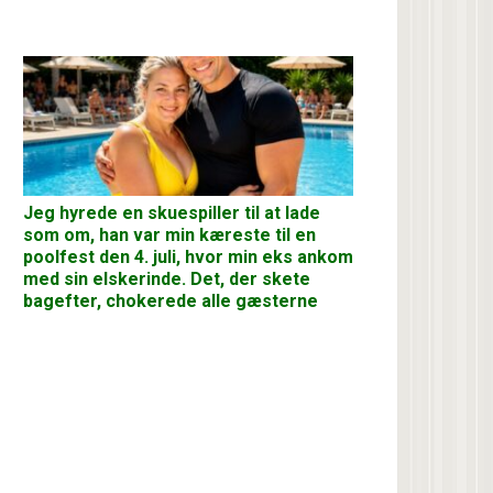
Jeg hyrede en skuespiller til at lade
som om, han var min kæreste til en
poolfest den 4. juli, hvor min eks ankom
med sin elskerinde. Det, der skete
bagefter, chokerede alle gæsterne