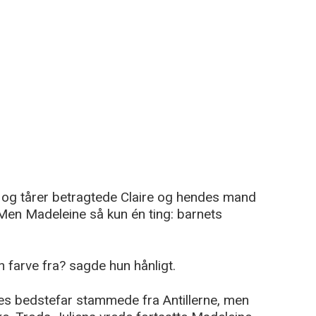
r og tårer betragtede Claire og hendes mand
Men Madeleine så kun én ting: barnets
 farve fra? sagde hun hånligt.
ndes bedstefar stammede fra Antillerne, men