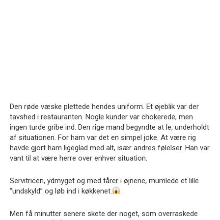
Den røde væske plettede hendes uniform. Et øjeblik var der
tavshed i restauranten. Nogle kunder var chokerede, men
ingen turde gribe ind. Den rige mand begyndte at le, underholdt
af situationen. For ham var det en simpel joke. At være rig
havde gjort ham ligeglad med alt, især andres følelser. Han var
vant til at være herre over enhver situation.
Servitricen, ydmyget og med tårer i øjnene, mumlede et lille
“undskyld” og løb ind i køkkenet.
Men få minutter senere skete der noget, som overraskede