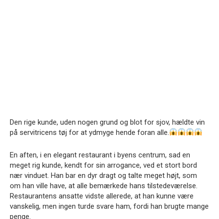
Den rige kunde, uden nogen grund og blot for sjov, hældte vin
på servitricens tøj for at ydmyge hende foran alle.
En aften, i en elegant restaurant i byens centrum, sad en
meget rig kunde, kendt for sin arrogance, ved et stort bord
nær vinduet. Han bar en dyr dragt og talte meget højt, som
om han ville have, at alle bemærkede hans tilstedeværelse.
Restaurantens ansatte vidste allerede, at han kunne være
vanskelig, men ingen turde svare ham, fordi han brugte mange
penge.