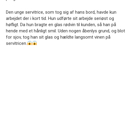
Den unge servitrice, som tog sig af hans bord, havde kun
arbejdet der i kort tid. Hun udførte sit arbejde seriøst og
høfligt. Da hun bragte en glas rødvin til kunden, så han på
hende med et hånligt smil. Uden nogen åbenlys grund, og blot
for sjov, tog han sit glas og hældte langsomt vinen på
servitricen.