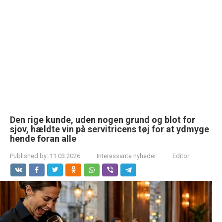
Den rige kunde, uden nogen grund og blot for
sjov, hældte vin på servitricens tøj for at ydmyge
hende foran alle
Published by:
11.03.2026
Interessante nyheder
Editor