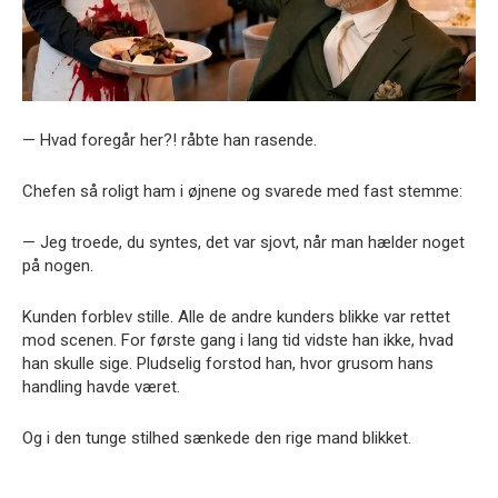
— Hvad foregår her?! råbte han rasende.
Chefen så roligt ham i øjnene og svarede med fast stemme:
— Jeg troede, du syntes, det var sjovt, når man hælder noget
på nogen.
Kunden forblev stille. Alle de andre kunders blikke var rettet
mod scenen. For første gang i lang tid vidste han ikke, hvad
han skulle sige. Pludselig forstod han, hvor grusom hans
handling havde været.
Og i den tunge stilhed sænkede den rige mand blikket.