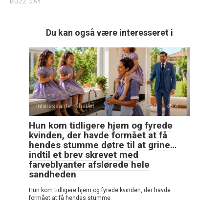
Du kan også være interesseret i
Interessante nyheder
0
4
Hun kom tidligere hjem og fyrede
kvinden, der havde formået at få
hendes stumme døtre til at grine…
indtil et brev skrevet med
farveblyanter afslørede hele
sandheden
Hun kom tidligere hjem og fyrede kvinden, der havde
formået at få hendes stumme