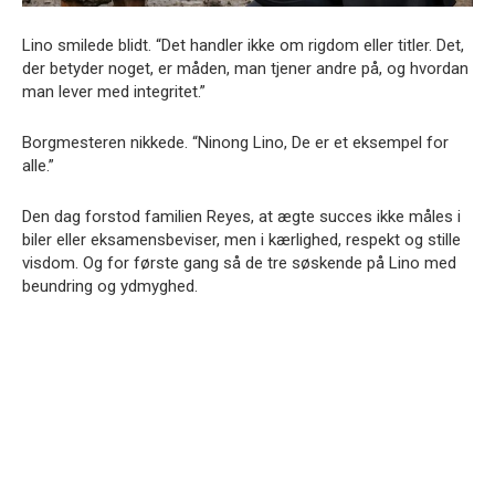
Lino smilede blidt. “Det handler ikke om rigdom eller titler. Det,
der betyder noget, er måden, man tjener andre på, og hvordan
man lever med integritet.”
Borgmesteren nikkede. “Ninong Lino, De er et eksempel for
alle.”
Den dag forstod familien Reyes, at ægte succes ikke måles i
biler eller eksamensbeviser, men i kærlighed, respekt og stille
visdom. Og for første gang så de tre søskende på Lino med
beundring og ydmyghed.