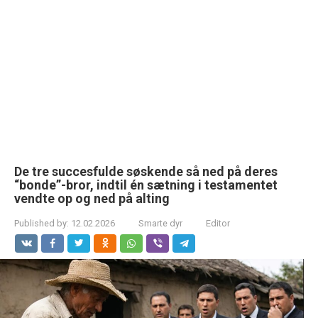
De tre succesfulde søskende så ned på deres
“bonde”-bror, indtil én sætning i testamentet
vendte op og ned på alting
Published by:
12.02.2026
Smarte dyr
Editor