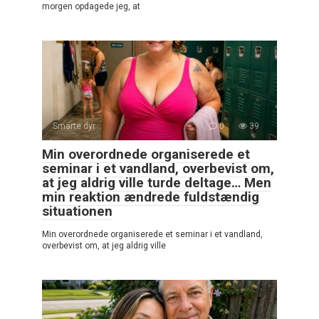
morgen opdagede jeg, at
Smarte dyr
0
39
Min overordnede organiserede et
seminar i et vandland, overbevist om,
at jeg aldrig ville turde deltage… Men
min reaktion ændrede fuldstændig
situationen
Min overordnede organiserede et seminar i et vandland,
overbevist om, at jeg aldrig ville