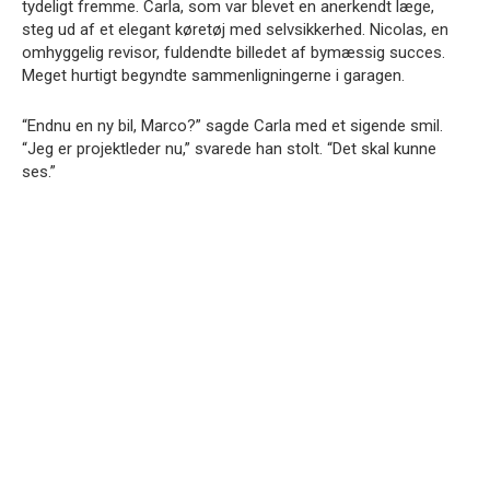
tydeligt fremme. Carla, som var blevet en anerkendt læge,
steg ud af et elegant køretøj med selvsikkerhed. Nicolas, en
omhyggelig revisor, fuldendte billedet af bymæssig succes.
Meget hurtigt begyndte sammenligningerne i garagen.
“Endnu en ny bil, Marco?” sagde Carla med et sigende smil.
“Jeg er projektleder nu,” svarede han stolt. “Det skal kunne
ses.”