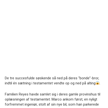
De tre succesfulde søskende så ned på deres “bonde”-bror,
indtil én sætning i testamentet vendte op og ned på alting
.
Familien Reyes havde samlet sig i deres gamle provinshus til
oplæsningen af testamentet. Marco ankom først, en nyligt
forfremmet ingeniør, stolt af sin nye bil, som han parkerede