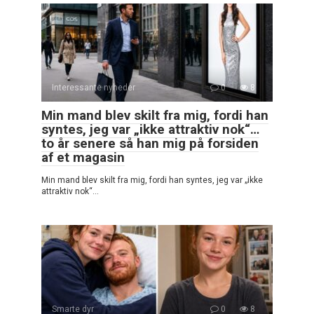
Interessante nyheder
0
8
Min mand blev skilt fra mig, fordi han
syntes, jeg var „ikke attraktiv nok“…
to år senere så han mig på forsiden
af et magasin
Min mand blev skilt fra mig, fordi han syntes, jeg var „ikke
attraktiv nok“…
Smarte dyr
0
8