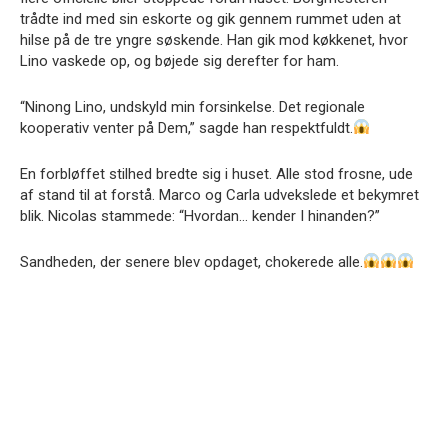
trådte ind med sin eskorte og gik gennem rummet uden at
hilse på de tre yngre søskende. Han gik mod køkkenet, hvor
Lino vaskede op, og bøjede sig derefter for ham.
“Ninong Lino, undskyld min forsinkelse. Det regionale
kooperativ venter på Dem,” sagde han respektfuldt.
En forbløffet stilhed bredte sig i huset. Alle stod frosne, ude
af stand til at forstå. Marco og Carla udvekslede et bekymret
blik. Nicolas stammede: “Hvordan… kender I hinanden?”
Sandheden, der senere blev opdaget, chokerede alle.