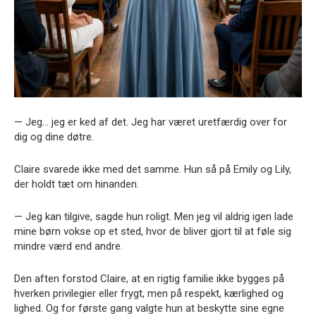
— Jeg… jeg er ked af det. Jeg har været uretfærdig over for
dig og dine døtre.
Claire svarede ikke med det samme. Hun så på Emily og Lily,
der holdt tæt om hinanden.
— Jeg kan tilgive, sagde hun roligt. Men jeg vil aldrig igen lade
mine børn vokse op et sted, hvor de bliver gjort til at føle sig
mindre værd end andre.
Den aften forstod Claire, at en rigtig familie ikke bygges på
hverken privilegier eller frygt, men på respekt, kærlighed og
lighed. Og for første gang valgte hun at beskytte sine egne