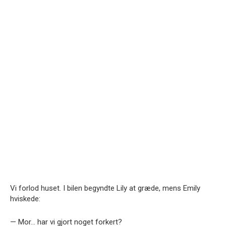
Vi forlod huset. I bilen begyndte Lily at græde, mens Emily
hviskede:
— Mor… har vi gjort noget forkert?