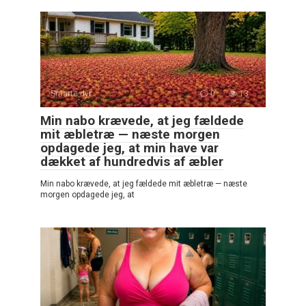
Smarte dyr
0
13
Min nabo krævede, at jeg fældede
mit æbletræ — næste morgen
opdagede jeg, at min have var
dækket af hundredvis af æbler
Min nabo krævede, at jeg fældede mit æbletræ — næste
morgen opdagede jeg, at