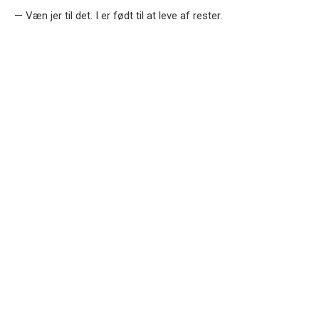
— Væn jer til det. I er født til at leve af rester.