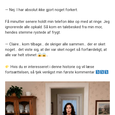
— Nej. I har absolut ikke gjort noget forkert.
Få minutter senere holdt min telefon ikke op med at ringe. Jeg
ignorerede alle opkald. Så kom en talebesked fra min mor,
hendes stemme rystede af frygt.
— Claire… kom tilbage… de skriger alle sammen… der er sket
noget… det viste sig, at der var sket noget så forfærdeligt, at
alle var helt stivnet
․
Hvis du er interesseret i denne historie og vil læse
fortsættelsen, så tjek venligst min første kommentar
.