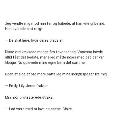
Jeg vendte mig mod min far og håbede, at han ville gribe ind.
Han svarede blot roligt:
— De skal lære, hvor deres plads er.
Disse ord vækkede mange års favorisering. Vanessa havde
altid fået det bedste, mens jeg måtte nøjes med det, der var
tilbage. Nu oplevede mine egne børn det samme.
Uden at sige et ord mere satte jeg mine indkøbsposer fra mig.
— Emily. Lily. Jeres frakker.
Min mor protesterede straks.
— Lad være med at lave en scene, Claire.