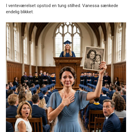
I venteværelset opstod en tung stilhed. Vanessa sænkede
endelig blikket.