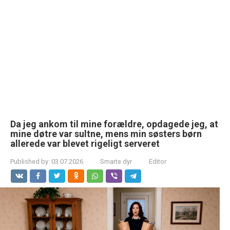
Da jeg ankom til mine forældre, opdagede jeg, at
mine døtre var sultne, mens min søsters børn
allerede var blevet rigeligt serveret
Published by:
03.07.2026
Smarte dyr
Editor