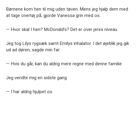
Børnene kom hen til mig uden tøven. Mens jeg hjalp dem med
at tage overtøj på, gjorde Vanessa grin med os.
— Hvor skal I hen? McDonald’s? Det er over jeres niveau.
Jeg tog Lilys rygsæk samt Emilys inhalator. I det øjeblik jeg gik
ud ad døren, sagde min far:
— Hvis du går, kan du aldrig mere regne med denne familie.
Jeg vendte mig en sidste gang.
— I har aldrig hjulpet os.