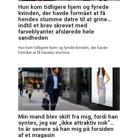
Hun kom tidligere hjem og fyrede
kvinden, der havde formået at få
hendes stumme døtre til at grine…
indtil et brev skrevet med
farveblyanter afslørede hele
sandheden
Hun kom tidligere hjem og fyrede kvinden, der havde
formået at få hendes stumme
Interessante nyheder
0
10
Min mand blev skilt fra mig, fordi han
syntes, jeg var „ikke attraktiv nok“…
to år senere så han mig på forsiden
af et magasin