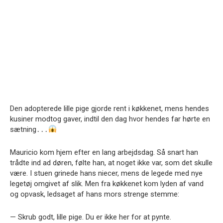
Den adopterede lille pige gjorde rent i køkkenet, mens hendes
kusiner modtog gaver, indtil den dag hvor hendes far hørte en
sætning․․․
Mauricio kom hjem efter en lang arbejdsdag. Så snart han
trådte ind ad døren, følte han, at noget ikke var, som det skulle
være. I stuen grinede hans niecer, mens de legede med nye
legetøj omgivet af slik. Men fra køkkenet kom lyden af vand
og opvask, ledsaget af hans mors strenge stemme:
— Skrub godt, lille pige. Du er ikke her for at pynte.