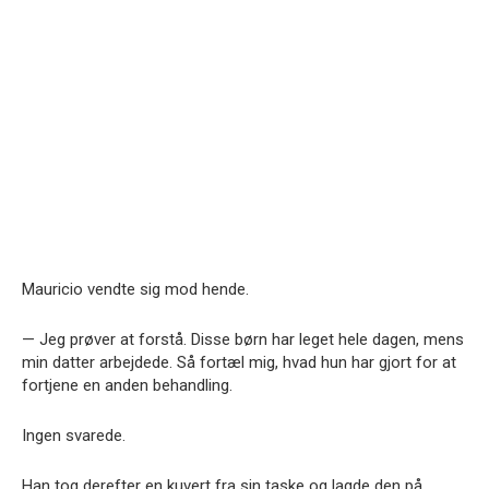
Mauricio vendte sig mod hende.
— Jeg prøver at forstå. Disse børn har leget hele dagen, mens
min datter arbejdede. Så fortæl mig, hvad hun har gjort for at
fortjene en anden behandling.
Ingen svarede.
Han tog derefter en kuvert fra sin taske og lagde den på