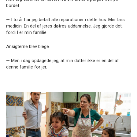
bordet.
— I to år har jeg betalt alle reparationer i dette hus. Min fars
medicin. En del af jeres døtres uddannelse. Jeg gjorde det,
fordi I er min familie.
Ansigterne blev blege.
— Men i dag opdagede jeg, at min datter ikke er en del af
denne familie for jer.