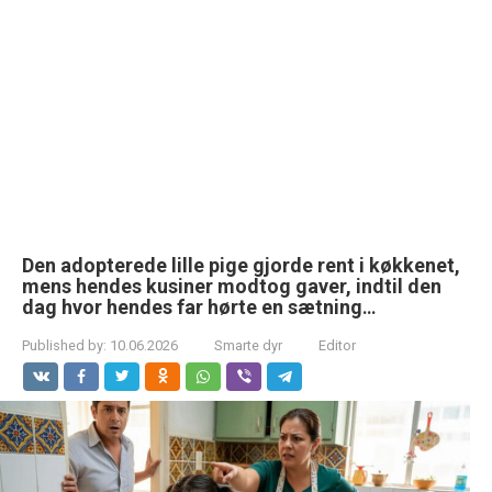
Den adopterede lille pige gjorde rent i køkkenet,
mens hendes kusiner modtog gaver, indtil den
dag hvor hendes far hørte en sætning․․․
Published by:
10.06.2026
Smarte dyr
Editor