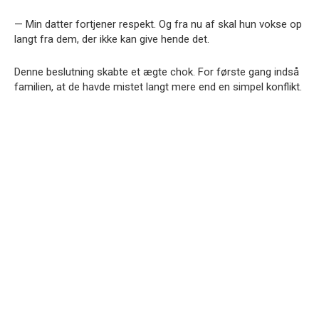
— Min datter fortjener respekt. Og fra nu af skal hun vokse op
langt fra dem, der ikke kan give hende det.
Denne beslutning skabte et ægte chok. For første gang indså
familien, at de havde mistet langt mere end en simpel konflikt.