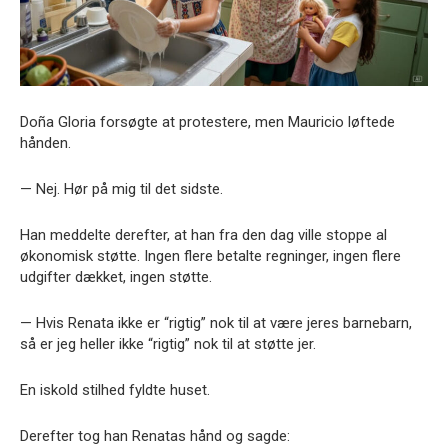
Doña Gloria forsøgte at protestere, men Mauricio løftede
hånden.
— Nej. Hør på mig til det sidste.
Han meddelte derefter, at han fra den dag ville stoppe al
økonomisk støtte. Ingen flere betalte regninger, ingen flere
udgifter dækket, ingen støtte.
— Hvis Renata ikke er “rigtig” nok til at være jeres barnebarn,
så er jeg heller ikke “rigtig” nok til at støtte jer.
En iskold stilhed fyldte huset.
Derefter tog han Renatas hånd og sagde: