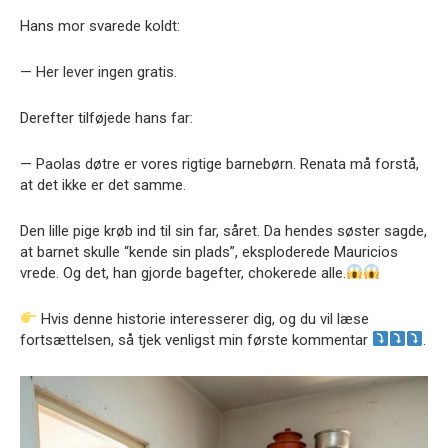
Hans mor svarede koldt:
— Her lever ingen gratis.
Derefter tilføjede hans far:
— Paolas døtre er vores rigtige barnebørn. Renata må forstå,
at det ikke er det samme.
Den lille pige krøb ind til sin far, såret. Da hendes søster sagde,
at barnet skulle “kende sin plads”, eksploderede Mauricios
vrede. Og det, han gjorde bagefter, chokerede alle.
Hvis denne historie interesserer dig, og du vil læse
fortsættelsen, så tjek venligst min første kommentar
.