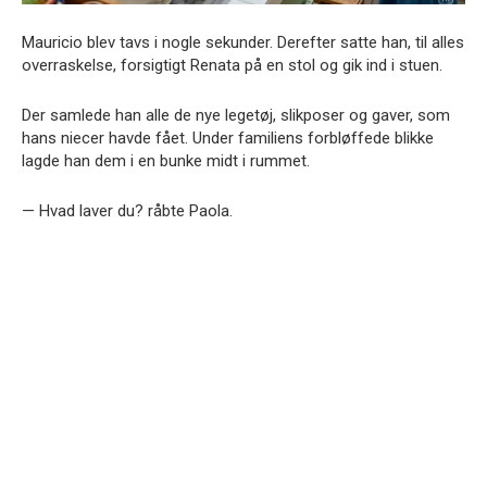
Mauricio blev tavs i nogle sekunder. Derefter satte han, til alles
overraskelse, forsigtigt Renata på en stol og gik ind i stuen.
Der samlede han alle de nye legetøj, slikposer og gaver, som
hans niecer havde fået. Under familiens forbløffede blikke
lagde han dem i en bunke midt i rummet.
— Hvad laver du? råbte Paola.