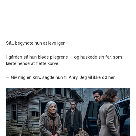
Så… begyndte hun at leve igen.
I gården så hun bløde pilegrene — og huskede sin far, som
lærte hende at flette kurve.
— Giv mig en kniv, sagde hun til Anry. Jeg vil ikke dø her.