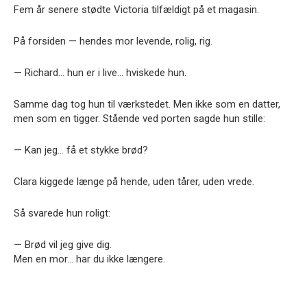
Fem år senere stødte Victoria tilfældigt på et magasin.
På forsiden — hendes mor levende, rolig, rig.
— Richard… hun er i live… hviskede hun.
Samme dag tog hun til værkstedet. Men ikke som en datter,
men som en tigger. Stående ved porten sagde hun stille:
— Kan jeg… få et stykke brød?
Clara kiggede længe på hende, uden tårer, uden vrede.
Så svarede hun roligt:
— Brød vil jeg give dig.
Men en mor… har du ikke længere.