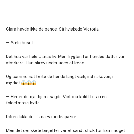
Clara havde ikke de penge. Så hviskede Victoria:
— Sælg huset.
Det hus var hele Claras liv. Men frygten for hendes datter var
stærkere. Hun skrev under uden at læse.
Og samme nat førte de hende langt væk, ind i skoven, i
mørket.
— Her er dit nye hjem, sagde Victoria koldt foran en
faldefærdig hytte.
Døren lukkede. Clara var indespærret.
Men det der skete bagefter var et sandt chok for ham, noget