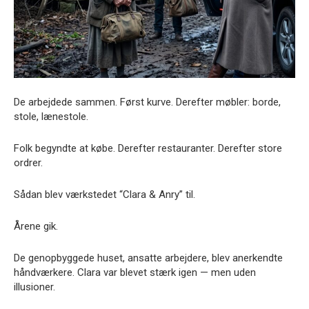
De arbejdede sammen. Først kurve. Derefter møbler: borde,
stole, lænestole.
Folk begyndte at købe. Derefter restauranter. Derefter store
ordrer.
Sådan blev værkstedet “Clara & Anry” til.
Årene gik.
De genopbyggede huset, ansatte arbejdere, blev anerkendte
håndværkere. Clara var blevet stærk igen — men uden
illusioner.