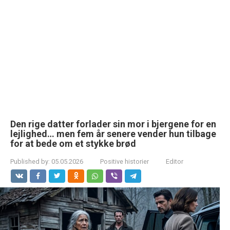
Den rige datter forlader sin mor i bjergene for en
lejlighed… men fem år senere vender hun tilbage
for at bede om et stykke brød
Published by:
05.05.2026
Positive historier
Editor