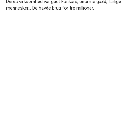
Deres virksomhed var gået konkurs, enorme gæld, farlige
mennesker… De havde brug for tre millioner.