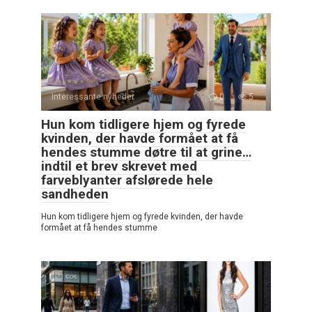
Interessante nyheder
0
5
Hun kom tidligere hjem og fyrede
kvinden, der havde formået at få
hendes stumme døtre til at grine…
indtil et brev skrevet med
farveblyanter afslørede hele
sandheden
Hun kom tidligere hjem og fyrede kvinden, der havde
formået at få hendes stumme