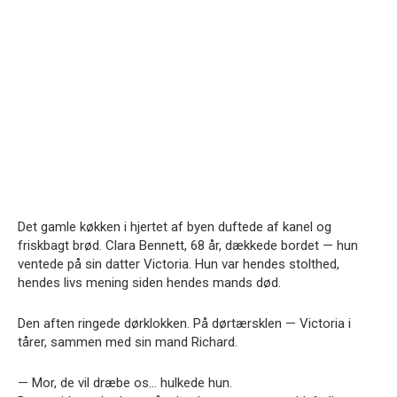
Det gamle køkken i hjertet af byen duftede af kanel og
friskbagt brød. Clara Bennett, 68 år, dækkede bordet — hun
ventede på sin datter Victoria. Hun var hendes stolthed,
hendes livs mening siden hendes mands død.
Den aften ringede dørklokken. På dørtærsklen — Victoria i
tårer, sammen med sin mand Richard.
— Mor, de vil dræbe os… hulkede hun.