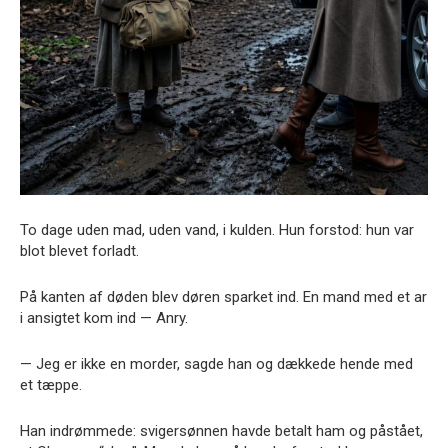
To dage uden mad, uden vand, i kulden. Hun forstod: hun var
blot blevet forladt.
På kanten af døden blev døren sparket ind. En mand med et ar
i ansigtet kom ind — Anry.
— Jeg er ikke en morder, sagde han og dækkede hende med
et tæppe.
Han indrømmede: svigersønnen havde betalt ham og påstået,