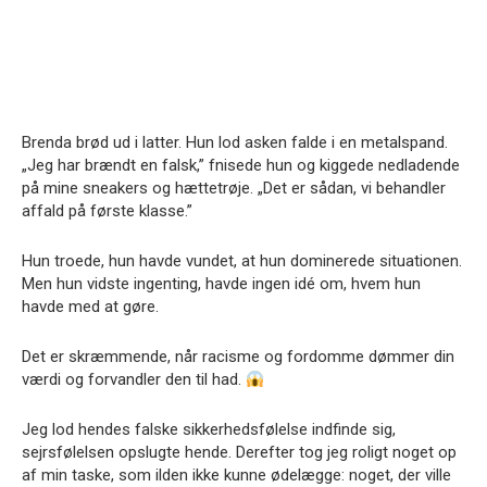
Brenda brød ud i latter. Hun lod asken falde i en metalspand.
„Jeg har brændt en falsk,” fnisede hun og kiggede nedladende
på mine sneakers og hættetrøje. „Det er sådan, vi behandler
affald på første klasse.”
Hun troede, hun havde vundet, at hun dominerede situationen.
Men hun vidste ingenting, havde ingen idé om, hvem hun
havde med at gøre.
Det er skræmmende, når racisme og fordomme dømmer din
værdi og forvandler den til had.
Jeg lod hendes falske sikkerhedsfølelse indfinde sig,
sejrsfølelsen opslugte hende. Derefter tog jeg roligt noget op
af min taske, som ilden ikke kunne ødelægge: noget, der ville