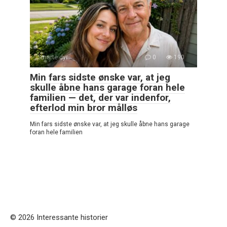
Smarte dyr
0
190
Min fars sidste ønske var, at jeg
skulle åbne hans garage foran hele
familien — det, der var indenfor,
efterlod min bror målløs
Min fars sidste ønske var, at jeg skulle åbne hans garage
foran hele familien
© 2026 Interessante historier