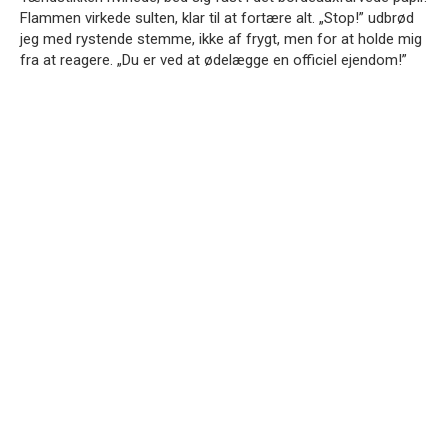
Flammen virkede sulten, klar til at fortære alt. „Stop!” udbrød
jeg med rystende stemme, ikke af frygt, men for at holde mig
fra at reagere. „Du er ved at ødelægge en officiel ejendom!”