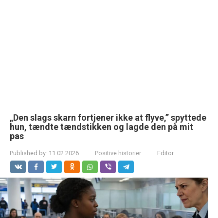
„Den slags skarn fortjener ikke at flyve,” spyttede
hun, tændte tændstikken og lagde den på mit
pas
Published by:
11.02.2026
Positive historier
Editor