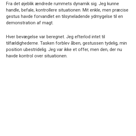
Fra det øjeblik ændrede rummets dynamik sig. Jeg kunne
handle, befale, kontrollere situationen. Mit enkle, men præcise
gestus havde forvandlet en tilsyneladende ydmygelse til en
demonstration af magt.
Hver bevægelse var beregnet. Jeg efterlod intet til
tilfældighederne. Tasken forblev åben, gestussen tydelig, min
position ubestridelig. Jeg var ikke et offer, men den, der nu
havde kontrol over situationen.