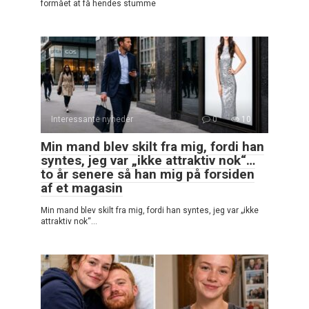
formået at få hendes stumme
Interessante nyheder
0
10
Min mand blev skilt fra mig, fordi han
syntes, jeg var „ikke attraktiv nok“…
to år senere så han mig på forsiden
af et magasin
Min mand blev skilt fra mig, fordi han syntes, jeg var „ikke
attraktiv nok“…