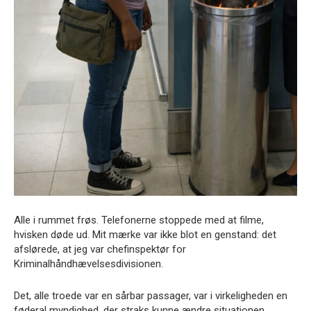
Alle i rummet frøs. Telefonerne stoppede med at filme,
hvisken døde ud. Mit mærke var ikke blot en genstand: det
afslørede, at jeg var chefinspektør for
Kriminalhåndhævelsesdivisionen.
Det, alle troede var en sårbar passager, var i virkeligheden en
føderal myndighed, der straks kunne ændre situationen.