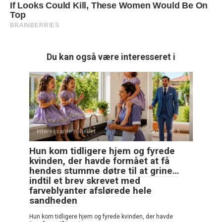
Du kan også være interesseret i
Interessante nyheder
0
6
Hun kom tidligere hjem og fyrede
kvinden, der havde formået at få
hendes stumme døtre til at grine…
indtil et brev skrevet med
farveblyanter afslørede hele
sandheden
Hun kom tidligere hjem og fyrede kvinden, der havde