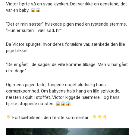
Victor hørte så en svag klynken. Det var ikke en genstand, det
var en baby.
“Det er min søster,” hviskede pigen med en rystende stemme.
“Hun er sulten… vær sød, hr.”
Da Victor spurgte, hvor deres forældre var, sænkede den lille
pige blikket.
“De er gået… de sagde, de ville komme tilbage. Men vi har gået
i tre dage.”
Og mens pigen talte, fangede noget pludselig hans
opmærksomhed. Om babyens hals hang en lille sølvkæde,
næsten skjult i stoffet. Victor kiggede nærmere… og hans
hjerte stoppede næsten.
Fortsættelsen i den første kommentar…
.