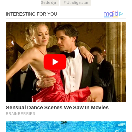
Søde dyr
Utrolig natur