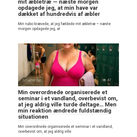
mit æbletræ — næste morgen
opdagede jeg, at min have var
dækket af hundredvis af æbler
Min nabo krævede, at jeg fældede mit æbletræ — næste
morgen opdagede jeg, at
Smarte dyr
0
47
Min overordnede organiserede et
seminar i et vandland, overbevist om,
at jeg aldrig ville turde deltage… Men
min reaktion ændrede fuldstændig
situationen
Min overordnede organiserede et seminar i et vandland,
overbevist om, at jeg aldrig ville