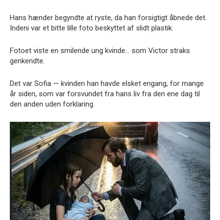
Hans hænder begyndte at ryste, da han forsigtigt åbnede det.
Indeni var et bitte lille foto beskyttet af slidt plastik.
Fotoet viste en smilende ung kvinde… som Victor straks
genkendte.
Det var Sofia — kvinden han havde elsket engang, for mange
år siden, som var forsvundet fra hans liv fra den ene dag til
den anden uden forklaring.