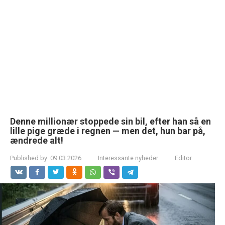
Denne millionær stoppede sin bil, efter han så en
lille pige græde i regnen — men det, hun bar på,
ændrede alt!
Published by:
09.03.2026
Interessante nyheder
Editor