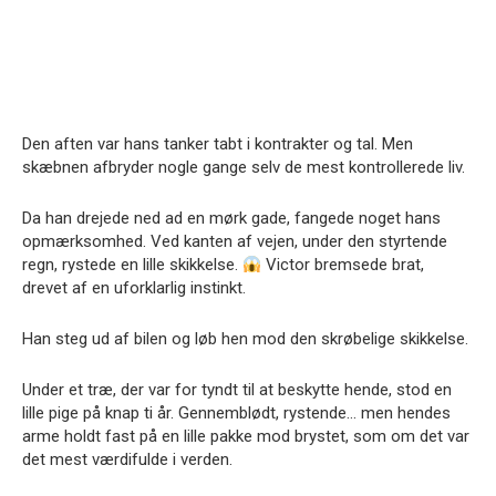
Den aften var hans tanker tabt i kontrakter og tal. Men
skæbnen afbryder nogle gange selv de mest kontrollerede liv.
Da han drejede ned ad en mørk gade, fangede noget hans
opmærksomhed. Ved kanten af vejen, under den styrtende
regn, rystede en lille skikkelse.
Victor bremsede brat,
drevet af en uforklarlig instinkt.
Han steg ud af bilen og løb hen mod den skrøbelige skikkelse.
Under et træ, der var for tyndt til at beskytte hende, stod en
lille pige på knap ti år. Gennemblødt, rystende… men hendes
arme holdt fast på en lille pakke mod brystet, som om det var
det mest værdifulde i verden.