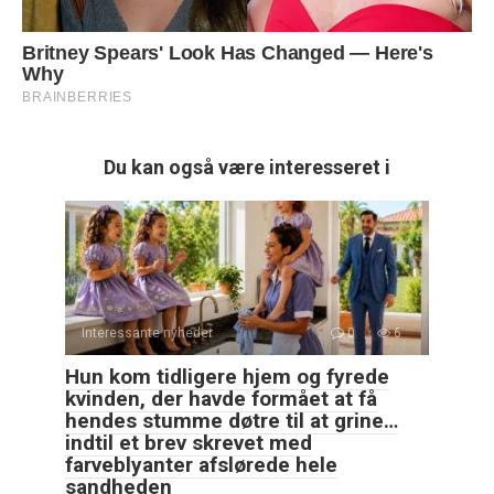
Du kan også være interesseret i
Interessante nyheder
0
6
Hun kom tidligere hjem og fyrede
kvinden, der havde formået at få
hendes stumme døtre til at grine…
indtil et brev skrevet med
farveblyanter afslørede hele
sandheden