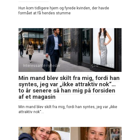
Hun kom tidligere hjem og fyrede kvinden, der havde
formået at få hendes stumme
Interessante nyheder
0
10
Min mand blev skilt fra mig, fordi han
syntes, jeg var „ikke attraktiv nok“…
to år senere så han mig på forsiden
af et magasin
Min mand blev skilt fra mig, fordi han syntes, jeg var „ikke
attraktiv nok“…