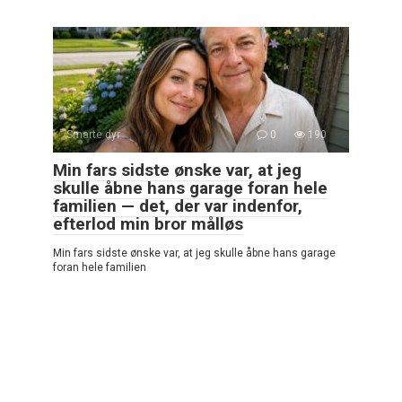
Smarte dyr
0
190
Min fars sidste ønske var, at jeg
skulle åbne hans garage foran hele
familien — det, der var indenfor,
efterlod min bror målløs
Min fars sidste ønske var, at jeg skulle åbne hans garage
foran hele familien