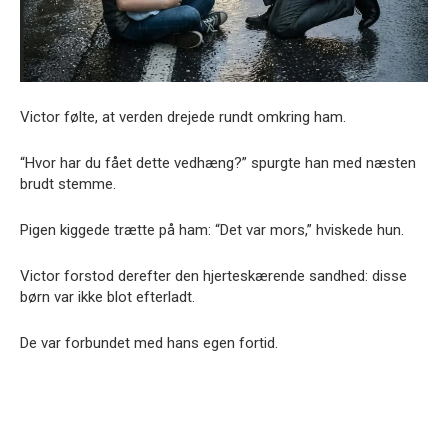
Victor følte, at verden drejede rundt omkring ham.
“Hvor har du fået dette vedhæng?” spurgte han med næsten
brudt stemme.
Pigen kiggede trætte på ham: “Det var mors,” hviskede hun.
Victor forstod derefter den hjerteskærende sandhed: disse
børn var ikke blot efterladt.
De var forbundet med hans egen fortid.