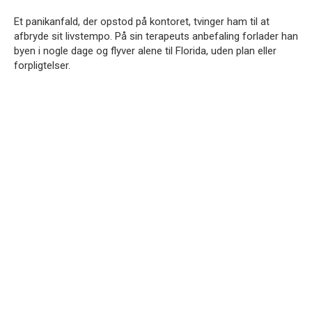
Et panikanfald, der opstod på kontoret, tvinger ham til at
afbryde sit livstempo. På sin terapeuts anbefaling forlader han
byen i nogle dage og flyver alene til Florida, uden plan eller
forpligtelser.