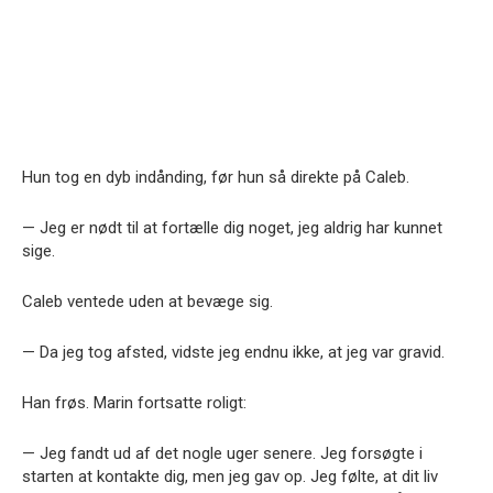
Hun tog en dyb indånding, før hun så direkte på Caleb.
— Jeg er nødt til at fortælle dig noget, jeg aldrig har kunnet
sige.
Caleb ventede uden at bevæge sig.
— Da jeg tog afsted, vidste jeg endnu ikke, at jeg var gravid.
Han frøs. Marin fortsatte roligt:
— Jeg fandt ud af det nogle uger senere. Jeg forsøgte i
starten at kontakte dig, men jeg gav op. Jeg følte, at dit liv