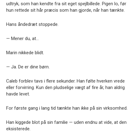
udtryk, som han kendte fra sit eget spejlbillede. Pigen lo, før
hun rettede sit hår præcis som han gjorde, når han tænkte.
Hans åndedræt stoppede.
— Mener du, at…
Marin nikkede blidt.
— Ja. De er dine børn.
Caleb forblev tavs i flere sekunder. Han følte hverken vrede
eller forvirring. Kun den pludselige vægt af fire år, han aldrig
havde levet.
For første gang i lang tid tænkte han ikke på sin virksomhed.
Han kiggede blot på sin familie — uden endnu at vide, at den
eksisterede.