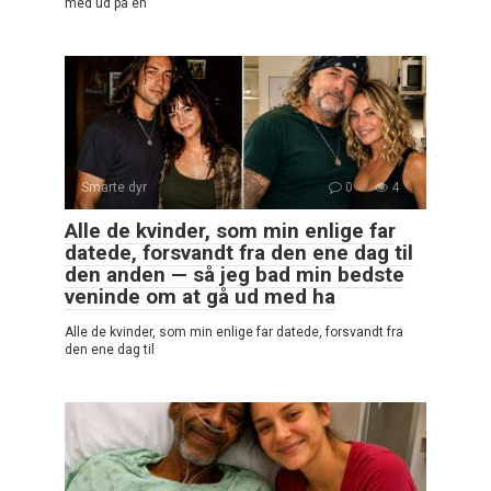
med ud på en
Smarte dyr
0
4
Alle de kvinder, som min enlige far
datede, forsvandt fra den ene dag til
den anden — så jeg bad min bedste
veninde om at gå ud med ha
Alle de kvinder, som min enlige far datede, forsvandt fra
den ene dag til