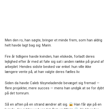
Men den ro, han søgte, bringer et minde frem, som han aldrig
helt havde lagt bag sig: Marin.
Fire år tidligere havde kvinden, han elskede, forladt deres
lejlighed efter år med at føle sig sat i anden række på grund af
arbejdet. Hendes sidste besked var enkel: hun ville ikke
længere vente på, at han valgte deres fælles liv.
Siden da havde Caleb tilsyneladende bevæget sig fremad —
flere projekter, mere succes — mens han undgik at se for dybt
på det tomrum.
Så en aften på en strand ændrer alt sig.
Han får øje på en