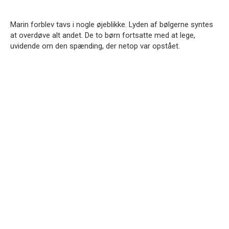
Marin forblev tavs i nogle øjeblikke. Lyden af bølgerne syntes
at overdøve alt andet. De to børn fortsatte med at lege,
uvidende om den spænding, der netop var opstået.