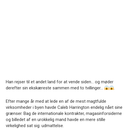
Han rejser til et andet land for at vende siden… og møder
derefter sin ekskæreste sammen med to tvillinger…
.
Efter mange år med at lede en af de mest magtfulde
virksomheder i byen havde Caleb Harrington endelig nået sine
grænser. Bag de internationale kontrakter, magasinforsiderne
og billedet af en urokkelig mand havde en mere stille
virkelighed sat sig: udmattelse.