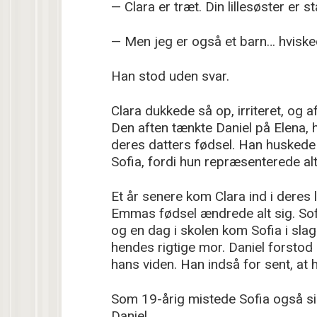
— Clara er træt. Din lillesøster er st
— Men jeg er også et barn… hviske
Han stod uden svar.
Clara dukkede så op, irriteret, og 
Den aften tænkte Daniel på Elena, 
deres datters fødsel. Han huskede 
Sofia, fordi hun repræsenterede al
Et år senere kom Clara ind i deres l
Emmas fødsel ændrede alt sig. Sofia
og en dag i skolen kom Sofia i slag
hendes rigtige mor. Daniel forsto
hans viden. Han indså for sent, at 
Som 19-årig mistede Sofia også si
Daniel.