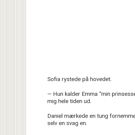
Sofia rystede på hovedet.
— Hun kalder Emma “min prinsesse”
mig hele tiden ud.
Daniel mærkede en tung fornemmelse
selv en svag en.