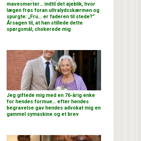
mavesmerter… indtil det øjeblik, hvor
lægen frøs foran ultralydsskærmen og
spurgte: „Fru… er faderen til stede?”
Årsagen til, at han stillede dette
spørgsmål, chokerede mig
Jeg giftede mig med en 76-årig enke
for hendes formue… efter hendes
begravelse gav hendes advokat mig en
gammel symaskine og et brev