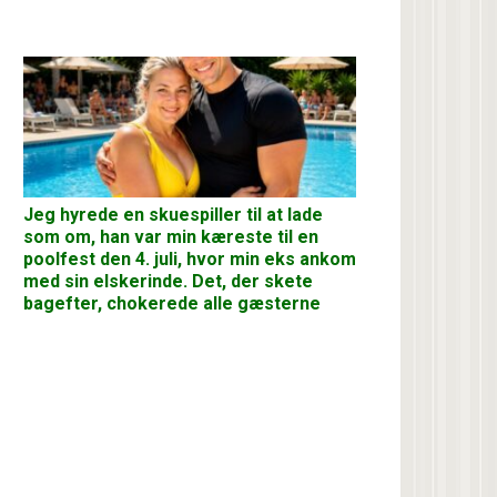
Jeg hyrede en skuespiller til at lade
som om, han var min kæreste til en
poolfest den 4. juli, hvor min eks ankom
med sin elskerinde. Det, der skete
bagefter, chokerede alle gæsterne