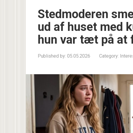
Stedmoderen smed
ud af huset med k
hun var tæt på at f
Published by:
05.05.2026
Category:
Inter