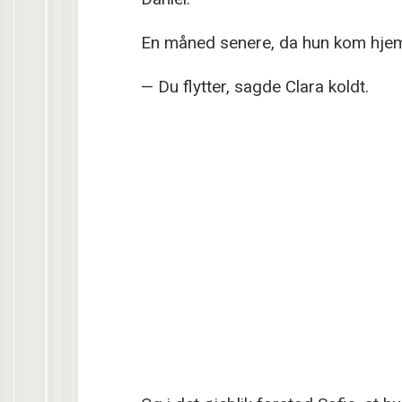
En måned senere, da hun kom hjem, 
— Du flytter, sagde Clara koldt.