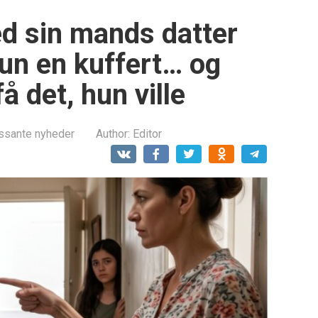
 sin mands datter
un en kuffert… og
å det, hun ville
essante nyheder
Author:
Editor