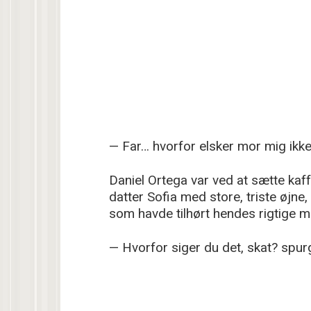
— Far… hvorfor elsker mor mig ikk
Daniel Ortega var ved at sætte kaf
datter Sofia med store, triste ø
som havde tilhørt hendes rigtige m
— Hvorfor siger du det, skat? spurgt