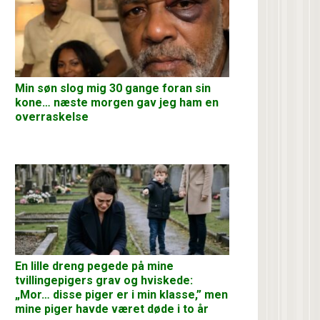
Min søn slog mig 30 gange foran sin
kone… næste morgen gav jeg ham en
overraskelse
En lille dreng pegede på mine
tvillingepigers grav og hviskede:
„Mor… disse piger er i min klasse,” men
mine piger havde været døde i to år