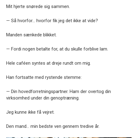
Mit hjerte snørede sig sammen.
— Så hvorfor… hvorfor fik jeg det ikke at vide?
Manden sænkede blikket.
— Fordi nogen betalte for, at du skulle forblive lam.
Hele caféen syntes at dreje rundt om mig.
Han fortsatte med rystende stemme:
— Din hovedforretningspartner. Ham der overtog din
virksomhed under din genoptræning.
Jeg kunne ikke få vejret.
Den mand… min bedste ven gennem tredive år.