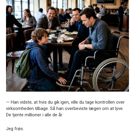
— Han vidste, at hvis du gik igen, ville du tage kontrollen over
virksomheden tilbage. Så han overbeviste lægen om at lyve.
De tjente millioner i alle de år.
Jeg frøs.