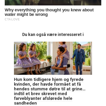
Du kan også være interesseret i
Interessante nyheder
0
6
Hun kom tidligere hjem og fyrede
kvinden, der havde formået at få
hendes stumme døtre til at grine…
indtil et brev skrevet med
farveblyanter afslørede hele
sandheden