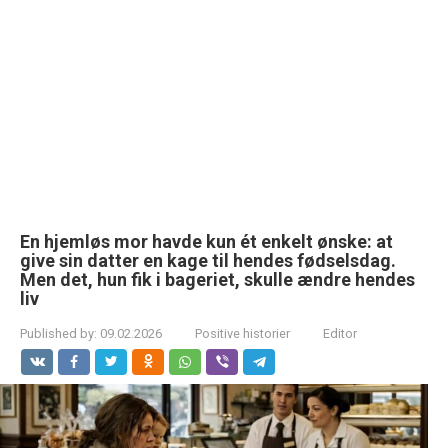
En hjemløs mor havde kun ét enkelt ønske: at
give sin datter en kage til hendes fødselsdag.
Men det, hun fik i bageriet, skulle ændre hendes
liv
Published by:
09.02.2026
Positive historier
Editor