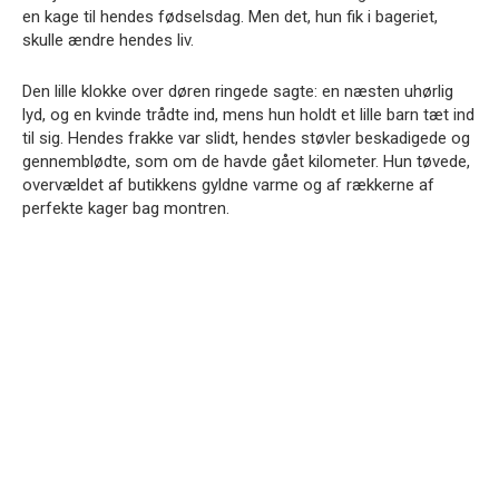
en kage til hendes fødselsdag. Men det, hun fik i bageriet,
skulle ændre hendes liv.
Den lille klokke over døren ringede sagte: en næsten uhørlig
lyd, og en kvinde trådte ind, mens hun holdt et lille barn tæt ind
til sig. Hendes frakke var slidt, hendes støvler beskadigede og
gennemblødte, som om de havde gået kilometer. Hun tøvede,
overvældet af butikkens gyldne varme og af rækkerne af
perfekte kager bag montren.