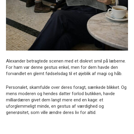
Alexander betragtede scenen med et diskret smil på læberne.
For ham var denne gestus enkel, men for dem havde den
forvandlet en glemt fødselsdag til et øjeblik af magi og håb.
Personalet, skamfulde over deres foragt, sænkede blikket. Og
mens moderen og hendes datter forlod butikken, havde
milliardæren givet dem langt mere end en kage: et
uforglemmeligt minde, en gestus af værdighed og
generøsitet, som ville ændre deres liv for altid.