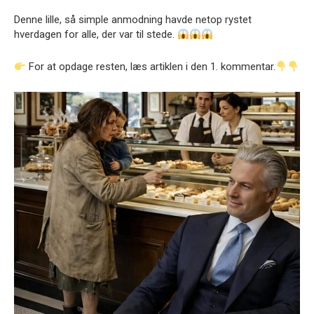
Denne lille, så simple anmodning havde netop rystet
hverdagen for alle, der var til stede.
For at opdage resten, læs artiklen i den 1. kommentar.