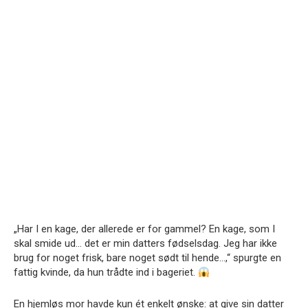
„Har I en kage, der allerede er for gammel? En kage, som I
skal smide ud… det er min datters fødselsdag. Jeg har ikke
brug for noget frisk, bare noget sødt til hende…,“ spurgte en
fattig kvinde, da hun trådte ind i bageriet.
En hjemløs mor havde kun ét enkelt ønske: at give sin datter