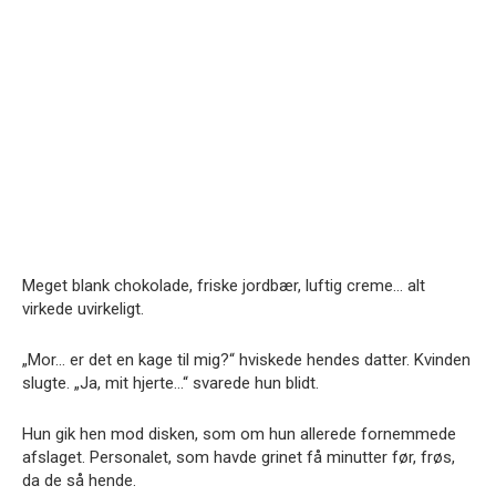
Meget blank chokolade, friske jordbær, luftig creme… alt
virkede uvirkeligt.
„Mor… er det en kage til mig?“ hviskede hendes datter. Kvinden
slugte. „Ja, mit hjerte…“ svarede hun blidt.
Hun gik hen mod disken, som om hun allerede fornemmede
afslaget. Personalet, som havde grinet få minutter før, frøs,
da de så hende.