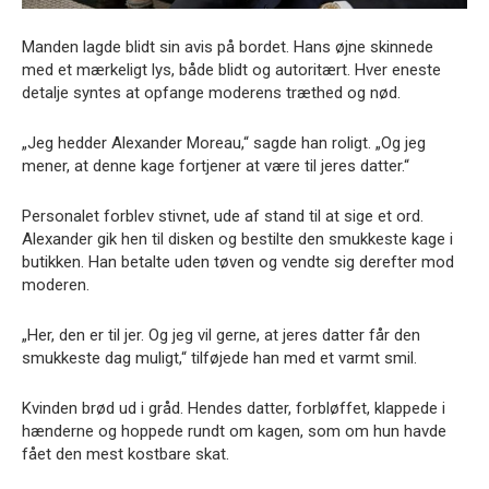
Manden lagde blidt sin avis på bordet. Hans øjne skinnede
med et mærkeligt lys, både blidt og autoritært. Hver eneste
detalje syntes at opfange moderens træthed og nød.
„Jeg hedder Alexander Moreau,“ sagde han roligt. „Og jeg
mener, at denne kage fortjener at være til jeres datter.“
Personalet forblev stivnet, ude af stand til at sige et ord.
Alexander gik hen til disken og bestilte den smukkeste kage i
butikken. Han betalte uden tøven og vendte sig derefter mod
moderen.
„Her, den er til jer. Og jeg vil gerne, at jeres datter får den
smukkeste dag muligt,“ tilføjede han med et varmt smil.
Kvinden brød ud i gråd. Hendes datter, forbløffet, klappede i
hænderne og hoppede rundt om kagen, som om hun havde
fået den mest kostbare skat.