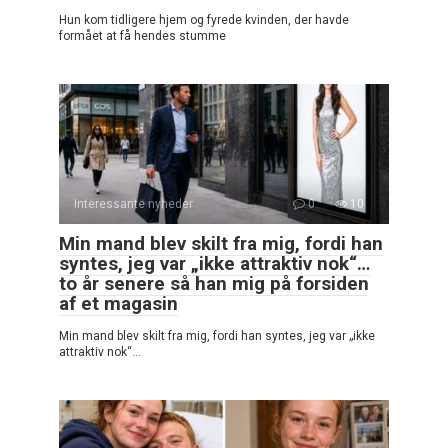
Hun kom tidligere hjem og fyrede kvinden, der havde
formået at få hendes stumme
Interessante nyheder
0
10
Min mand blev skilt fra mig, fordi han
syntes, jeg var „ikke attraktiv nok“…
to år senere så han mig på forsiden
af et magasin
Min mand blev skilt fra mig, fordi han syntes, jeg var „ikke
attraktiv nok“…