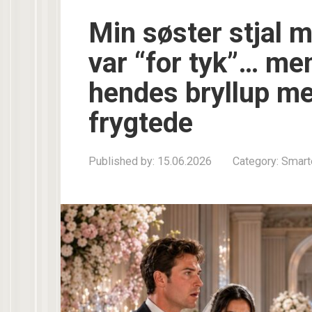
Min søster stjal m
var “for tyk”… men
hendes bryllup me
frygtede
Published by:
15.06.2026
Category:
Smart