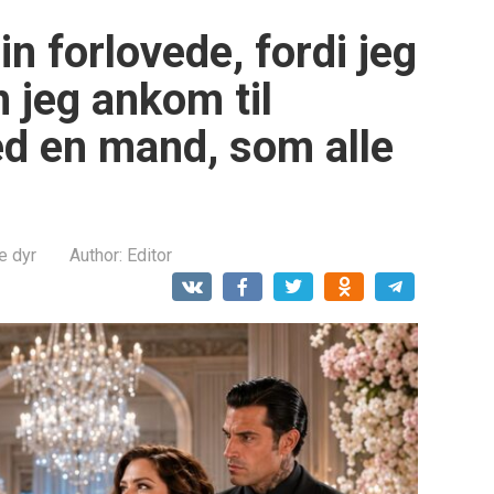
in forlovede, fordi jeg
 jeg ankom til
d en mand, som alle
e dyr
Author:
Editor