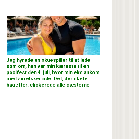
Jeg hyrede en skuespiller til at lade
som om, han var min kæreste til en
poolfest den 4. juli, hvor min eks ankom
med sin elskerinde. Det, der skete
bagefter, chokerede alle gæsterne