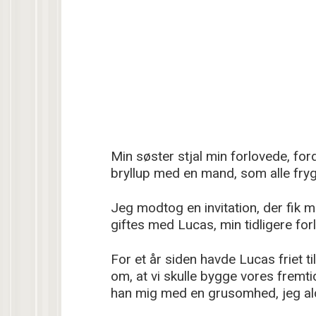
Min søster stjal min forlovede, for
bryllup med en mand, som alle fry
Jeg modtog en invitation, der fik mi
giftes med Lucas, min tidligere for
For et år siden havde Lucas friet ti
om, at vi skulle bygge vores frem
han mig med en grusomhed, jeg ald