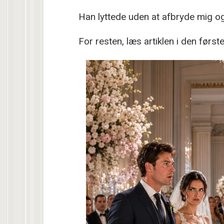
Han lyttede uden at afbryde mig 
For resten, læs artiklen i den før