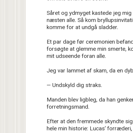
Såret og ydmyget kastede jeg mig 
næsten alle. Så kom bryllupsinvitat
komme for at undgå sladder.
Et par dage før ceremonien befandt
forsøgte at glemme min smerte, k
mit udseende foran alle.
Jeg var lammet af skam, da en dy
— Undskyld dig straks.
Manden blev ligbleg, da han genke
forretningsmand.
Efter at den fremmede skyndte sig 
hele min historie: Lucas’ forræder