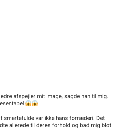
edre afspejler mit image, sagde han til mig.
æsentabel.
 smertefulde var ikke hans forræderi. Det
te allerede til deres forhold og bad mig blot