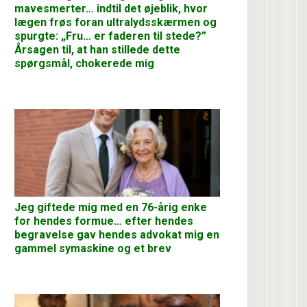
mavesmerter… indtil det øjeblik, hvor
lægen frøs foran ultralydsskærmen og
spurgte: „Fru… er faderen til stede?”
Årsagen til, at han stillede dette
spørgsmål, chokerede mig
Jeg giftede mig med en 76-årig enke
for hendes formue… efter hendes
begravelse gav hendes advokat mig en
gammel symaskine og et brev