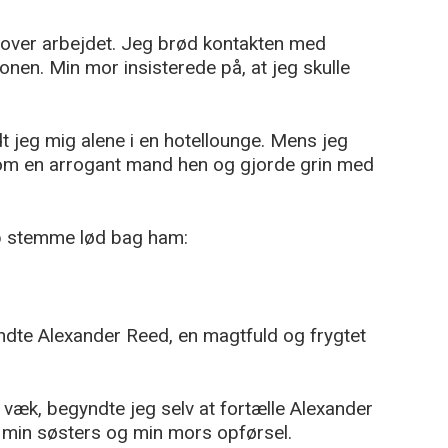
over arbejdet. Jeg brød kontakten med
ionen. Min mor insisterede på, at jeg skulle
 jeg mig alene i en hotellounge. Mens jeg
om en arrogant mand hen og gjorde grin med
b stemme lød bag ham:
ndte Alexander Reed, en magtfuld og frygtet
væk, begyndte jeg selv at fortælle Alexander
i, min søsters og min mors opførsel.