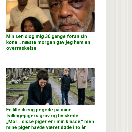
Min søn slog mig 30 gange foran sin
kone… næste morgen gav jeg ham en
overraskelse
En lille dreng pegede på mine
tvillingepigers grav og hviskede:
„Mor… disse piger er i min klasse,” men
mine piger havde været døde i to år