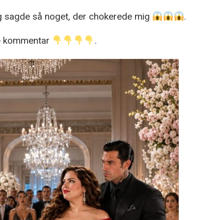
og sagde så noget, der chokerede mig
.
ste kommentar
.