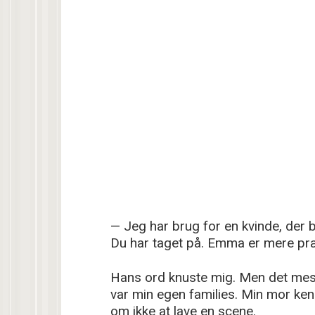
— Jeg har brug for en kvinde, der b
Du har taget på. Emma er mere pr
Hans ord knuste mig. Men det mest
var min egen families. Min mor kend
om ikke at lave en scene.