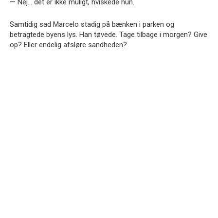
— Nej… det er ikke muligt, hviskede hun.
Samtidig sad Marcelo stadig på bænken i parken og
betragtede byens lys. Han tøvede. Tage tilbage i morgen? Give
op? Eller endelig afsløre sandheden?