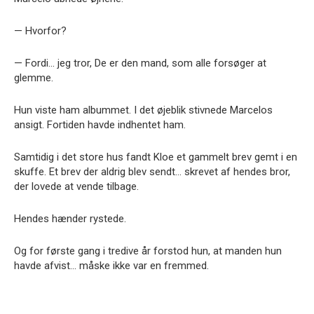
— Hvorfor?
— Fordi… jeg tror, De er den mand, som alle forsøger at
glemme.
Hun viste ham albummet. I det øjeblik stivnede Marcelos
ansigt. Fortiden havde indhentet ham.
Samtidig i det store hus fandt Kloe et gammelt brev gemt i en
skuffe. Et brev der aldrig blev sendt… skrevet af hendes bror,
der lovede at vende tilbage.
Hendes hænder rystede.
Og for første gang i tredive år forstod hun, at manden hun
havde afvist… måske ikke var en fremmed.