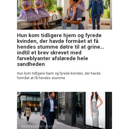
Interessante nyheder
0
4
Hun kom tidligere hjem og fyrede
kvinden, der havde formået at få
hendes stumme døtre til at grine…
indtil et brev skrevet med
farveblyanter afslørede hele
sandheden
Hun kom tidligere hjem og fyrede kvinden, der havde
formået at få hendes stumme
Interessante nyheder
0
8