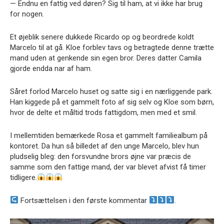
— Endnu en fattig ved døren? Sig til ham, at vi ikke har brug
for nogen.
Et øjeblik senere dukkede Ricardo op og beordrede koldt
Marcelo til at gå. Kloe forblev tavs og betragtede denne trætte
mand uden at genkende sin egen bror. Deres datter Camila
gjorde endda nar af ham.
Såret forlod Marcelo huset og satte sig i en nærliggende park.
Han kiggede på et gammelt foto af sig selv og Kloe som børn,
hvor de delte et måltid trods fattigdom, men med et smil.
I mellemtiden bemærkede Rosa et gammelt familiealbum på
kontoret. Da hun så billedet af den unge Marcelo, blev hun
pludselig bleg: den forsvundne brors øjne var præcis de
samme som den fattige mand, der var blevet afvist få timer
tidligere.
Fortsættelsen i den første kommentar
.