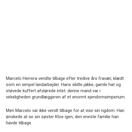
Marcelo Herrera vendte tilbage efter tredive års fravær, klædt
som en simpel landarbejder. Hans slidte jakke, gamle hat og
støvede kuffert afslørede intet: denne mand var i
virkeligheden grundlæggeren af et enormt ejendomsimperium.
Men Marcelo var ikke vendt tilbage for at vise sin rigdom. Han
ønskede at se sin søster Kloe igen, den eneste familie han
havde tilbage.