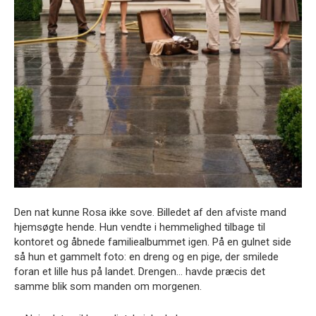
Den nat kunne Rosa ikke sove. Billedet af den afviste mand
hjemsøgte hende. Hun vendte i hemmelighed tilbage til
kontoret og åbnede familiealbummet igen. På en gulnet side
så hun et gammelt foto: en dreng og en pige, der smilede
foran et lille hus på landet. Drengen… havde præcis det
samme blik som manden om morgenen.