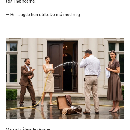
tæt i hænderne.
— Hr… sagde hun stille, De må med mig.
Marcelo åbnede øjnene.