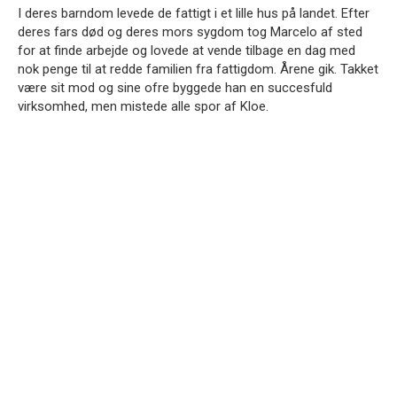
I deres barndom levede de fattigt i et lille hus på landet. Efter
deres fars død og deres mors sygdom tog Marcelo af sted
for at finde arbejde og lovede at vende tilbage en dag med
nok penge til at redde familien fra fattigdom. Årene gik. Takket
være sit mod og sine ofre byggede han en succesfuld
virksomhed, men mistede alle spor af Kloe.