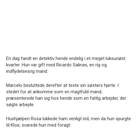
En dag fandt en detektiv hende endelig i et meget luksuriøst
kvarter. Hun var gift med Ricardo Salinas, en rig og
indflydelsesrig mand.
Marcelo besluttede derefter at teste sin søsters hjerte. I
stedet for at ankomme som en magtfuld mand,
præsenterede han sig hos hende som en fattig arbejder, der
søgte arbejde.
Hushjælpen Rosa lukkede ham venligt ind, men da hun spurgte
til Kloe, svarede hun med foragt: