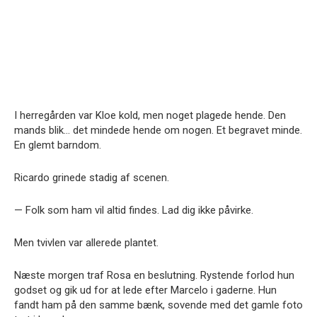
I herregården var Kloe kold, men noget plagede hende. Den
mands blik… det mindede hende om nogen. Et begravet minde.
En glemt barndom.
Ricardo grinede stadig af scenen.
— Folk som ham vil altid findes. Lad dig ikke påvirke.
Men tvivlen var allerede plantet.
Næste morgen traf Rosa en beslutning. Rystende forlod hun
godset og gik ud for at lede efter Marcelo i gaderne. Hun
fandt ham på den samme bænk, sovende med det gamle foto