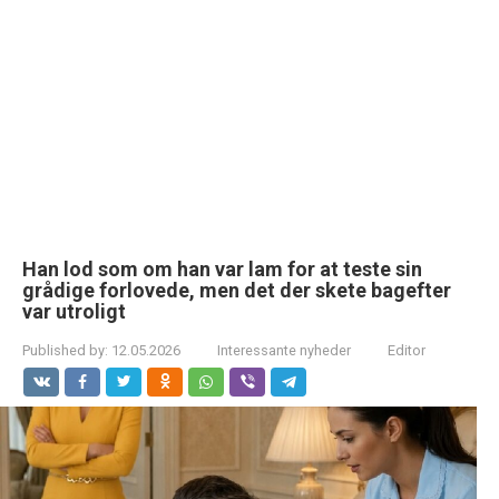
Han lod som om han var lam for at teste sin
grådige forlovede, men det der skete bagefter
var utroligt
Published by:
12.05.2026
Interessante nyheder
Editor