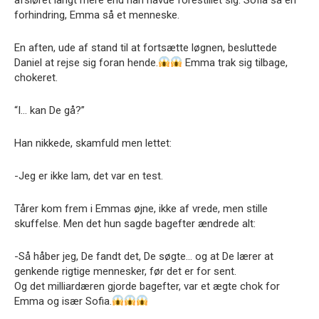
forhindring, Emma så et menneske.
En aften, ude af stand til at fortsætte løgnen, besluttede
Daniel at rejse sig foran hende.
Emma trak sig tilbage,
chokeret.
“I… kan De gå?”
Han nikkede, skamfuld men lettet:
-Jeg er ikke lam, det var en test.
Tårer kom frem i Emmas øjne, ikke af vrede, men stille
skuffelse. Men det hun sagde bagefter ændrede alt:
-Så håber jeg, De fandt det, De søgte… og at De lærer at
genkende rigtige mennesker, før det er for sent.
Og det milliardæren gjorde bagefter, var et ægte chok for
Emma og især Sofia.