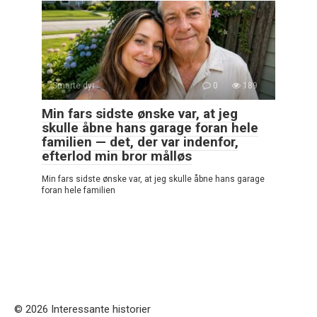
Smarte dyr
0
189
Min fars sidste ønske var, at jeg
skulle åbne hans garage foran hele
familien — det, der var indenfor,
efterlod min bror målløs
Min fars sidste ønske var, at jeg skulle åbne hans garage
foran hele familien
© 2026 Interessante historier