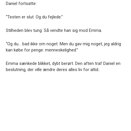
Daniel fortsatte:
“Testen er slut. Og du fejlede.”
Stilheden blev tung. Så vendte han sig mod Emma.
“Og du… bad ikke om noget. Men du gav mig noget, jeg aldrig
kan købe for penge: menneskelighed.”
Emma sænkede blikket, dybt berørt. Den aften traf Daniel en
beslutning, der ville ændre deres alles liv for altid..