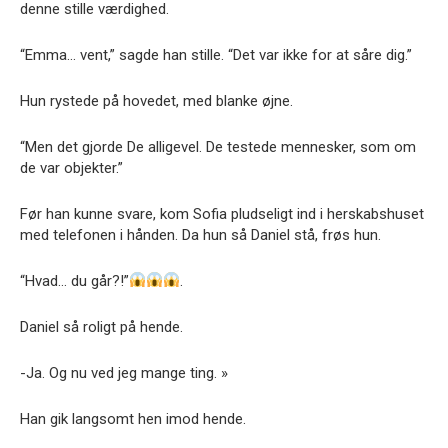
denne stille værdighed.
“Emma… vent,” sagde han stille. “Det var ikke for at såre dig.”
Hun rystede på hovedet, med blanke øjne.
“Men det gjorde De alligevel. De testede mennesker, som om
de var objekter.”
Før han kunne svare, kom Sofia pludseligt ind i herskabshuset
med telefonen i hånden. Da hun så Daniel stå, frøs hun.
“Hvad… du går?!”
.
Daniel så roligt på hende.
-Ja. Og nu ved jeg mange ting. »
Han gik langsomt hen imod hende.