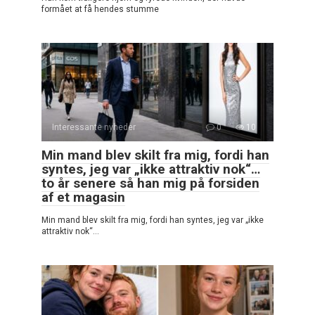
formået at få hendes stumme
Interessante nyheder
0
10
Min mand blev skilt fra mig, fordi han
syntes, jeg var „ikke attraktiv nok“…
to år senere så han mig på forsiden
af et magasin
Min mand blev skilt fra mig, fordi han syntes, jeg var „ikke
attraktiv nok“…