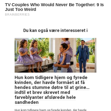
Du kan også være interesseret i
Interessante nyheder
0
6
Hun kom tidligere hjem og fyrede
kvinden, der havde formået at få
hendes stumme døtre til at grine…
indtil et brev skrevet med
farveblyanter afslørede hele
sandheden
Hun kom tidligere hjem og fyrede kvinden, der havde