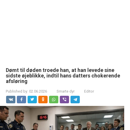
Dømt til døden troede han, at han levede sine
sidste øjeblikke, indtil hans datters chokerende
afsløring
Published by:
02.06.2026
Smarte dyr
Editor