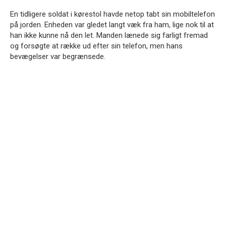
En tidligere soldat i kørestol havde netop tabt sin mobiltelefon
på jorden. Enheden var gledet langt væk fra ham, lige nok til at
han ikke kunne nå den let. Manden lænede sig farligt fremad
og forsøgte at række ud efter sin telefon, men hans
bevægelser var begrænsede.