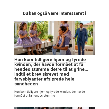
Du kan også være interesseret i
Interessante nyheder
0
6
Hun kom tidligere hjem og fyrede
kvinden, der havde formået at få
hendes stumme døtre til at grine…
indtil et brev skrevet med
farveblyanter afslørede hele
sandheden
Hun kom tidligere hjem og fyrede kvinden, der havde
formået at få hendes stumme