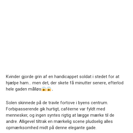
Kvinder gjorde grin af en handicappet soldat i stedet for at
hjælpe ham… men det, der skete få minutter senere, efterlod
hele gaden målløs
․
Solen skinnede på de travle fortove i byens centrum.
Forbipasserende gik hurtigt, caféerne var fyldt med
mennesker, og ingen syntes rigtig at lægge mærke til de
andre. Alligevel tiltrak en mærkelig scene pludselig alles
opmærksomhed midt på denne elegante gade.