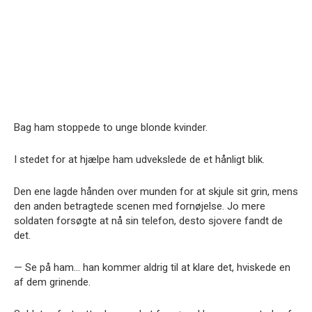
Bag ham stoppede to unge blonde kvinder.
I stedet for at hjælpe ham udvekslede de et hånligt blik.
Den ene lagde hånden over munden for at skjule sit grin, mens
den anden betragtede scenen med fornøjelse. Jo mere
soldaten forsøgte at nå sin telefon, desto sjovere fandt de
det.
— Se på ham… han kommer aldrig til at klare det, hviskede en
af dem grinende.