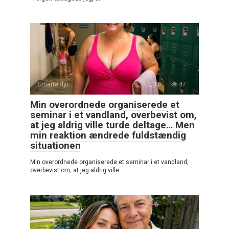
Smarte dyr
0
47
Min overordnede organiserede et
seminar i et vandland, overbevist om,
at jeg aldrig ville turde deltage… Men
min reaktion ændrede fuldstændig
situationen
Min overordnede organiserede et seminar i et vandland,
overbevist om, at jeg aldrig ville