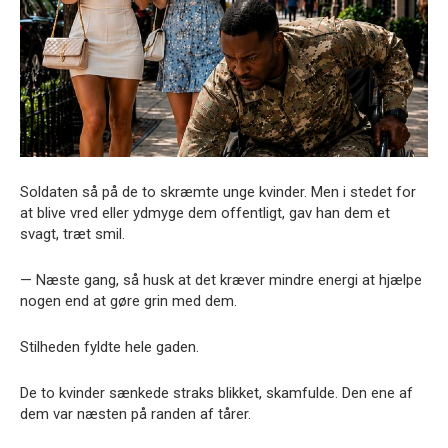
Soldaten så på de to skræmte unge kvinder. Men i stedet for
at blive vred eller ydmyge dem offentligt, gav han dem et
svagt, træt smil.
— Næste gang, så husk at det kræver mindre energi at hjælpe
nogen end at gøre grin med dem.
Stilheden fyldte hele gaden.
De to kvinder sænkede straks blikket, skamfulde. Den ene af
dem var næsten på randen af tårer.