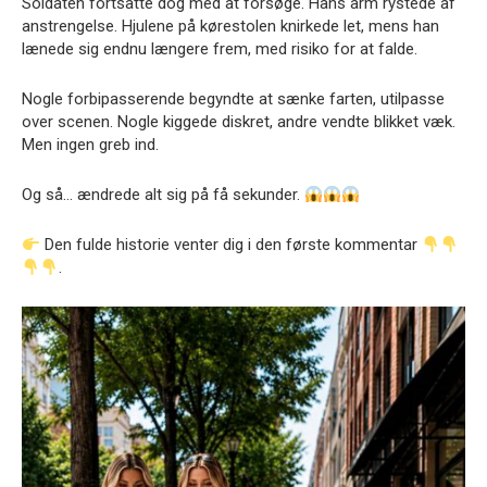
Soldaten fortsatte dog med at forsøge. Hans arm rystede af
anstrengelse. Hjulene på kørestolen knirkede let, mens han
lænede sig endnu længere frem, med risiko for at falde.
Nogle forbipasserende begyndte at sænke farten, utilpasse
over scenen. Nogle kiggede diskret, andre vendte blikket væk.
Men ingen greb ind.
Og så… ændrede alt sig på få sekunder.
Den fulde historie venter dig i den første kommentar
.