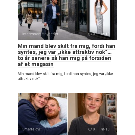
Interessante nyheder
0
10
Min mand blev skilt fra mig, fordi han
syntes, jeg var „ikke attraktiv nok“…
to år senere så han mig på forsiden
af et magasin
Min mand blev skilt fra mig, fordi han syntes, jeg var „ikke
attraktiv nok“…
Smarte dyr
0
10