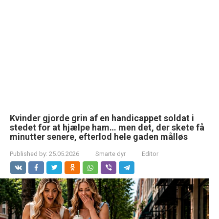
Kvinder gjorde grin af en handicappet soldat i
stedet for at hjælpe ham… men det, der skete få
minutter senere, efterlod hele gaden målløs
Published by:
25.05.2026
Smarte dyr
Editor