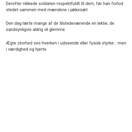
Derefter nikkede soldaten respektfuldt til dem, før han forlod
stedet sammen med mændene i jakkesæt.
Den dag lærte mange af de tilstedeværende en lektie, de
sandsynligvis aldrig vil glemme:
Ægte storhed ses hverken i udseende eller fysisk styrke… men
i værdighed og hjerte.