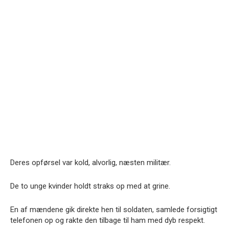
Deres opførsel var kold, alvorlig, næsten militær.
De to unge kvinder holdt straks op med at grine.
En af mændene gik direkte hen til soldaten, samlede forsigtigt
telefonen op og rakte den tilbage til ham med dyb respekt.