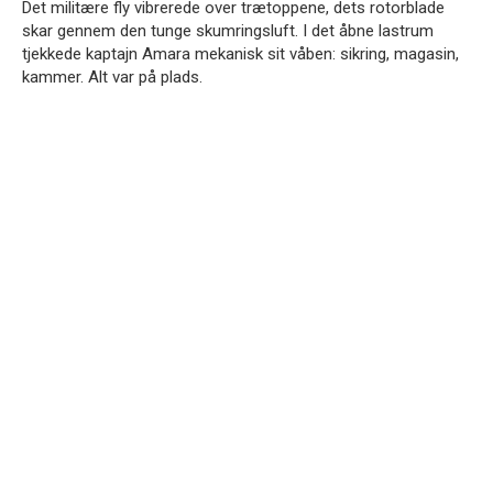
Det militære fly vibrerede over trætoppene, dets rotorblade
skar gennem den tunge skumringsluft. I det åbne lastrum
tjekkede kaptajn Amara mekanisk sit våben: sikring, magasin,
kammer. Alt var på plads.