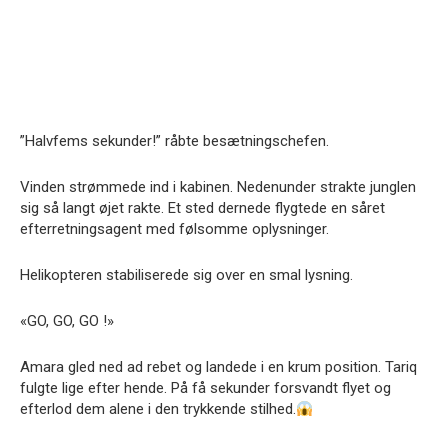
”Halvfems sekunder!” råbte besætningschefen.
Vinden strømmede ind i kabinen. Nedenunder strakte junglen
sig så langt øjet rakte. Et sted dernede flygtede en såret
efterretningsagent med følsomme oplysninger.
Helikopteren stabiliserede sig over en smal lysning.
«GO, GO, GO !»
Amara gled ned ad rebet og landede i en krum position. Tariq
fulgte lige efter hende. På få sekunder forsvandt flyet og
efterlod dem alene i den trykkende stilhed.