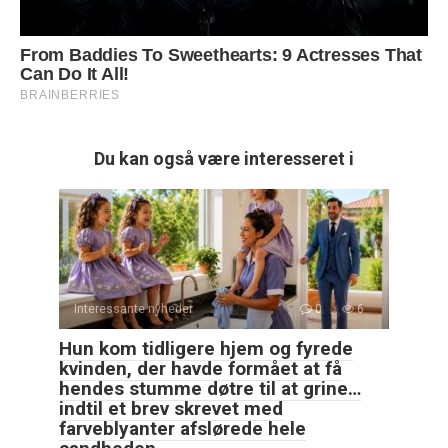
Du kan også være interesseret i
Interessante nyheder
0
6
Hun kom tidligere hjem og fyrede
kvinden, der havde formået at få
hendes stumme døtre til at grine…
indtil et brev skrevet med
farveblyanter afslørede hele