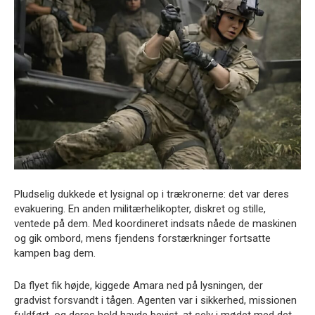
Pludselig dukkede et lysignal op i trækronerne: det var deres
evakuering. En anden militærhelikopter, diskret og stille,
ventede på dem. Med koordineret indsats nåede de maskinen
og gik ombord, mens fjendens forstærkninger fortsatte
kampen bag dem.
Da flyet fik højde, kiggede Amara ned på lysningen, der
gradvist forsvandt i tågen. Agenten var i sikkerhed, missionen