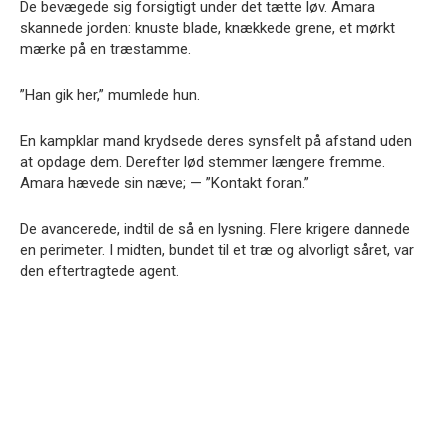
De bevægede sig forsigtigt under det tætte løv. Amara
skannede jorden: knuste blade, knækkede grene, et mørkt
mærke på en træstamme.
”Han gik her,” mumlede hun.
En kampklar mand krydsede deres synsfelt på afstand uden
at opdage dem. Derefter lød stemmer længere fremme.
Amara hævede sin næve; — ”Kontakt foran.”
De avancerede, indtil de så en lysning. Flere krigere dannede
en perimeter. I midten, bundet til et træ og alvorligt såret, var
den eftertragtede agent.