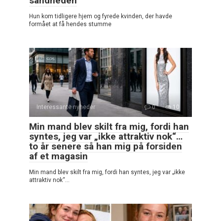
sandheden
Hun kom tidligere hjem og fyrede kvinden, der havde
formået at få hendes stumme
Interessante nyheder
0
10
Min mand blev skilt fra mig, fordi han
syntes, jeg var „ikke attraktiv nok“…
to år senere så han mig på forsiden
af et magasin
Min mand blev skilt fra mig, fordi han syntes, jeg var „ikke
attraktiv nok“…