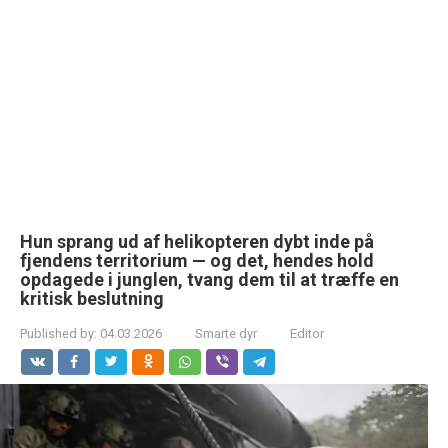
Hun sprang ud af helikopteren dybt inde på
fjendens territorium — og det, hendes hold
opdagede i junglen, tvang dem til at træffe en
kritisk beslutning
Published by:
04.03.2026
Smarte dyr
Editor