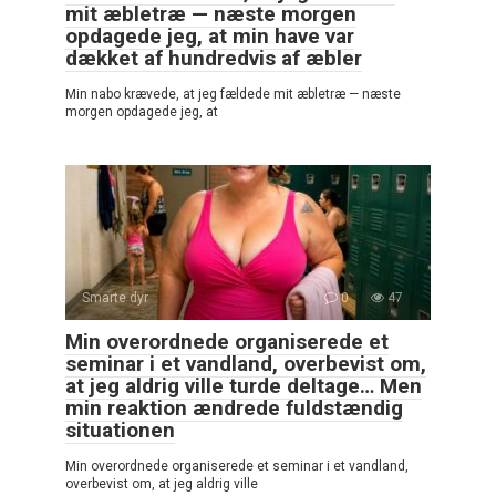
mit æbletræ — næste morgen
opdagede jeg, at min have var
dækket af hundredvis af æbler
Min nabo krævede, at jeg fældede mit æbletræ — næste
morgen opdagede jeg, at
Smarte dyr
0
47
Min overordnede organiserede et
seminar i et vandland, overbevist om,
at jeg aldrig ville turde deltage… Men
min reaktion ændrede fuldstændig
situationen
Min overordnede organiserede et seminar i et vandland,
overbevist om, at jeg aldrig ville