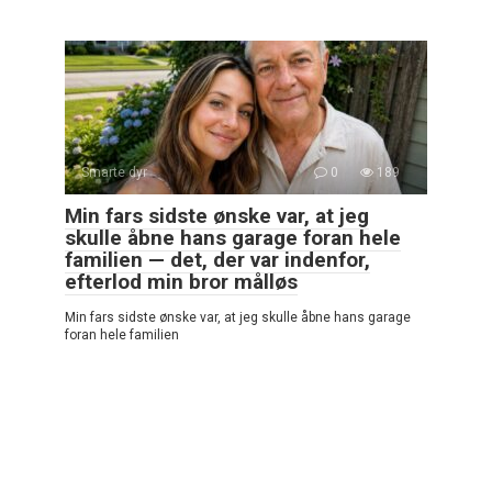
Smarte dyr
0
189
Min fars sidste ønske var, at jeg
skulle åbne hans garage foran hele
familien — det, der var indenfor,
efterlod min bror målløs
Min fars sidste ønske var, at jeg skulle åbne hans garage
foran hele familien