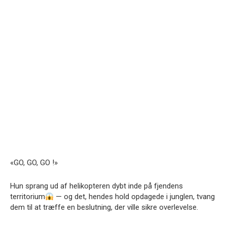
«GO, GO, GO !»
Hun sprang ud af helikopteren dybt inde på fjendens
territorium
— og det, hendes hold opdagede i junglen, tvang
dem til at træffe en beslutning, der ville sikre overlevelse.