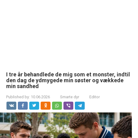
I tre år behandlede de mig som et monster, indtil
den dag de ydmygede min søster og vækkede
min sandhed
Published by:
10.06.2026
Smarte dyr
Editor