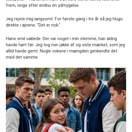
frem, ivrige efter endnu en ydmygelse.
Jeg rejste mig langsomt. For første gang i tre år så jeg Hugo
direkte i øjnene. “Det er nok.”
Hans smil vaklede. Der var noget i min stemme, han aldrig
havde hørt før. Jeg tog min jakke af og viste mærket, som jeg
altid havde gemt. Nogle voksne i mængden genkendte det
med det samme.