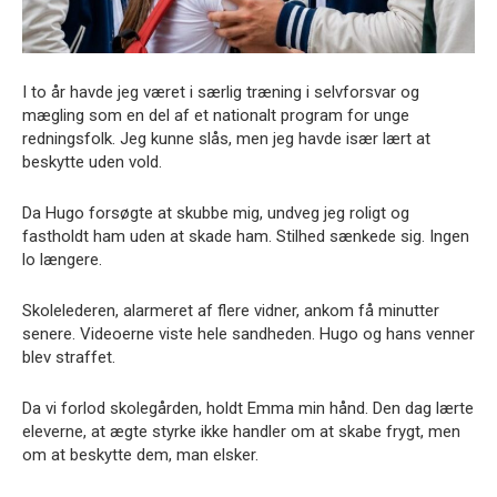
I to år havde jeg været i særlig træning i selvforsvar og
mægling som en del af et nationalt program for unge
redningsfolk. Jeg kunne slås, men jeg havde især lært at
beskytte uden vold.
Da Hugo forsøgte at skubbe mig, undveg jeg roligt og
fastholdt ham uden at skade ham. Stilhed sænkede sig. Ingen
lo længere.
Skolelederen, alarmeret af flere vidner, ankom få minutter
senere. Videoerne viste hele sandheden. Hugo og hans venner
blev straffet.
Da vi forlod skolegården, holdt Emma min hånd. Den dag lærte
eleverne, at ægte styrke ikke handler om at skabe frygt, men
om at beskytte dem, man elsker.