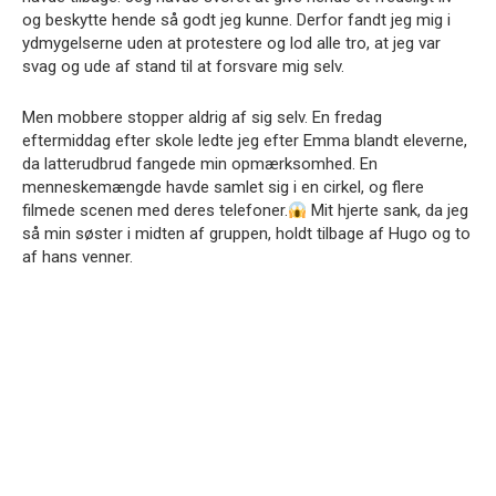
og beskytte hende så godt jeg kunne. Derfor fandt jeg mig i
ydmygelserne uden at protestere og lod alle tro, at jeg var
svag og ude af stand til at forsvare mig selv.
Men mobbere stopper aldrig af sig selv. En fredag
eftermiddag efter skole ledte jeg efter Emma blandt eleverne,
da latterudbrud fangede min opmærksomhed. En
menneskemængde havde samlet sig i en cirkel, og flere
filmede scenen med deres telefoner.
Mit hjerte sank, da jeg
så min søster i midten af gruppen, holdt tilbage af Hugo og to
af hans venner.