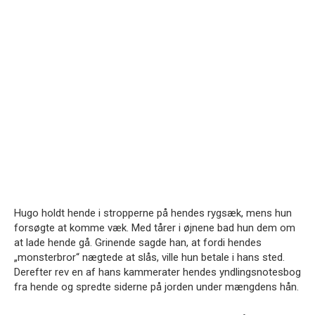
Hugo holdt hende i stropperne på hendes rygsæk, mens hun
forsøgte at komme væk. Med tårer i øjnene bad hun dem om
at lade hende gå. Grinende sagde han, at fordi hendes
„monsterbror“ nægtede at slås, ville hun betale i hans sted.
Derefter rev en af hans kammerater hendes yndlingsnotesbog
fra hende og spredte siderne på jorden under mængdens hån.