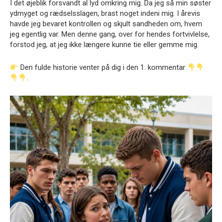
I det øjeblik forsvandt al lyd omkring mig. Da jeg så min søster
ydmyget og rædselsslagen, brast noget indeni mig. I årevis
havde jeg bevaret kontrollen og skjult sandheden om, hvem
jeg egentlig var. Men denne gang, over for hendes fortvivlelse,
forstod jeg, at jeg ikke længere kunne tie eller gemme mig.
Den fulde historie venter på dig i den 1. kommentar
.