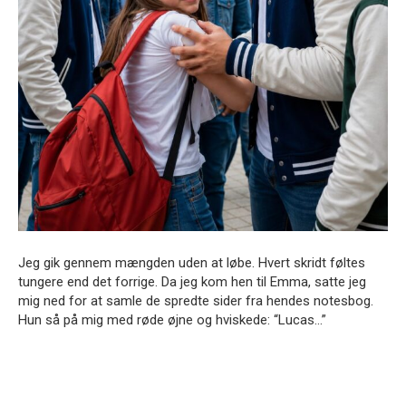
Jeg gik gennem mængden uden at løbe. Hvert skridt føltes
tungere end det forrige. Da jeg kom hen til Emma, satte jeg
mig ned for at samle de spredte sider fra hendes notesbog.
Hun så på mig med røde øjne og hviskede: “Lucas…”