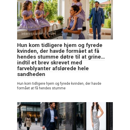
Interessante nyheder
0
6
Hun kom tidligere hjem og fyrede
kvinden, der havde formået at få
hendes stumme døtre til at grine…
indtil et brev skrevet med
farveblyanter afslørede hele
sandheden
Hun kom tidligere hjem og fyrede kvinden, der havde
formået at få hendes stumme