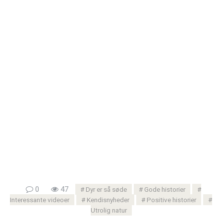
0
47
Dyr er så søde
Gode ​​historier
Interessante videoer
Kendisnyheder
Positive historier
Utrolig natur