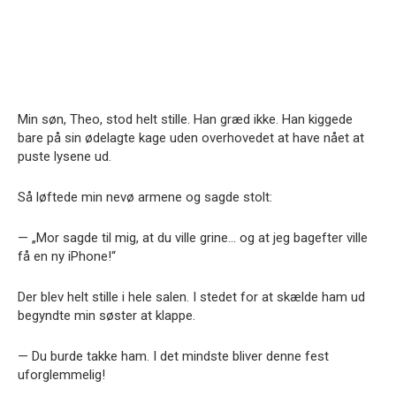
Min søn, Theo, stod helt stille. Han græd ikke. Han kiggede
bare på sin ødelagte kage uden overhovedet at have nået at
puste lysene ud.
Så løftede min nevø armene og sagde stolt:
— „Mor sagde til mig, at du ville grine… og at jeg bagefter ville
få en ny iPhone!“
Der blev helt stille i hele salen. I stedet for at skælde ham ud
begyndte min søster at klappe.
— Du burde takke ham. I det mindste bliver denne fest
uforglemmelig!