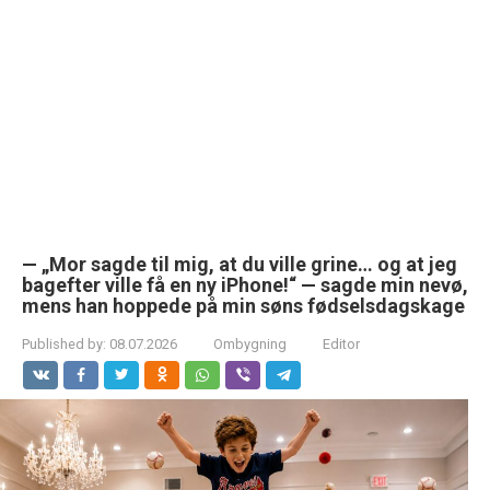
— „Mor sagde til mig, at du ville grine… og at jeg
bagefter ville få en ny iPhone!“ — sagde min nevø,
mens han hoppede på min søns fødselsdagskage
Published by:
08.07.2026
Ombygning
Editor