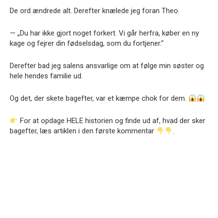
De ord ændrede alt. Derefter knælede jeg foran Theo.
— „Du har ikke gjort noget forkert. Vi går herfra, køber en ny
kage og fejrer din fødselsdag, som du fortjener.“
Derefter bad jeg salens ansvarlige om at følge min søster og
hele hendes familie ud.
Og det, der skete bagefter, var et kæmpe chok for dem.
For at opdage HELE historien og finde ud af, hvad der sker
bagefter, læs artiklen i den første kommentar
.