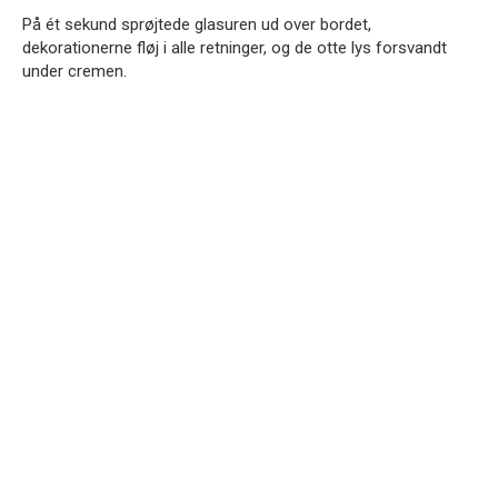
På ét sekund sprøjtede glasuren ud over bordet,
dekorationerne fløj i alle retninger, og de otte lys forsvandt
under cremen.