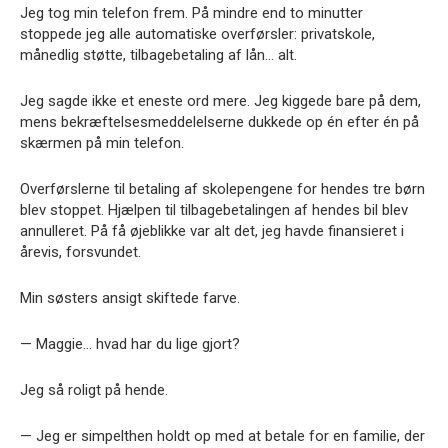
Jeg tog min telefon frem. På mindre end to minutter
stoppede jeg alle automatiske overførsler: privatskole,
månedlig støtte, tilbagebetaling af lån… alt.
Jeg sagde ikke et eneste ord mere. Jeg kiggede bare på dem,
mens bekræftelsesmeddelelserne dukkede op én efter én på
skærmen på min telefon.
Overførslerne til betaling af skolepengene for hendes tre børn
blev stoppet. Hjælpen til tilbagebetalingen af hendes bil blev
annulleret. På få øjeblikke var alt det, jeg havde finansieret i
årevis, forsvundet.
Min søsters ansigt skiftede farve.
— Maggie… hvad har du lige gjort?
Jeg så roligt på hende.
— Jeg er simpelthen holdt op med at betale for en familie, der