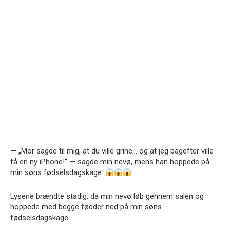
— „Mor sagde til mig, at du ville grine… og at jeg bagefter ville
få en ny iPhone!“ — sagde min nevø, mens han hoppede på
min søns fødselsdagskage.
Lysene brændte stadig, da min nevø løb gennem salen og
hoppede med begge fødder ned på min søns
fødselsdagskage.