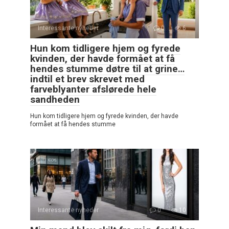
Interessante nyheder
0
6
Hun kom tidligere hjem og fyrede
kvinden, der havde formået at få
hendes stumme døtre til at grine…
indtil et brev skrevet med
farveblyanter afslørede hele
sandheden
Hun kom tidligere hjem og fyrede kvinden, der havde
formået at få hendes stumme
Interessante nyheder
0
10