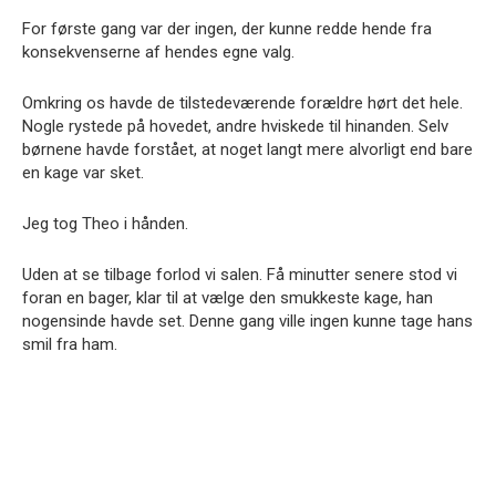
For første gang var der ingen, der kunne redde hende fra
konsekvenserne af hendes egne valg.
Omkring os havde de tilstedeværende forældre hørt det hele.
Nogle rystede på hovedet, andre hviskede til hinanden. Selv
børnene havde forstået, at noget langt mere alvorligt end bare
en kage var sket.
Jeg tog Theo i hånden.
Uden at se tilbage forlod vi salen. Få minutter senere stod vi
foran en bager, klar til at vælge den smukkeste kage, han
nogensinde havde set. Denne gang ville ingen kunne tage hans
smil fra ham.