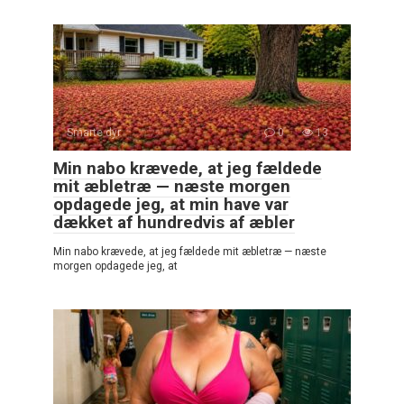
Smarte dyr
0
13
Min nabo krævede, at jeg fældede
mit æbletræ — næste morgen
opdagede jeg, at min have var
dækket af hundredvis af æbler
Min nabo krævede, at jeg fældede mit æbletræ — næste
morgen opdagede jeg, at