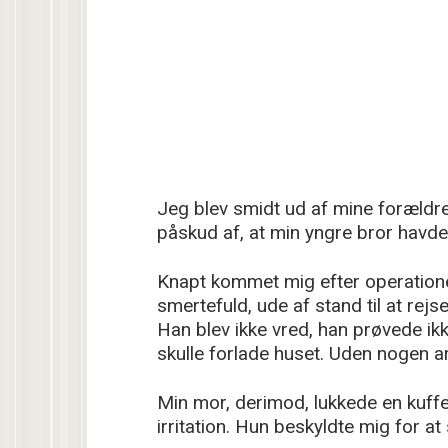
Jeg blev smidt ud af mine forældre
påskud af, at min yngre bror havde
Knapt kommet mig efter operatione
smertefuld, ude af stand til at rej
Han blev ikke vred, han prøvede ikk
skulle forlade huset. Uden nogen a
Min mor, derimod, lukkede en kuffe
irritation. Hun beskyldte mig for at 