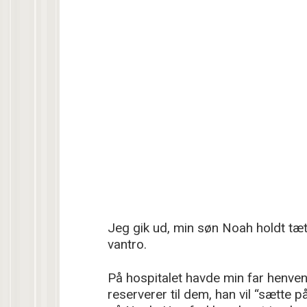
Jeg gik ud, min søn Noah holdt tæt
vantro.
På hospitalet havde min far henvend
reserverer til dem, han vil “sætte på