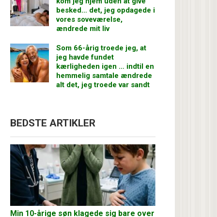
kom jeg hjem uden at give
besked… det, jeg opdagede i
vores soveværelse,
ændrede mit liv
Som 66-årig troede jeg, at
jeg havde fundet
kærligheden igen … indtil en
hemmelig samtale ændrede
alt det, jeg troede var sandt
BEDSTE ARTIKLER
Min 10-årige søn klagede sig bare over