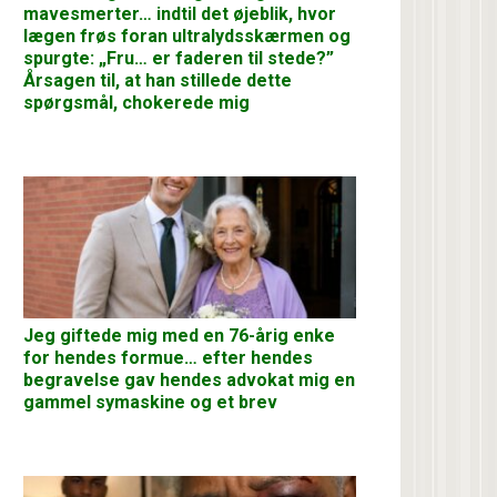
mavesmerter… indtil det øjeblik, hvor
lægen frøs foran ultralydsskærmen og
spurgte: „Fru… er faderen til stede?”
Årsagen til, at han stillede dette
spørgsmål, chokerede mig
Jeg giftede mig med en 76-årig enke
for hendes formue… efter hendes
begravelse gav hendes advokat mig en
gammel symaskine og et brev