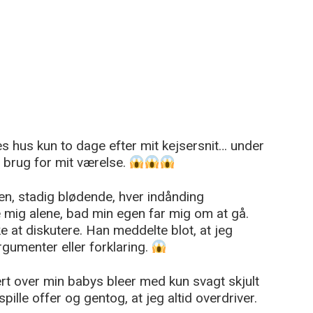
s hus kun to dage efter mit kejsersnit… under
 brug for mit værelse.
n, stadig blødende, hver indånding
se mig alene, bad min egen far mig om at gå.
e at diskutere. Han meddelte blot, at jeg
rgumenter eller forklaring.
rt over min babys bleer med kun svagt skjult
spille offer og gentog, at jeg altid overdriver.