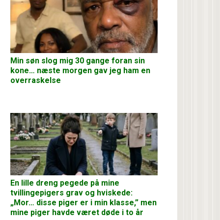
Min søn slog mig 30 gange foran sin
kone… næste morgen gav jeg ham en
overraskelse
En lille dreng pegede på mine
tvillingepigers grav og hviskede:
„Mor… disse piger er i min klasse,” men
mine piger havde været døde i to år