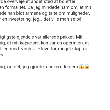
rde overveje et andet sted at bo efter
en formalitet. Da jeg mindede ham om, at mit
ede han blot armene og talte om muligheder,
 en investering, jeg… det ville man se på
tigste ejendele var allerede pakket. Mit
g, at mit kejsersnit kun var en operation, at
 jeg med Noah ville lave for meget støj for
s.
ig, og det, jeg gjorde, chokerede dem