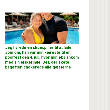
Jeg hyrede en skuespiller til at lade
som om, han var min kæreste til en
poolfest den 4. juli, hvor min eks ankom
med sin elskerinde. Det, der skete
bagefter, chokerede alle gæsterne