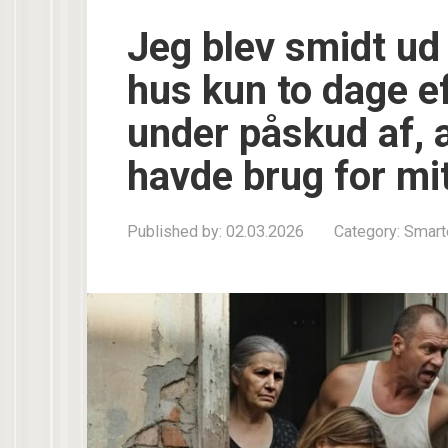
Jeg blev smidt ud
hus kun to dage e
under påskud af, 
havde brug for mi
Published by:
02.03.2026
Category:
Smart