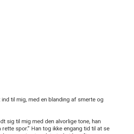
 ind til mig, med en blanding af smerte og
t sig til mig med den alvorlige tone, han
 rette spor.” Han tog ikke engang tid til at se