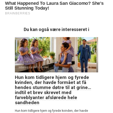
Du kan også være interesseret i
Interessante nyheder
0
6
Hun kom tidligere hjem og fyrede
kvinden, der havde formået at få
hendes stumme døtre til at grine…
indtil et brev skrevet med
farveblyanter afslørede hele
sandheden
Hun kom tidligere hjem og fyrede kvinden, der havde