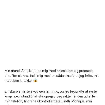
Min mand, Anri, kastede mig mod køleskabet og pressede
derefter sit knæ ind i mig med en sådan kraft, at jeg følte, mit
næseben knække.
En skarp smerte skød gennem mig, og jeg begyndte at ryste,
knap nok i stand til at stå oprejst. Jeg rakte hånden ud efter
min telefon, fingrene ukontrollerbare… indtil Monique, min