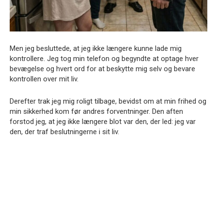
Men jeg besluttede, at jeg ikke længere kunne lade mig
kontrollere. Jeg tog min telefon og begyndte at optage hver
bevægelse og hvert ord for at beskytte mig selv og bevare
kontrollen over mit liv.
Derefter trak jeg mig roligt tilbage, bevidst om at min frihed og
min sikkerhed kom før andres forventninger. Den aften
forstod jeg, at jeg ikke længere blot var den, der led: jeg var
den, der traf beslutningerne i sit liv.