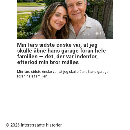
Smarte dyr
0
149
Min fars sidste ønske var, at jeg
skulle åbne hans garage foran hele
familien — det, der var indenfor,
efterlod min bror målløs
Min fars sidste ønske var, at jeg skulle åbne hans garage
foran hele familien
© 2026 Interessante historier