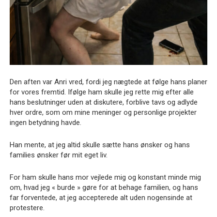
Den aften var Anri vred, fordi jeg nægtede at følge hans planer
for vores fremtid. Ifølge ham skulle jeg rette mig efter alle
hans beslutninger uden at diskutere, forblive tavs og adlyde
hver ordre, som om mine meninger og personlige projekter
ingen betydning havde.
Han mente, at jeg altid skulle sætte hans ønsker og hans
families ønsker før mit eget liv.
For ham skulle hans mor vejlede mig og konstant minde mig
om, hvad jeg « burde » gøre for at behage familien, og hans
far forventede, at jeg accepterede alt uden nogensinde at
protestere.