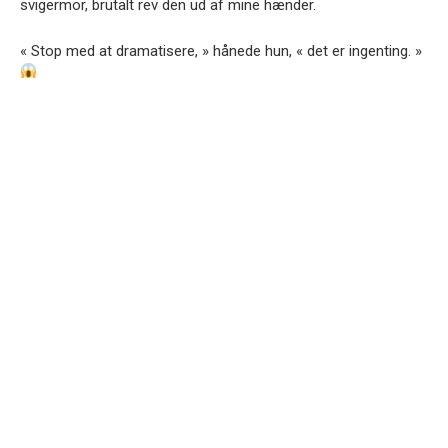
svigermor, brutalt rev den ud af mine hænder.
« Stop med at dramatisere, » hånede hun, « det er ingenting. »