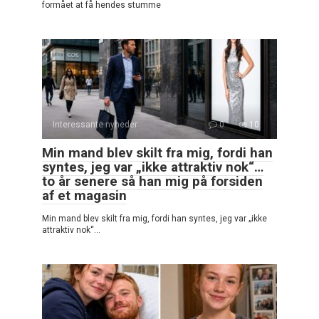
formået at få hendes stumme
Interessante nyheder
0
10
Min mand blev skilt fra mig, fordi han
syntes, jeg var „ikke attraktiv nok“…
to år senere så han mig på forsiden
af et magasin
Min mand blev skilt fra mig, fordi han syntes, jeg var „ikke
attraktiv nok“…