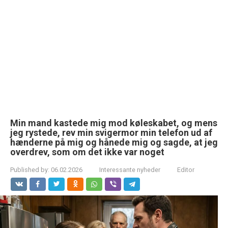
Min mand kastede mig mod køleskabet, og mens
jeg rystede, rev min svigermor min telefon ud af
hænderne på mig og hånede mig og sagde, at jeg
overdrev, som om det ikke var noget
Published by:
06.02.2026
Interessante nyheder
Editor