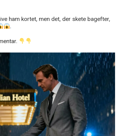
ive ham kortet, men det, der skete bagefter,
.
mentar.