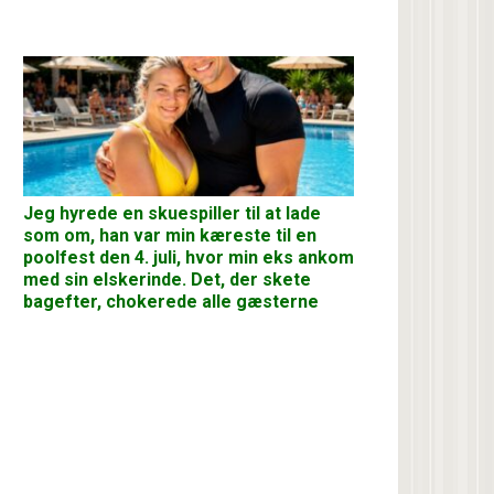
Jeg hyrede en skuespiller til at lade
som om, han var min kæreste til en
poolfest den 4. juli, hvor min eks ankom
med sin elskerinde. Det, der skete
bagefter, chokerede alle gæsterne