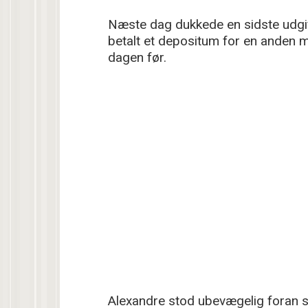
Næste dag dukkede en sidste udgift
betalt et depositum for en anden 
dagen før.
Alexandre stod ubevægelig foran 