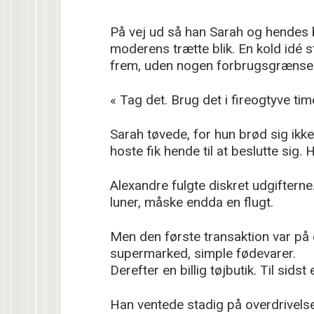
På vej ud så han Sarah og hendes 
moderens trætte blik. En kold idé s
frem, uden nogen forbrugsgrænse
« Tag det. Brug det i fireogtyve tim
Sarah tøvede, for hun brød sig i
hoste fik hende til at beslutte sig.
Alexandre fulgte diskret udgiftern
luner, måske endda en flugt.
Men den første transaktion var på e
supermarked, simple fødevarer.
Derefter en billig tøjbutik. Til sidst
Han ventede stadig på overdrivels