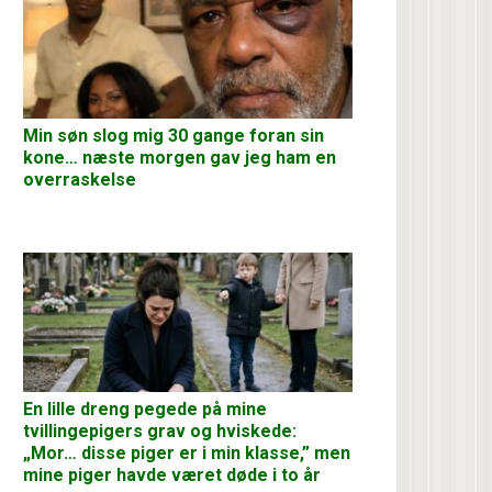
Min søn slog mig 30 gange foran sin
kone… næste morgen gav jeg ham en
overraskelse
En lille dreng pegede på mine
tvillingepigers grav og hviskede:
„Mor… disse piger er i min klasse,” men
mine piger havde været døde i to år