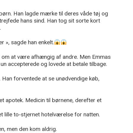
børn. Han lagde mærke til deres våde tøj og
trejfede hans sind. Han tog sit sorte kort
.
er », sagde han enkelt.
kke om at være afhængig af andre. Men Emmas
 Hun accepterede og lovede at betale tilbage.
e. Han forventede at se unødvendige køb,
t apotek. Medicin til børnene, derefter et
 et lille to-stjernet hotelværelse for natten.
en, men den kom aldrig.