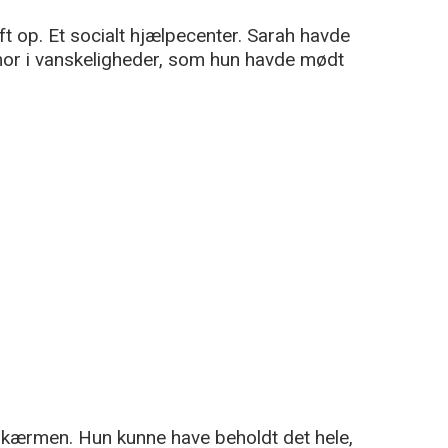
 op. Et socialt hjælpecenter. Sarah havde
mor i vanskeligheder, som hun havde mødt
skærmen. Hun kunne have beholdt det hele,