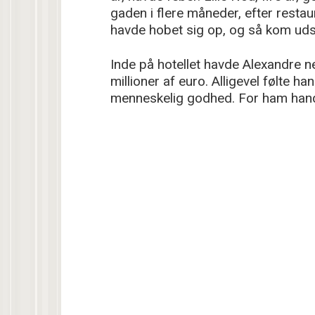
gaden i flere måneder, efter resta
havde hobet sig op, og så kom uds
Inde på hotellet havde Alexandre n
millioner af euro. Alligevel følte h
menneskelig godhed. For ham handl