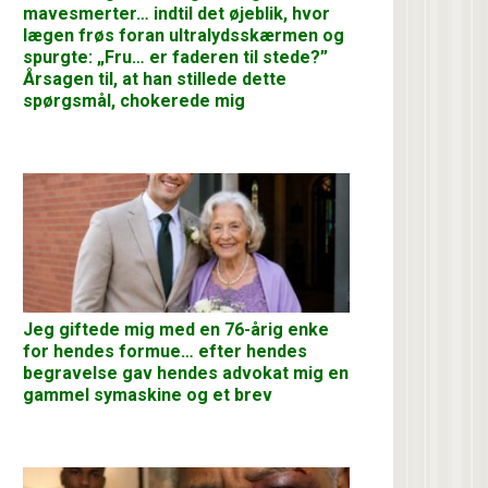
mavesmerter… indtil det øjeblik, hvor
lægen frøs foran ultralydsskærmen og
spurgte: „Fru… er faderen til stede?”
Årsagen til, at han stillede dette
spørgsmål, chokerede mig
Jeg giftede mig med en 76-årig enke
for hendes formue… efter hendes
begravelse gav hendes advokat mig en
gammel symaskine og et brev