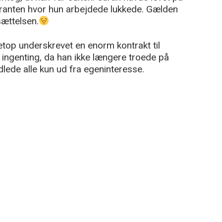
uranten hvor hun arbejdede lukkede. Gælden
ættelsen.
etop underskrevet en enorm kontrakt til
an ingenting, da han ikke længere troede på
ede alle kun ud fra egeninteresse.