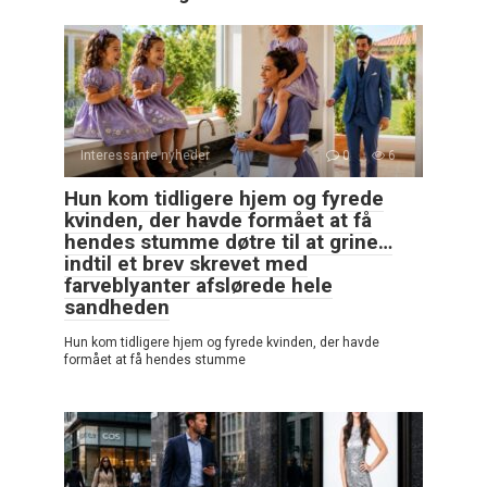
Interessante nyheder
0
6
Hun kom tidligere hjem og fyrede
kvinden, der havde formået at få
hendes stumme døtre til at grine…
indtil et brev skrevet med
farveblyanter afslørede hele
sandheden
Hun kom tidligere hjem og fyrede kvinden, der havde
formået at få hendes stumme