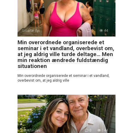
Smarte dyr
0
44
Min overordnede organiserede et
seminar i et vandland, overbevist om,
at jeg aldrig ville turde deltage… Men
min reaktion ændrede fuldstændig
situationen
Min overordnede organiserede et seminar i et vandland,
overbevist om, at jeg aldrig ville
Smarte dyr
0
144