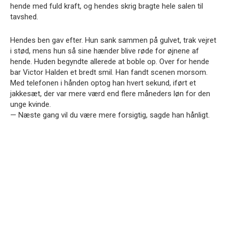
hende med fuld kraft, og hendes skrig bragte hele salen til
tavshed.
Hendes ben gav efter. Hun sank sammen på gulvet, trak vejret
i stød, mens hun så sine hænder blive røde for øjnene af
hende. Huden begyndte allerede at boble op. Over for hende
bar Victor Halden et bredt smil. Han fandt scenen morsom.
Med telefonen i hånden optog han hvert sekund, iført et
jakkesæt, der var mere værd end flere måneders løn for den
unge kvinde.
— Næste gang vil du være mere forsigtig, sagde han hånligt.