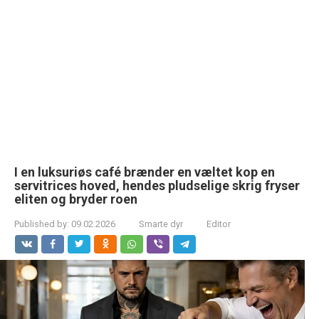
I en luksuriøs café brænder en væltet kop en
servitrices hoved, hendes pludselige skrig fryser
eliten og bryder roen
Published by:
09.02.2026
Smarte dyr
Editor