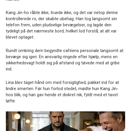
Kang Jin-ho råbte ikke, truede ikke, og det var netop denne
kontrollerede ro, der skabte ubehag. Han tog langsomt sin
telefon frem, uden pludselige bevægelser, og lagde den
tydeligt på det nærmeste bord, hvilket lod forstå, at alt var
blevet optaget.
Rundt omkring dem begyndte caféens personale langsomt at
bevæge sig igen. En ansvarlig ringede efter hjælp, mens en
sikkerhedsvagt holdt sig på afstand og tøvede med at gribe
ind.
Lina blev taget hånd om med forsigtighed, pakket ind for at
lindre smerten. Før hun forlod stedet, mødte hun Kang Jin-
hos blik, og han gav hende et diskret nik, fyldt med et tavst
løfte.