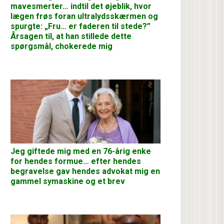
mavesmerter… indtil det øjeblik, hvor
lægen frøs foran ultralydsskærmen og
spurgte: „Fru… er faderen til stede?”
Årsagen til, at han stillede dette
spørgsmål, chokerede mig
Jeg giftede mig med en 76-årig enke
for hendes formue… efter hendes
begravelse gav hendes advokat mig en
gammel symaskine og et brev