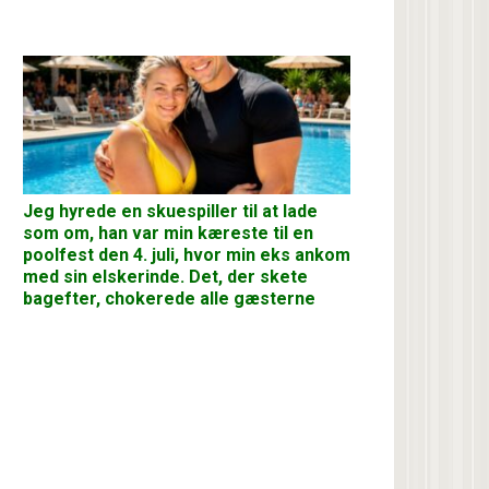
Jeg hyrede en skuespiller til at lade
som om, han var min kæreste til en
poolfest den 4. juli, hvor min eks ankom
med sin elskerinde. Det, der skete
bagefter, chokerede alle gæsterne