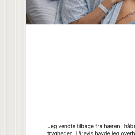
Jeg vendte tilbage fra hæren i hå
trygheden. I årevis havde jeg over