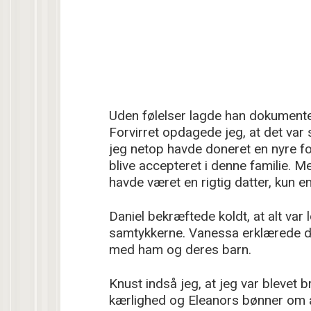
Uden følelser lagde han dokumente
Forvirret opdagede jeg, at det var
jeg netop havde doneret en nyre fo
blive accepteret i denne familie. M
havde været en rigtig datter, kun e
Daniel bekræftede koldt, at alt var 
samtykkerne. Vanessa erklærede der
med ham og deres barn.
Knust indså jeg, at jeg var blevet 
kærlighed og Eleanors bønner om a