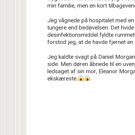
min familie, men en kort tilbagevend
Jeg vågnede på hospitalet med en
tungere end bedøvelsen. Det hvide 
desinfektionsmiddel fyldte rummet
forstod jeg, at de havde fjernet en 
Jeg kaldte svagt på Daniel Morgan
side. Men døren åbnede til en uven
ledsaget af sin mor, Eleanor Morga
ekskæreste.