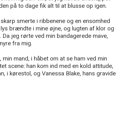
en på to dage fik alt til at blusse op igen.
 skarp smerte i ribbenene og en ensomhed
lys brændte i mine øjne, og lugten af klor og
. Da jeg rørte ved min bandagerede mave,
nyre fra mig.
, min mand, i håbet om at se ham ved min
tet scene: han kom ind med en kold attitude,
n, i kørestol, og Vanessa Blake, hans gravide