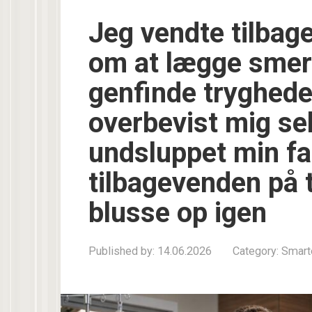
Jeg vendte tilbage
om at lægge smer
genfinde trygheden
overbevist mig se
undsluppet min fa
tilbagevenden på to
blusse op igen
Published by:
14.06.2026
Category:
Smart