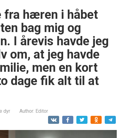
 fra hæren i håbet
ten bag mig og
. I årevis havde jeg
lv om, at jeg havde
milie, men en kort
 dage fik alt til at
e dyr
Author:
Editor