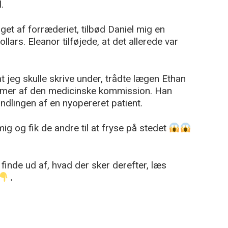
.
et af forræderiet, tilbød Daniel mig en
lars. Eleanor tilføjede, at det allerede var
 at jeg skulle skrive under, trådte lægen Ethan
mer af den medicinske kommission. Han
dlingen af en nyopereret patient.
g og fik de andre til at fryse på stedet
finde ud af, hvad der sker derefter, læs
․