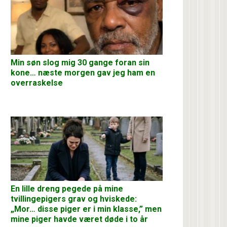
Min søn slog mig 30 gange foran sin
kone… næste morgen gav jeg ham en
overraskelse
En lille dreng pegede på mine
tvillingepigers grav og hviskede:
„Mor… disse piger er i min klasse,” men
mine piger havde været døde i to år