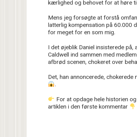
kærlighed og behovet for at høre til
Mens jeg forsøgte at forstå omfang
latterlig kompensation på 60.000 dol
for meget for en som mig.
I det øjeblik Daniel insisterede på,
Caldwell ind sammen med medlem
afbrød scenen, chokeret over behan
Det, han annoncerede, chokerede mi
.
For at opdage hele historien og 
artiklen i den første kommentar