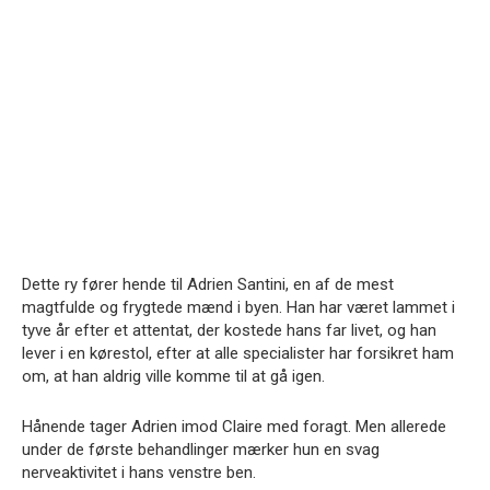
Dette ry fører hende til Adrien Santini, en af de mest
magtfulde og frygtede mænd i byen. Han har været lammet i
tyve år efter et attentat, der kostede hans far livet, og han
lever i en kørestol, efter at alle specialister har forsikret ham
om, at han aldrig ville komme til at gå igen.
Hånende tager Adrien imod Claire med foragt. Men allerede
under de første behandlinger mærker hun en svag
nerveaktivitet i hans venstre ben.