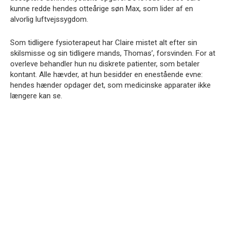
kunne redde hendes otteårige søn Max, som lider af en
alvorlig luftvejssygdom.
Som tidligere fysioterapeut har Claire mistet alt efter sin
skilsmisse og sin tidligere mands, Thomas’, forsvinden. For at
overleve behandler hun nu diskrete patienter, som betaler
kontant. Alle hævder, at hun besidder en enestående evne:
hendes hænder opdager det, som medicinske apparater ikke
længere kan se.