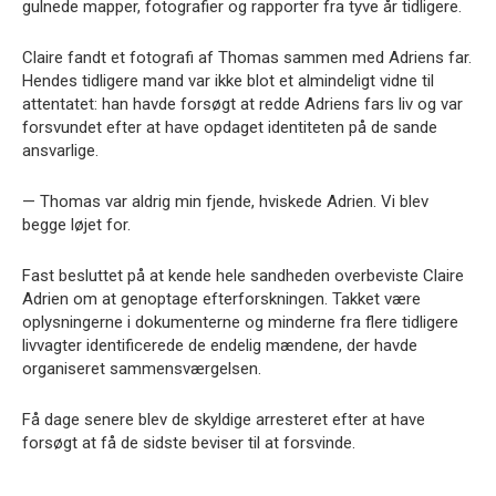
gulnede mapper, fotografier og rapporter fra tyve år tidligere.
Claire fandt et fotografi af Thomas sammen med Adriens far.
Hendes tidligere mand var ikke blot et almindeligt vidne til
attentatet: han havde forsøgt at redde Adriens fars liv og var
forsvundet efter at have opdaget identiteten på de sande
ansvarlige.
— Thomas var aldrig min fjende, hviskede Adrien. Vi blev
begge løjet for.
Fast besluttet på at kende hele sandheden overbeviste Claire
Adrien om at genoptage efterforskningen. Takket være
oplysningerne i dokumenterne og minderne fra flere tidligere
livvagter identificerede de endelig mændene, der havde
organiseret sammensværgelsen.
Få dage senere blev de skyldige arresteret efter at have
forsøgt at få de sidste beviser til at forsvinde.