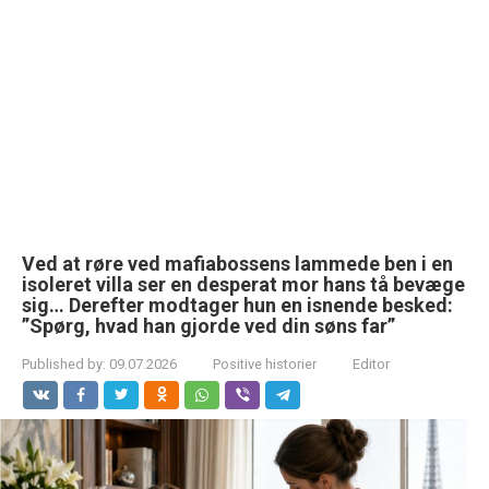
Ved at røre ved mafiabossens lammede ben i en
isoleret villa ser en desperat mor hans tå bevæge
sig… Derefter modtager hun en isnende besked:
”Spørg, hvad han gjorde ved din søns far”
Published by:
09.07.2026
Positive historier
Editor