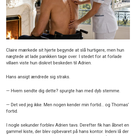
Claire mærkede sit hjerte begynde at slå hurtigere, men hun
nægtede at lade panikken tage over. I stedet for at forlade
villaen viste hun diskret beskeden til Adrien.
Hans ansigt ændrede sig straks.
— Hvem sendte dig dette? spurgte han med dyb stemme.
— Det ved jeg ikke. Men nogen kender min fortid… og Thomas’
fortid.
I nogle sekunder forblev Adrien tavs. Derefter fik han åbnet en
gammel kiste, der blev opbevaret på hans kontor. Indeni lå der