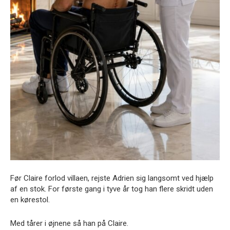
Før Claire forlod villaen, rejste Adrien sig langsomt ved hjælp
af en stok. For første gang i tyve år tog han flere skridt uden
en kørestol.
Med tårer i øjnene så han på Claire.