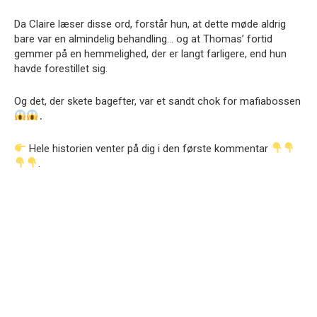
Da Claire læser disse ord, forstår hun, at dette møde aldrig
bare var en almindelig behandling… og at Thomas’ fortid
gemmer på en hemmelighed, der er langt farligere, end hun
havde forestillet sig.
Og det, der skete bagefter, var et sandt chok for mafiabossen
․
Hele historien venter på dig i den første kommentar
.