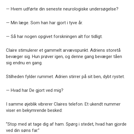
— Hvem udførte din seneste neurologiske undersøgelse?
— Min læge. Som han har gjort i tyve år.
— Så har nogen opgivet forskningen alt for tidligt.
Claire stimulerer et gammelt arvævspunkt. Adriens storetå
bevæger sig. Hun prøver igen, og denne gang bevæger tåen
sig endnu en gang.
Stilheden fylder rummet. Adrien stirrer på sit ben, dybt rystet.
— Hvad har De gjort ved mig?
I samme øjeblik vibrerer Claires telefon. Et ukendt nummer
viser en bekymrende besked:
”Stop med at tage dig af ham. Spørg i stedet, hvad han gjorde
ved din søns far.”