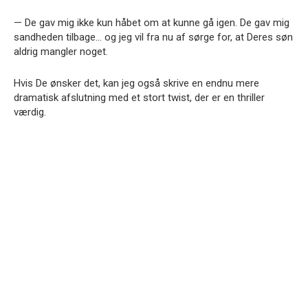
— De gav mig ikke kun håbet om at kunne gå igen. De gav mig
sandheden tilbage… og jeg vil fra nu af sørge for, at Deres søn
aldrig mangler noget.
Hvis De ønsker det, kan jeg også skrive en endnu mere
dramatisk afslutning med et stort twist, der er en thriller
værdig.