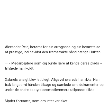
Alexander Reid, berømt for sin arrogance og sin besættelse
af prestige, lod bevidst den fremstrakte hånd hænge i luften.
— « Medarbejdere som dig burde lære at kende deres plads »,
tilføjede han koldt.
Gabriels ansigt blev let blegt. Alligevel svarede han ikke. Han
trak langsomt hånden tilbage og samlede sine dokumenter op
under de andre bestyrelsesmedlemmers utilpasse blikke.
Mødet fortsatte, som om intet var sket.