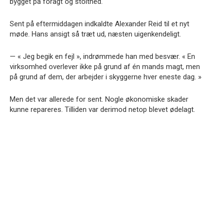
bygget på foragt og stolthed.
Sent på eftermiddagen indkaldte Alexander Reid til et nyt
møde. Hans ansigt så træt ud, næsten uigenkendeligt.
— « Jeg begik en fejl », indrømmede han med besvær. « En
virksomhed overlever ikke på grund af én mands magt, men
på grund af dem, der arbejder i skyggerne hver eneste dag. »
Men det var allerede for sent. Nogle økonomiske skader
kunne repareres. Tilliden var derimod netop blevet ødelagt.