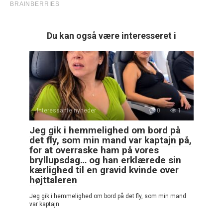
Du kan også være interesseret i
Interessante nyheder
0
1
Jeg gik i hemmelighed om bord på
det fly, som min mand var kaptajn på,
for at overraske ham på vores
bryllupsdag… og han erklærede sin
kærlighed til en gravid kvinde over
højttaleren
Jeg gik i hemmelighed om bord på det fly, som min mand
var kaptajn