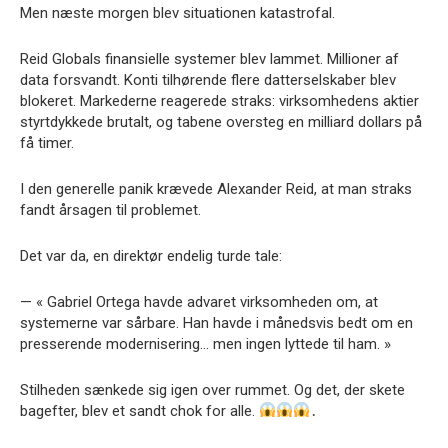
Men næste morgen blev situationen katastrofal.
Reid Globals finansielle systemer blev lammet. Millioner af
data forsvandt. Konti tilhørende flere datterselskaber blev
blokeret. Markederne reagerede straks: virksomhedens aktier
styrtdykkede brutalt, og tabene oversteg en milliard dollars på
få timer.
I den generelle panik krævede Alexander Reid, at man straks
fandt årsagen til problemet.
Det var da, en direktør endelig turde tale:
— « Gabriel Ortega havde advaret virksomheden om, at
systemerne var sårbare. Han havde i månedsvis bedt om en
presserende modernisering… men ingen lyttede til ham. »
Stilheden sænkede sig igen over rummet. Og det, der skete
bagefter, blev et sandt chok for alle.
․