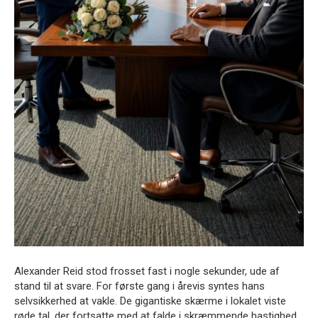
Alexander Reid stod frosset fast i nogle sekunder, ude af
stand til at svare. For første gang i årevis syntes hans
selvsikkerhed at vakle. De gigantiske skærme i lokalet viste
røde tal, der fortsatte med at falde i skræmmende hastighed.