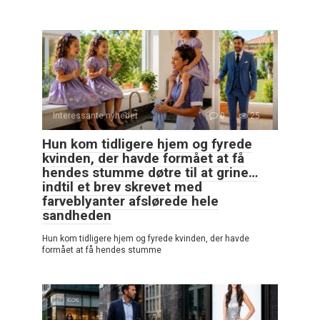
Interessante nyheder
0
25
Hun kom tidligere hjem og fyrede
kvinden, der havde formået at få
hendes stumme døtre til at grine…
indtil et brev skrevet med
farveblyanter afslørede hele
sandheden
Hun kom tidligere hjem og fyrede kvinden, der havde
formået at få hendes stumme