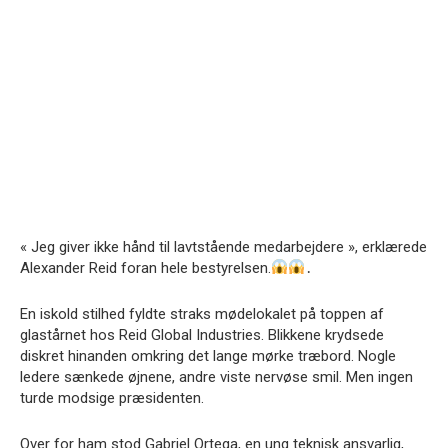
« Jeg giver ikke hånd til lavtstående medarbejdere », erklærede
Alexander Reid foran hele bestyrelsen.
․
En iskold stilhed fyldte straks mødelokalet på toppen af
glastårnet hos Reid Global Industries. Blikkene krydsede
diskret hinanden omkring det lange mørke træbord. Nogle
ledere sænkede øjnene, andre viste nervøse smil. Men ingen
turde modsige præsidenten.
Over for ham stod Gabriel Ortega, en ung teknisk ansvarlig,