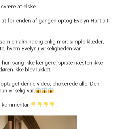
 svære at elske.
r, at for enden af gangen optog Evelyn Hart alt
 som en almindelig enlig mor: simple klæder,
te, hvem Evelyn i virkeligheden var.
 hun sang ikke længere, spiste næsten ikke
ren ikke blev lukket.
e optaget denne video, chokerede alle. Den
un virkelig var.
ste kommentar
.