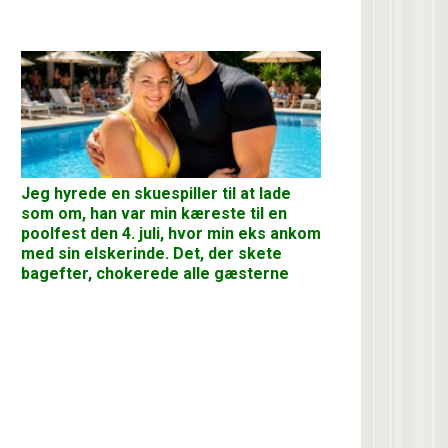
Jeg hyrede en skuespiller til at lade
som om, han var min kæreste til en
poolfest den 4. juli, hvor min eks ankom
med sin elskerinde. Det, der skete
bagefter, chokerede alle gæsterne