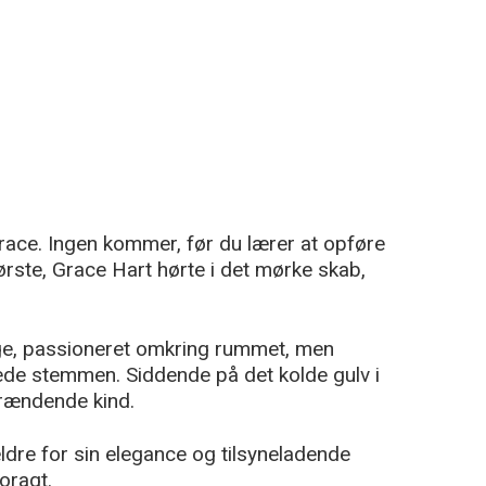
race. Ingen kommer, før du lærer at opføre
ørste, Grace Hart hørte i det mørke skab,
ige, passioneret omkring rummet, men
de stemmen. Siddende på det kolde gulv i
brændende kind.
ldre for sin elegance og tilsyneladende
oragt.