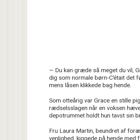
— Du kan græde så meget du vil, G
dig som normale børn-C’était det f
mens låsen klikkede bag hende.
Som otteårig var Grace en stille p
rædselsslagen når en voksen hæve
depotrummet holdt hun tavst sin 
Fru Laura Martin, beundret af foræ
venlighed, kiggede på hende med f