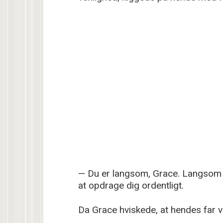
— Du er langsom, Grace. Langsom ti
at opdrage dig ordentligt.
Da Grace hviskede, at hendes far 