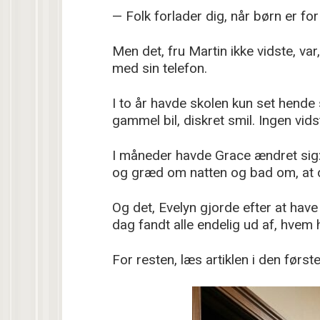
— Folk forlader dig, når børn er for
Men det, fru Martin ikke vidste, va
med sin telefon.
I to år havde skolen kun set hende
gammel bil, diskret smil. Ingen vids
I måneder havde Grace ændret sig:
og græd om natten og bad om, at dø
Og det, Evelyn gjorde efter at hav
dag fandt alle endelig ud af, hvem h
For resten, læs artiklen i den før