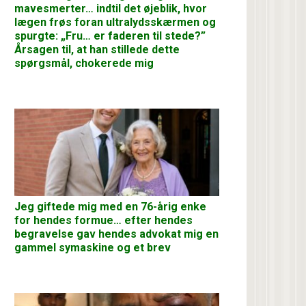
mavesmerter… indtil det øjeblik, hvor
lægen frøs foran ultralydsskærmen og
spurgte: „Fru… er faderen til stede?”
Årsagen til, at han stillede dette
spørgsmål, chokerede mig
Jeg giftede mig med en 76-årig enke
for hendes formue… efter hendes
begravelse gav hendes advokat mig en
gammel symaskine og et brev