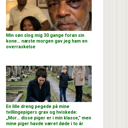
Min søn slog mig 30 gange foran sin
kone… næste morgen gav jeg ham en
overraskelse
En lille dreng pegede på mine
tvillingepigers grav og hviskede:
„Mor… disse piger er i min klasse,” men
mine piger havde været døde i to år