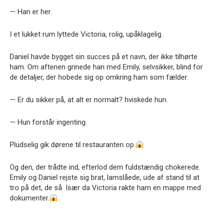
— Han er her.
I et lukket rum lyttede Victoria, rolig, upåklagelig.
Daniel havde bygget sin succes på et navn, der ikke tilhørte
ham. Om aftenen grinede han med Emily, selvsikker, blind for
de detaljer, der hobede sig op omkring ham som fælder.
— Er du sikker på, at alt er normalt? hviskede hun.
— Hun forstår ingenting.
Pludselig gik dørene til restauranten op.
Og den, der trådte ind, efterlod dem fuldstændig chokerede.
Emily og Daniel rejste sig brat, lamslåede, ude af stand til at
tro på det, de så. Især da Victoria rakte ham en mappe med
dokumenter.