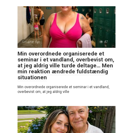
Smarte dyr
0
47
Min overordnede organiserede et
seminar i et vandland, overbevist om,
at jeg aldrig ville turde deltage… Men
min reaktion ændrede fuldstændig
situationen
Min overordnede organiserede et seminar i et vandland,
overbevist om, at jeg aldrig ville