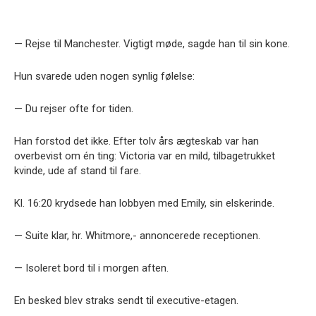
— Rejse til Manchester. Vigtigt møde, sagde han til sin kone.
Hun svarede uden nogen synlig følelse:
— Du rejser ofte for tiden.
Han forstod det ikke. Efter tolv års ægteskab var han
overbevist om én ting: Victoria var en mild, tilbagetrukket
kvinde, ude af stand til fare.
Kl. 16:20 krydsede han lobbyen med Emily, sin elskerinde.
— Suite klar, hr. Whitmore,- annoncerede receptionen.
— Isoleret bord til i morgen aften.
En besked blev straks sendt til executive-etagen.