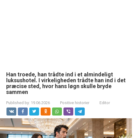
Han troede, han trådte ind i et almindeligt
luksushotel. I virkeligheden trådte han ind i det
præcise sted, hvor hans løgn skulle bryde
sammen
Published by:
19.06.2026
Positive historier
Editor