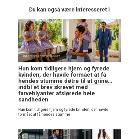
Du kan også være interesseret i
Interessante nyheder
0
6
Hun kom tidligere hjem og fyrede
kvinden, der havde formået at få
hendes stumme døtre til at grine…
indtil et brev skrevet med
farveblyanter afslørede hele
sandheden
Hun kom tidligere hjem og fyrede kvinden, der havde
formået at få hendes stumme