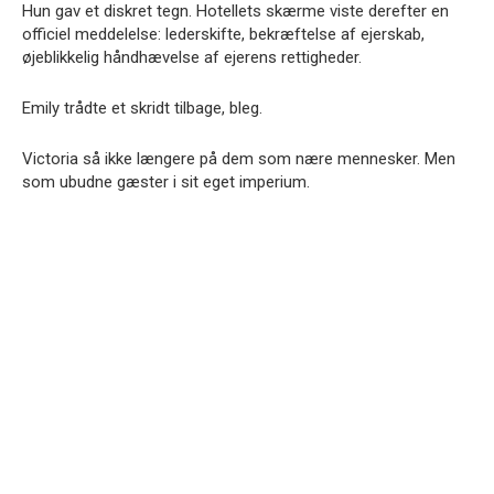
Hun gav et diskret tegn. Hotellets skærme viste derefter en
officiel meddelelse: lederskifte, bekræftelse af ejerskab,
øjeblikkelig håndhævelse af ejerens rettigheder.
Emily trådte et skridt tilbage, bleg.
Victoria så ikke længere på dem som nære mennesker. Men
som ubudne gæster i sit eget imperium.