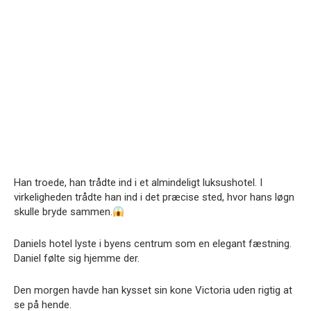
Han troede, han trådte ind i et almindeligt luksushotel. I
virkeligheden trådte han ind i det præcise sted, hvor hans løgn
skulle bryde sammen.
Daniels hotel lyste i byens centrum som en elegant fæstning.
Daniel følte sig hjemme der.
Den morgen havde han kysset sin kone Victoria uden rigtig at
se på hende.