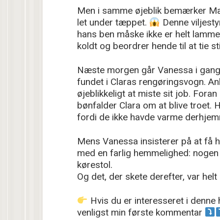
Men i samme øjeblik bemærker Mais
let under tæppet.
Denne viljesty
hans ben måske ikke er helt lamme
koldt og beordrer hende til at tie sti
Næste morgen går Vanessa i gang. 
fundet i Claras rengøringsvogn. Ank
øjeblikkeligt at miste sit job. Fora
bønfalder Clara om at blive troet. H
fordi de ikke havde varme derhje
Mens Vanessa insisterer på at få he
med en farlig hemmelighed: nogen 
kørestol.
Og det, der skete derefter, var helt
Hvis du er interesseret i denne h
venligst min første kommentar