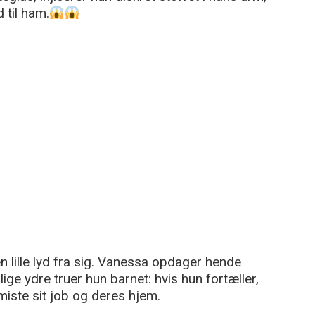
 til ham.
n lille lyd fra sig. Vanessa opdager hende
ige ydre truer hun barnet: hvis hun fortæller,
iste sit job og deres hjem.