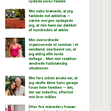
rystede vores familie
Min nabo krævede, at jeg
fældede mit æbletræ —
næste morgen opdagede
jeg, at min have var dækket
af hundredvis af æbler
Min overordnede
organiserede et seminar i et
vandland, overbevist om, at
jeg aldrig ville turde
deltage… Men min reaktion
ændrede fuldstændig
situationen
Min fars sidste ønske var, at
jeg skulle åbne hans garage
foran hele familien — det,
der var indenfor, efterlod
min bror målløs
Efter fire måneders fravær