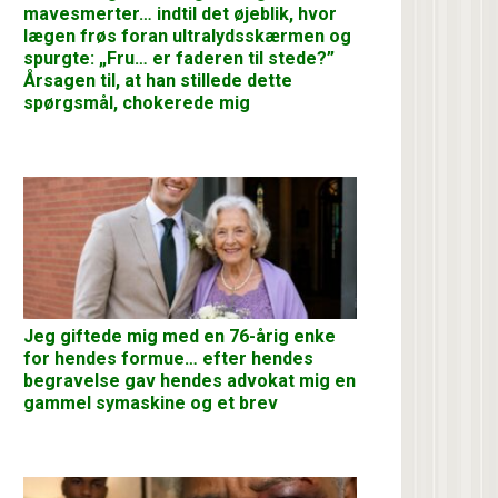
mavesmerter… indtil det øjeblik, hvor
lægen frøs foran ultralydsskærmen og
spurgte: „Fru… er faderen til stede?”
Årsagen til, at han stillede dette
spørgsmål, chokerede mig
Jeg giftede mig med en 76-årig enke
for hendes formue… efter hendes
begravelse gav hendes advokat mig en
gammel symaskine og et brev