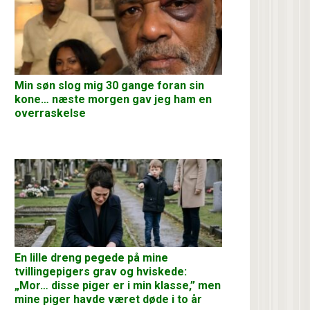
Min søn slog mig 30 gange foran sin
kone… næste morgen gav jeg ham en
overraskelse
En lille dreng pegede på mine
tvillingepigers grav og hviskede:
„Mor… disse piger er i min klasse,” men
mine piger havde været døde i to år