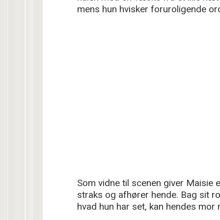
mens hun hvisker foruroligende ord
Som vidne til scenen giver Maisie e
straks og afhører hende. Bag sit rol
hvad hun har set, kan hendes mor m