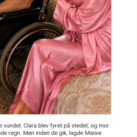
 vundet. Clara blev fyret på stedet, og mor
nde regn. Men inden de gik, lagde Maisie