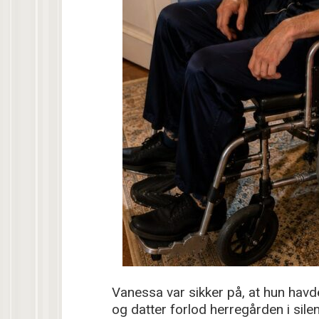
Vanessa var sikker på, at hun havde
og datter forlod herregården i sile