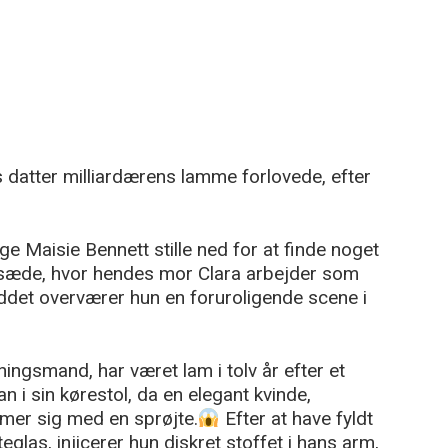
 datter milliardærens lamme forlovede, efter
e Maisie Bennett stille ned for at finde noget
esæde, hvor hendes mor Clara arbejder som
buddet overværer hun en foruroligende scene i
ingsmand, har været lam i tolv år efter et
an i sin kørestol, da en elegant kvinde,
mer sig med en sprøjte.
Efter at have fyldt
eglas, injicerer hun diskret stoffet i hans arm,