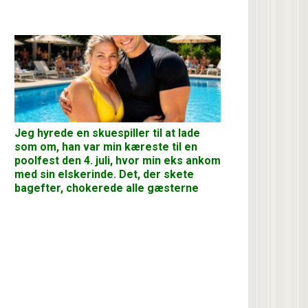
Jeg hyrede en skuespiller til at lade
som om, han var min kæreste til en
poolfest den 4. juli, hvor min eks ankom
med sin elskerinde. Det, der skete
bagefter, chokerede alle gæsterne