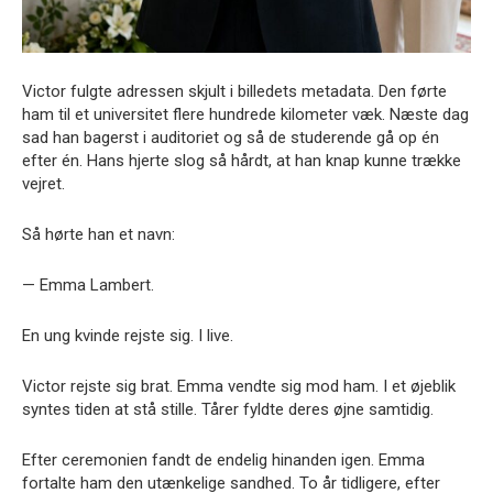
Victor fulgte adressen skjult i billedets metadata. Den førte
ham til et universitet flere hundrede kilometer væk. Næste dag
sad han bagerst i auditoriet og så de studerende gå op én
efter én. Hans hjerte slog så hårdt, at han knap kunne trække
vejret.
Så hørte han et navn:
— Emma Lambert.
En ung kvinde rejste sig. I live.
Victor rejste sig brat. Emma vendte sig mod ham. I et øjeblik
syntes tiden at stå stille. Tårer fyldte deres øjne samtidig.
Efter ceremonien fandt de endelig hinanden igen. Emma
fortalte ham den utænkelige sandhed. To år tidligere, efter