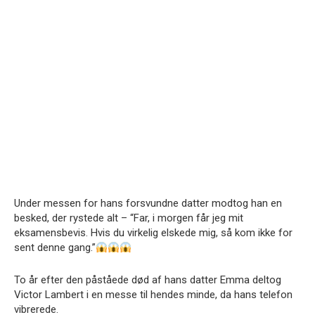
Under messen for hans forsvundne datter modtog han en
besked, der rystede alt – “Far, i morgen får jeg mit
eksamensbevis. Hvis du virkelig elskede mig, så kom ikke for
sent denne gang.”
To år efter den påståede død af hans datter Emma deltog
Victor Lambert i en messe til hendes minde, da hans telefon
vibrerede.