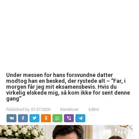
Under messen for hans forsvundne datter
modtog han en besked, der rystede alt – “Far, i
morgen får jeg mit eksamensbevis. Hvis du
virkelig elskede mig, så kom ikke for sent denne
gang”
Published by:
01.07.2026
Kendisser
Editor