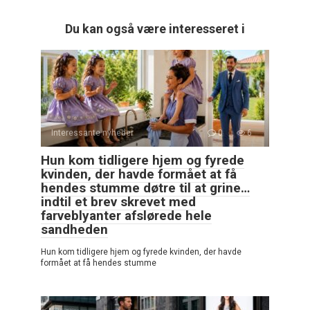
Du kan også være interesseret i
Interessante nyheder
0
6
Hun kom tidligere hjem og fyrede
kvinden, der havde formået at få
hendes stumme døtre til at grine…
indtil et brev skrevet med
farveblyanter afslørede hele
sandheden
Hun kom tidligere hjem og fyrede kvinden, der havde
formået at få hendes stumme