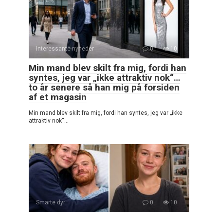
Interessante nyheder
0
10
Min mand blev skilt fra mig, fordi han
syntes, jeg var „ikke attraktiv nok“…
to år senere så han mig på forsiden
af et magasin
Min mand blev skilt fra mig, fordi han syntes, jeg var „ikke
attraktiv nok“…
Smarte dyr
0
10