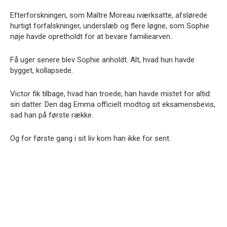
Efterforskningen, som Maître Moreau iværksatte, afslørede
hurtigt forfalskninger, underslæb og flere løgne, som Sophie
nøje havde opretholdt for at bevare familiearven.
Få uger senere blev Sophie anholdt. Alt, hvad hun havde
bygget, kollapsede.
Victor fik tilbage, hvad han troede, han havde mistet for altid:
sin datter. Den dag Emma officielt modtog sit eksamensbevis,
sad han på første række.
Og for første gang i sit liv kom han ikke for sent.