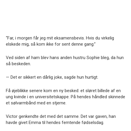
“Far, i morgen får jeg mit eksamensbevis. Hvis du virkelig
elskede mig, så kom ikke for sent denne gang.”
Ved siden af ham blev hans anden hustru Sophie bleg, da hun
så beskeden.
— Det er sikkert en dårlig joke, sagde hun hurtigt.
Få øjeblikke senere kom en ny besked: et sløret billede af en
ung kvinde i en universitetskappe. På hendes håndled skinnede
et sølvarmbånd med en stjerne.
Victor genkendte det med det samme. Det var gaven, han
havde givet Emma til hendes femtende fødselsdag.