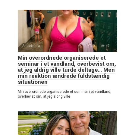
Smarte dyr
0
47
Min overordnede organiserede et
seminar i et vandland, overbevist om,
at jeg aldrig ville turde deltage… Men
min reaktion ændrede fuldstændig
situationen
Min overordnede organiserede et seminar i et vandland,
overbevist om, at jeg aldrig ville