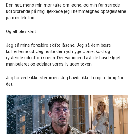
Den nat, mens min mor talte om løgne, og min far stirrede
udfordrende på mig, tjekkede jeg i hemmelighed optagelserne
på min telefon.
Og alt blev klart.
Jeg så mine forældre skifte låsene. Jeg så dem bære
kufferterne ud. Jeg hørte dem ydmyge Claire, kold og
rystende udenfor i sneen. Der var ingen tvivl: de havde løjet,
manipuleret og ødelagt vores liv uden tøven.
Jeg hævede ikke stemmen. Jeg havde ikke længere brug for
det.