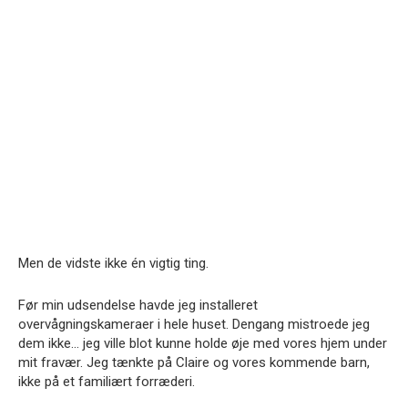
Men de vidste ikke én vigtig ting.
Før min udsendelse havde jeg installeret
overvågningskameraer i hele huset. Dengang mistroede jeg
dem ikke… jeg ville blot kunne holde øje med vores hjem under
mit fravær. Jeg tænkte på Claire og vores kommende barn,
ikke på et familiært forræderi.