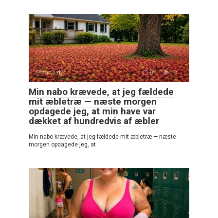
Smarte dyr
0
13
Min nabo krævede, at jeg fældede
mit æbletræ — næste morgen
opdagede jeg, at min have var
dækket af hundredvis af æbler
Min nabo krævede, at jeg fældede mit æbletræ — næste
morgen opdagede jeg, at