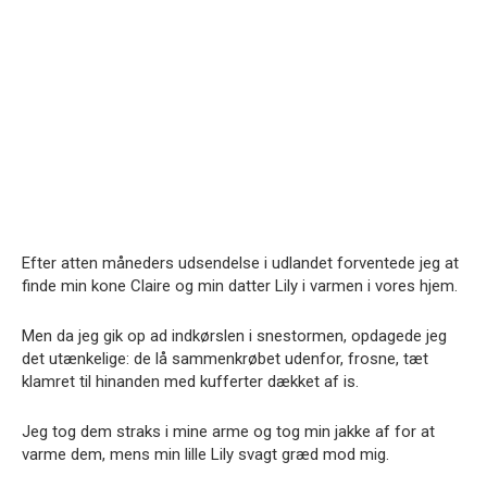
Efter atten måneders udsendelse i udlandet forventede jeg at
finde min kone Claire og min datter Lily i varmen i vores hjem.
Men da jeg gik op ad indkørslen i snestormen, opdagede jeg
det utænkelige: de lå sammenkrøbet udenfor, frosne, tæt
klamret til hinanden med kufferter dækket af is.
Jeg tog dem straks i mine arme og tog min jakke af for at
varme dem, mens min lille Lily svagt græd mod mig.