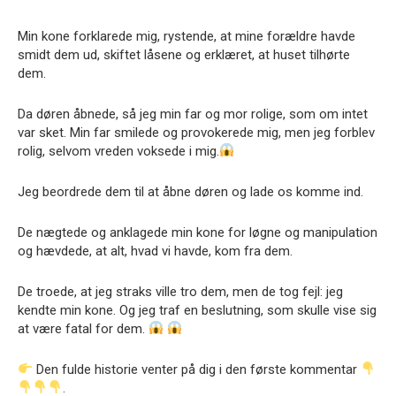
Min kone forklarede mig, rystende, at mine forældre havde
smidt dem ud, skiftet låsene og erklæret, at huset tilhørte
dem.
Da døren åbnede, så jeg min far og mor rolige, som om intet
var sket. Min far smilede og provokerede mig, men jeg forblev
rolig, selvom vreden voksede i mig.
Jeg beordrede dem til at åbne døren og lade os komme ind.
De nægtede og anklagede min kone for løgne og manipulation
og hævdede, at alt, hvad vi havde, kom fra dem.
De troede, at jeg straks ville tro dem, men de tog fejl: jeg
kendte min kone. Og jeg traf en beslutning, som skulle vise sig
at være fatal for dem.
Den fulde historie venter på dig i den første kommentar
.