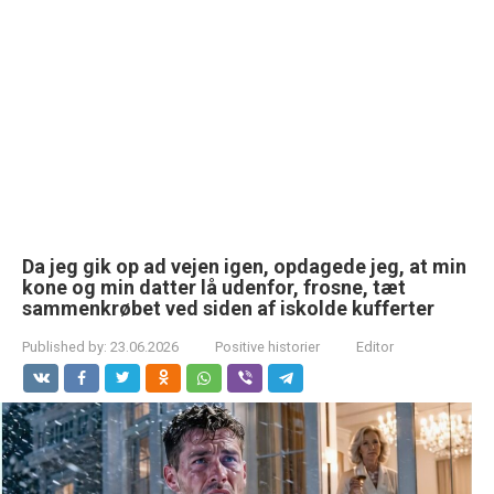
Da jeg gik op ad vejen igen, opdagede jeg, at min
kone og min datter lå udenfor, frosne, tæt
sammenkrøbet ved siden af iskolde kufferter
Published by:
23.06.2026
Positive historier
Editor