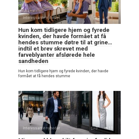
Interessante nyheder
0
6
Hun kom tidligere hjem og fyrede
kvinden, der havde formået at få
hendes stumme døtre til at grine…
indtil et brev skrevet med
farveblyanter afslørede hele
sandheden
Hun kom tidligere hjem og fyrede kvinden, der havde
formået at få hendes stumme
Interessante nyheder
0
10