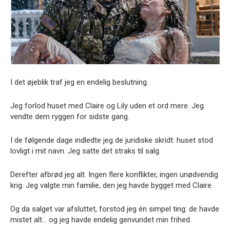
I det øjeblik traf jeg en endelig beslutning.
Jeg forlod huset med Claire og Lily uden et ord mere. Jeg
vendte dem ryggen for sidste gang.
I de følgende dage indledte jeg de juridiske skridt: huset stod
lovligt i mit navn. Jeg satte det straks til salg.
Derefter afbrød jeg alt. Ingen flere konflikter, ingen unødvendig
krig. Jeg valgte min familie, den jeg havde bygget med Claire.
Og da salget var afsluttet, forstod jeg én simpel ting: de havde
mistet alt… og jeg havde endelig genvundet min frihed.