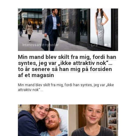
Interessante nyheder
0
8
Min mand blev skilt fra mig, fordi han
syntes, jeg var „ikke attraktiv nok“…
to år senere så han mig på forsiden
af et magasin
Min mand blev skilt fra mig, fordi han syntes, jeg var „ikke
attraktiv nok“…