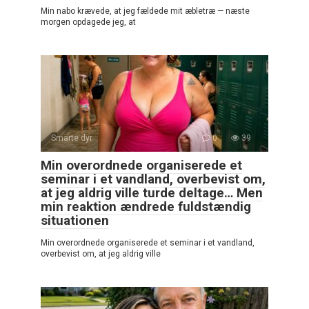
Min nabo krævede, at jeg fældede mit æbletræ — næste
morgen opdagede jeg, at
Smarte dyr
0
39
Min overordnede organiserede et
seminar i et vandland, overbevist om,
at jeg aldrig ville turde deltage… Men
min reaktion ændrede fuldstændig
situationen
Min overordnede organiserede et seminar i et vandland,
overbevist om, at jeg aldrig ville