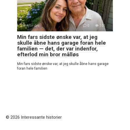
Smarte dyr
0
101
Min fars sidste ønske var, at jeg
skulle åbne hans garage foran hele
familien — det, der var indenfor,
efterlod min bror målløs
Min fars sidste ønske var, at jeg skulle åbne hans garage
foran hele familien
© 2026 Interessante historier