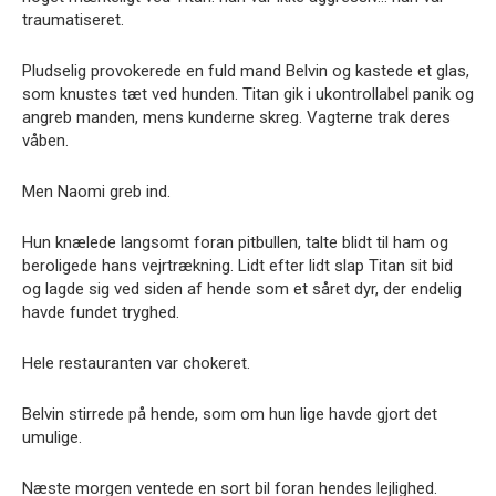
traumatiseret.
Pludselig provokerede en fuld mand Belvin og kastede et glas,
som knustes tæt ved hunden. Titan gik i ukontrollabel panik og
angreb manden, mens kunderne skreg. Vagterne trak deres
våben.
Men Naomi greb ind.
Hun knælede langsomt foran pitbullen, talte blidt til ham og
beroligede hans vejrtrækning. Lidt efter lidt slap Titan sit bid
og lagde sig ved siden af hende som et såret dyr, der endelig
havde fundet tryghed.
Hele restauranten var chokeret.
Belvin stirrede på hende, som om hun lige havde gjort det
umulige.
Næste morgen ventede en sort bil foran hendes lejlighed.