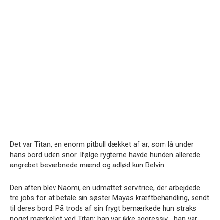
Det var Titan, en enorm pitbull dækket af ar, som lå under
hans bord uden snor. Ifølge rygterne havde hunden allerede
angrebet bevæbnede mænd og adlød kun Belvin.
Den aften blev Naomi, en udmattet servitrice, der arbejdede
tre jobs for at betale sin søster Mayas kræftbehandling, sendt
til deres bord. På trods af sin frygt bemærkede hun straks
noget mærkeligt ved Titan: han var ikke aggressiv… han var