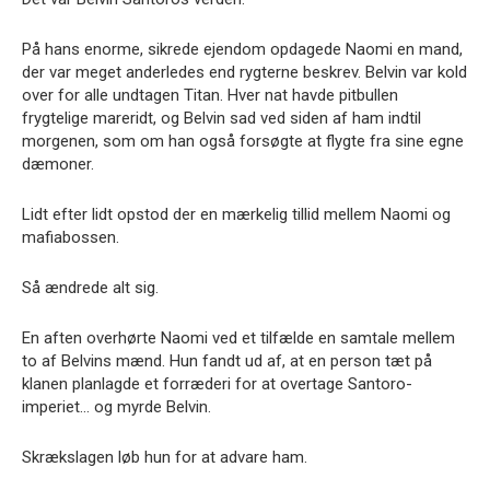
På hans enorme, sikrede ejendom opdagede Naomi en mand,
der var meget anderledes end rygterne beskrev. Belvin var kold
over for alle undtagen Titan. Hver nat havde pitbullen
frygtelige mareridt, og Belvin sad ved siden af ham indtil
morgenen, som om han også forsøgte at flygte fra sine egne
dæmoner.
Lidt efter lidt opstod der en mærkelig tillid mellem Naomi og
mafiabossen.
Så ændrede alt sig.
En aften overhørte Naomi ved et tilfælde en samtale mellem
to af Belvins mænd. Hun fandt ud af, at en person tæt på
klanen planlagde et forræderi for at overtage Santoro-
imperiet… og myrde Belvin.
Skrækslagen løb hun for at advare ham.