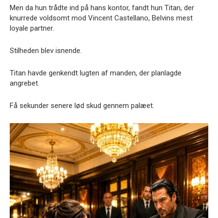
Men da hun trådte ind på hans kontor, fandt hun Titan, der
knurrede voldsomt mod Vincent Castellano, Belvins mest
loyale partner.
Stilheden blev isnende.
Titan havde genkendt lugten af manden, der planlagde
angrebet.
Få sekunder senere lød skud gennem palæet.