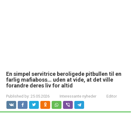
En simpel servitrice beroligede pitbullen til en
farlig mafiaboss… uden at vide, at det ville
forandre deres liv for altid
Published by:
25.05.2026
Interessante nyheder
Editor