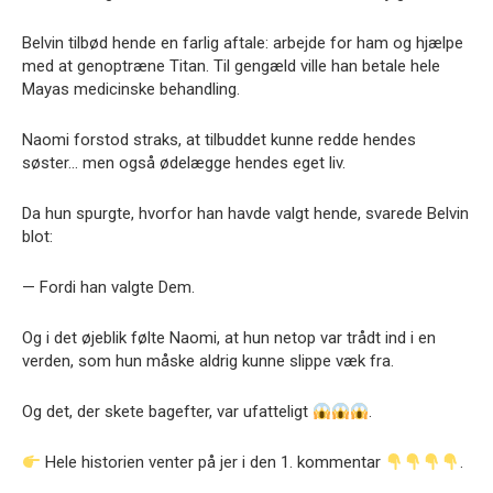
Belvin tilbød hende en farlig aftale: arbejde for ham og hjælpe
med at genoptræne Titan. Til gengæld ville han betale hele
Mayas medicinske behandling.
Naomi forstod straks, at tilbuddet kunne redde hendes
søster… men også ødelægge hendes eget liv.
Da hun spurgte, hvorfor han havde valgt hende, svarede Belvin
blot:
— Fordi han valgte Dem.
Og i det øjeblik følte Naomi, at hun netop var trådt ind i en
verden, som hun måske aldrig kunne slippe væk fra.
Og det, der skete bagefter, var ufatteligt
.
Hele historien venter på jer i den 1. kommentar
.