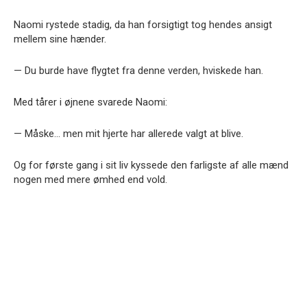
Naomi rystede stadig, da han forsigtigt tog hendes ansigt
mellem sine hænder.
— Du burde have flygtet fra denne verden, hviskede han.
Med tårer i øjnene svarede Naomi:
— Måske… men mit hjerte har allerede valgt at blive.
Og for første gang i sit liv kyssede den farligste af alle mænd
nogen med mere ømhed end vold.