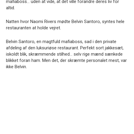
mafiaboss… uden at vide, at det ville forandre deres liv for
altid.
Natten hvor Naomi Rivers mødte Belvin Santoro, syntes hele
restauranten at holde vejret.
Belvin Santoro, en magtfuld mafiaboss, sad i den private
afdeling af den luksuriøse restaurant. Perfekt sort jakkesæt,
iskoldt blik, skræmmende stilhed… selv rige mænd sænkede
blikket foran ham. Men det, der skræmte personalet mest, var
ikke Belvin.