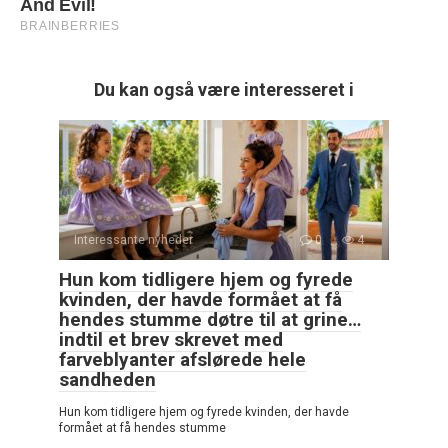
Du kan også være interesseret i
Interessante nyheder
0
4
Hun kom tidligere hjem og fyrede
kvinden, der havde formået at få
hendes stumme døtre til at grine…
indtil et brev skrevet med
farveblyanter afslørede hele
sandheden
Hun kom tidligere hjem og fyrede kvinden, der havde
formået at få hendes stumme