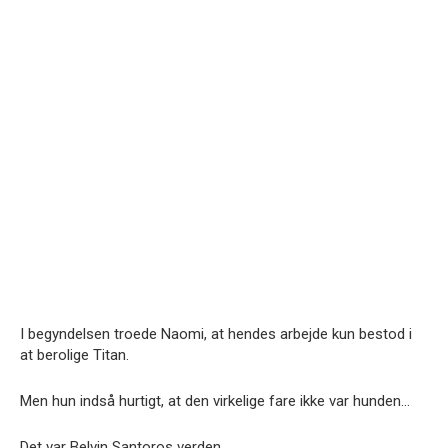
I begyndelsen troede Naomi, at hendes arbejde kun bestod i
at berolige Titan.
Men hun indså hurtigt, at den virkelige fare ikke var hunden…
Det var Belvin Santoros verden.