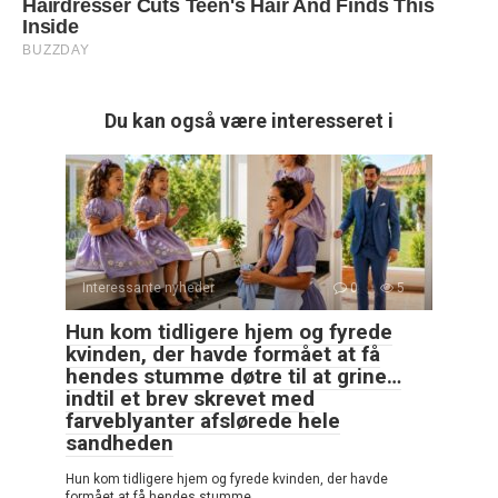
Du kan også være interesseret i
Interessante nyheder
0
5
Hun kom tidligere hjem og fyrede
kvinden, der havde formået at få
hendes stumme døtre til at grine…
indtil et brev skrevet med
farveblyanter afslørede hele
sandheden
Hun kom tidligere hjem og fyrede kvinden, der havde
formået at få hendes stumme