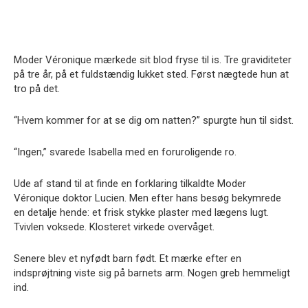
Moder Véronique mærkede sit blod fryse til is. Tre graviditeter
på tre år, på et fuldstændig lukket sted. Først nægtede hun at
tro på det.
“Hvem kommer for at se dig om natten?” spurgte hun til sidst.
“Ingen,” svarede Isabella med en foruroligende ro.
Ude af stand til at finde en forklaring tilkaldte Moder
Véronique doktor Lucien. Men efter hans besøg bekymrede
en detalje hende: et frisk stykke plaster med lægens lugt.
Tvivlen voksede. Klosteret virkede overvåget.
Senere blev et nyfødt barn født. Et mærke efter en
indsprøjtning viste sig på barnets arm. Nogen greb hemmeligt
ind.