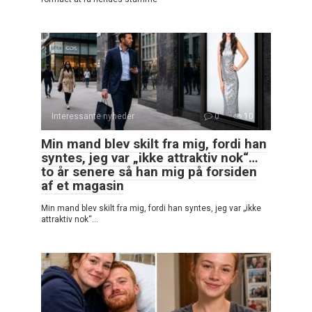
Interessante nyheder
0
10
Min mand blev skilt fra mig, fordi han
syntes, jeg var „ikke attraktiv nok“…
to år senere så han mig på forsiden
af et magasin
Min mand blev skilt fra mig, fordi han syntes, jeg var „ikke
attraktiv nok“…