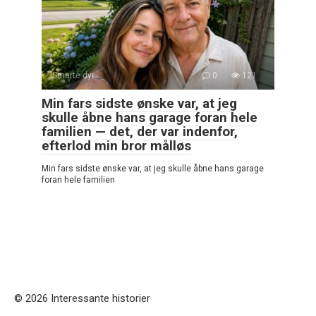
Smarte dyr
0
121
Min fars sidste ønske var, at jeg
skulle åbne hans garage foran hele
familien — det, der var indenfor,
efterlod min bror målløs
Min fars sidste ønske var, at jeg skulle åbne hans garage
foran hele familien
© 2026 Interessante historier