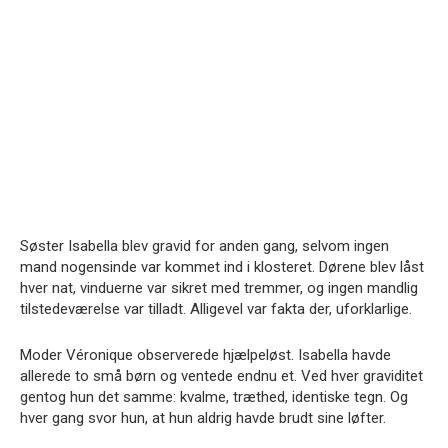
Søster Isabella blev gravid for anden gang, selvom ingen
mand nogensinde var kommet ind i klosteret. Dørene blev låst
hver nat, vinduerne var sikret med tremmer, og ingen mandlig
tilstedeværelse var tilladt. Alligevel var fakta der, uforklarlige.
Moder Véronique observerede hjælpeløst. Isabella havde
allerede to små børn og ventede endnu et. Ved hver graviditet
gentog hun det samme: kvalme, træthed, identiske tegn. Og
hver gang svor hun, at hun aldrig havde brudt sine løfter.