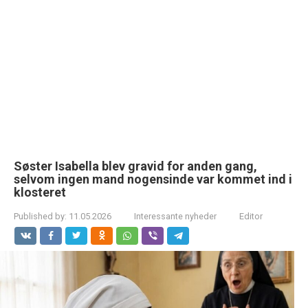
Søster Isabella blev gravid for anden gang,
selvom ingen mand nogensinde var kommet ind i
klosteret
Published by:
11.05.2026
Interessante nyheder
Editor