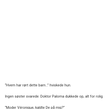
“Hvem har rørt dette barn…” hviskede hun.
Ingen søster svarede. Doktor Paloma dukkede op, alt for rolig.
“Moder Véronique, kaldte De på mig?”