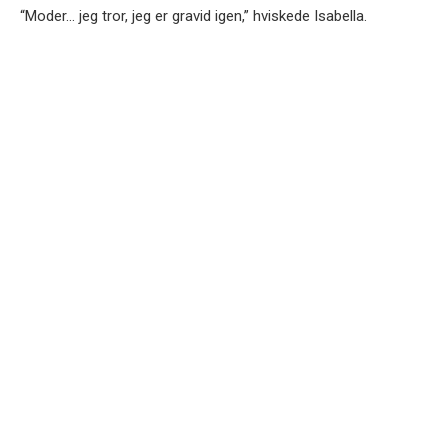
“Moder… jeg tror, jeg er gravid igen,” hviskede Isabella.