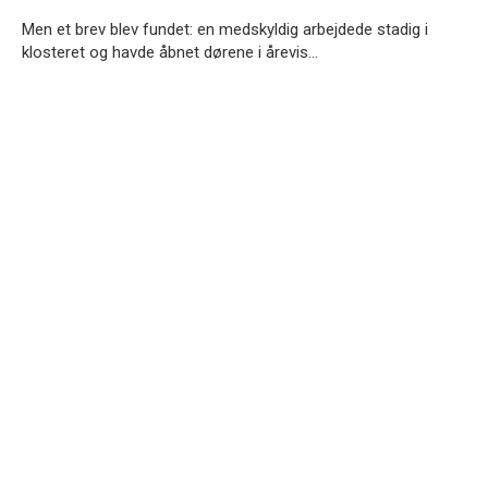
Men et brev blev fundet: en medskyldig arbejdede stadig i
klosteret og havde åbnet dørene i årevis…