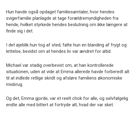
Hun havde også opdaget familiesamtaler, hvor hendes
svigerfamilie planlagde at tage forældremyndigheden fra
hende, hvilket styrkede hendes beslutning om ikke længere at
finde sig i det.
I det øjeblik hun tog af sted, følte hun en blanding af frygt og
lettelse, bevidst om at hendes liv var ændret for altid.
Michael var stadig overbevist om, at han kontrollerede
situationen, uden at vide at Emma allerede havde forberedt alt
til at indlede retlige skridt og afsløre familiens økonomiske
misbrug.
Og det, Emma gjorde, var et reelt chok for alle, og selvfølgelig
endte alle med bittert at fortryde alt, hvad der var sket.