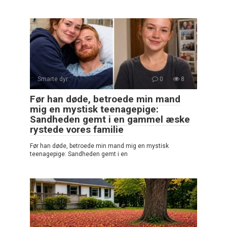
Smarte dyr
0
8
Før han døde, betroede min mand
mig en mystisk teenagepige:
Sandheden gemt i en gammel æske
rystede vores familie
Før han døde, betroede min mand mig en mystisk
teenagepige: Sandheden gemt i en