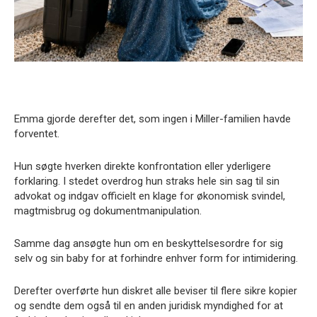
Emma gjorde derefter det, som ingen i Miller-familien havde
forventet.
Hun søgte hverken direkte konfrontation eller yderligere
forklaring. I stedet overdrog hun straks hele sin sag til sin
advokat og indgav officielt en klage for økonomisk svindel,
magtmisbrug og dokumentmanipulation.
Samme dag ansøgte hun om en beskyttelsesordre for sig
selv og sin baby for at forhindre enhver form for intimidering.
Derefter overførte hun diskret alle beviser til flere sikre kopier
og sendte dem også til en anden juridisk myndighed for at