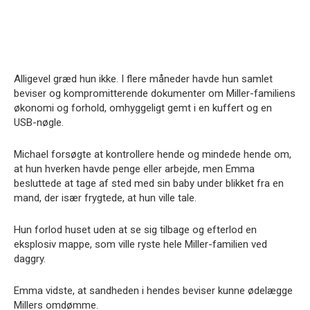
Alligevel græd hun ikke. I flere måneder havde hun samlet
beviser og kompromitterende dokumenter om Miller-familiens
økonomi og forhold, omhyggeligt gemt i en kuffert og en
USB-nøgle.
Michael forsøgte at kontrollere hende og mindede hende om,
at hun hverken havde penge eller arbejde, men Emma
besluttede at tage af sted med sin baby under blikket fra en
mand, der især frygtede, at hun ville tale.
Hun forlod huset uden at se sig tilbage og efterlod en
eksplosiv mappe, som ville ryste hele Miller-familien ved
daggry.
Emma vidste, at sandheden i hendes beviser kunne ødelægge
Millers omdømme.