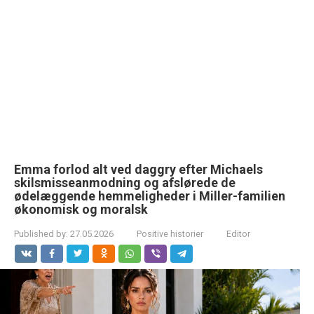
Emma forlod alt ved daggry efter Michaels
skilsmisseanmodning og afslørede de
ødelæggende hemmeligheder i Miller-familien
økonomisk og moralsk
Published by:
27.05.2026
Positive historier
Editor