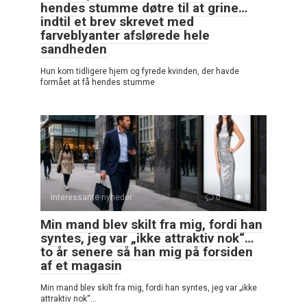
hendes stumme døtre til at grine…
indtil et brev skrevet med
farveblyanter afslørede hele
sandheden
Hun kom tidligere hjem og fyrede kvinden, der havde
formået at få hendes stumme
Interessante nyheder
0
8
Min mand blev skilt fra mig, fordi han
syntes, jeg var „ikke attraktiv nok“…
to år senere så han mig på forsiden
af et magasin
Min mand blev skilt fra mig, fordi han syntes, jeg var „ikke
attraktiv nok“…