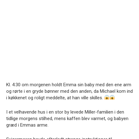
Kl. 4:30 om morgenen holdt Emma sin baby med den ene arm
og rørte i en gryde bønner med den anden, da Michael kom ind
i køkkenet og roligt meddelte, at han ville skilles.
I et velhavende hus i en stor by levede Miller-familien i den
tidlige morgens stilhed, mens kaffen blev varmet, og babyen
græd i Emmas arme.