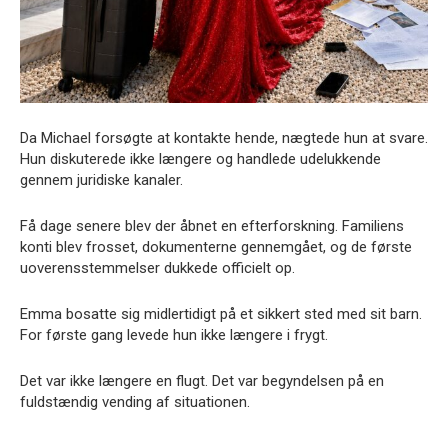
Da Michael forsøgte at kontakte hende, nægtede hun at svare.
Hun diskuterede ikke længere og handlede udelukkende
gennem juridiske kanaler.
Få dage senere blev der åbnet en efterforskning. Familiens
konti blev frosset, dokumenterne gennemgået, og de første
uoverensstemmelser dukkede officielt op.
Emma bosatte sig midlertidigt på et sikkert sted med sit barn.
For første gang levede hun ikke længere i frygt.
Det var ikke længere en flugt. Det var begyndelsen på en
fuldstændig vending af situationen.