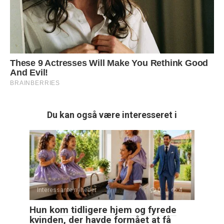
Du kan også være interesseret i
Interessante nyheder
0
4
Hun kom tidligere hjem og fyrede
kvinden, der havde formået at få