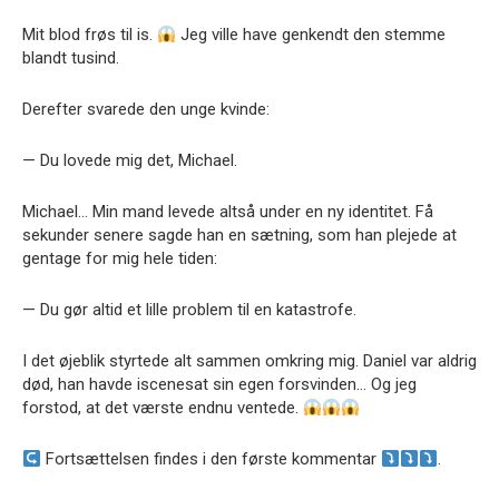
Mit blod frøs til is.
Jeg ville have genkendt den stemme
blandt tusind.
Derefter svarede den unge kvinde:
— Du lovede mig det, Michael.
Michael… Min mand levede altså under en ny identitet. Få
sekunder senere sagde han en sætning, som han plejede at
gentage for mig hele tiden:
— Du gør altid et lille problem til en katastrofe.
I det øjeblik styrtede alt sammen omkring mig. Daniel var aldrig
død, han havde iscenesat sin egen forsvinden… Og jeg
forstod, at det værste endnu ventede.
Fortsættelsen findes i den første kommentar
.