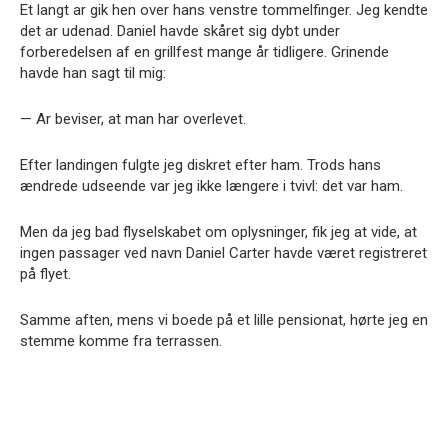
Et langt ar gik hen over hans venstre tommelfinger. Jeg kendte
det ar udenad. Daniel havde skåret sig dybt under
forberedelsen af en grillfest mange år tidligere. Grinende
havde han sagt til mig:
— Ar beviser, at man har overlevet.
Efter landingen fulgte jeg diskret efter ham. Trods hans
ændrede udseende var jeg ikke længere i tvivl: det var ham.
Men da jeg bad flyselskabet om oplysninger, fik jeg at vide, at
ingen passager ved navn Daniel Carter havde været registreret
på flyet.
Samme aften, mens vi boede på et lille pensionat, hørte jeg en
stemme komme fra terrassen.