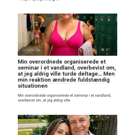
Smarte dyr
0
47
Min overordnede organiserede et
seminar i et vandland, overbevist om,
at jeg aldrig ville turde deltage… Men
min reaktion ændrede fuldstændig
situationen
Min overordnede organiserede et seminar i et vandland,
overbevist om, at jeg aldrig ville