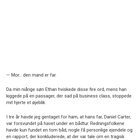
— Mor… den mand er far.
Da min niårige søn Ethan hviskede disse fire ord, mens han
kiggede på en passager, der sad på business class, stoppede
mit hjerte et øjeblik.
I tre år havde jeg gentaget for ham, at hans far, Daniel Carter,
var forsvundet på havet under en bådtur. Redningsfolkene
havde kun fundet en tom båd, nogle få personlige ejendele og
en rapport, der konkluderede, at der var tale om en tragisk