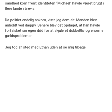
sandhed kom frem: identiteten “Michael” havde været brugt i
flere lande i årevis.
Da politiet endelig ankom, viste jeg dem alt. Manden blev
anholdt ved daggry. Senere blev det opdaget, at han havde
forfalsket sin egen død for at skjule et dobbeltliv og enorme
gældsproblemer.
Jeg tog af sted med Ethan uden at se mig tilbage.