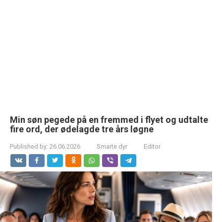
Min søn pegede på en fremmed i flyet og udtalte
fire ord, der ødelagde tre års løgne
Published by:
26.06.2026
Smarte dyr
Editor