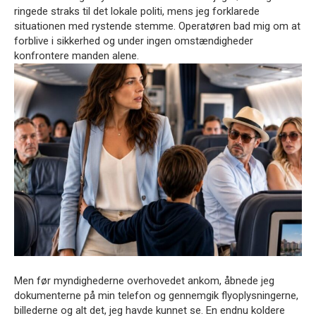
ringede straks til det lokale politi, mens jeg forklarede
situationen med rystende stemme. Operatøren bad mig om at
forblive i sikkerhed og under ingen omstændigheder
konfrontere manden alene.
Men før myndighederne overhovedet ankom, åbnede jeg
dokumenterne på min telefon og gennemgik flyoplysningerne,
billederne og alt det, jeg havde kunnet se. En endnu koldere