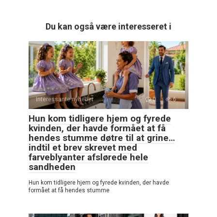
Du kan også være interesseret i
Interessante nyheder
0
6
Hun kom tidligere hjem og fyrede
kvinden, der havde formået at få
hendes stumme døtre til at grine…
indtil et brev skrevet med
farveblyanter afslørede hele
sandheden
Hun kom tidligere hjem og fyrede kvinden, der havde
formået at få hendes stumme