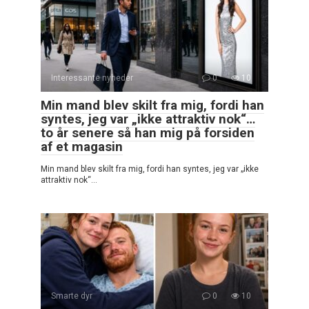
Interessante nyheder
0
10
Min mand blev skilt fra mig, fordi han
syntes, jeg var „ikke attraktiv nok“…
to år senere så han mig på forsiden
af et magasin
Min mand blev skilt fra mig, fordi han syntes, jeg var „ikke
attraktiv nok“…
Smarte dyr
0
10