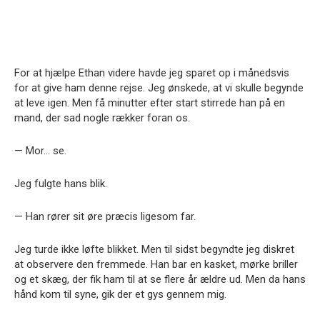
For at hjælpe Ethan videre havde jeg sparet op i månedsvis
for at give ham denne rejse. Jeg ønskede, at vi skulle begynde
at leve igen. Men få minutter efter start stirrede han på en
mand, der sad nogle rækker foran os.
— Mor… se.
Jeg fulgte hans blik.
— Han rører sit øre præcis ligesom far.
Jeg turde ikke løfte blikket. Men til sidst begyndte jeg diskret
at observere den fremmede. Han bar en kasket, mørke briller
og et skæg, der fik ham til at se flere år ældre ud. Men da hans
hånd kom til syne, gik der et gys gennem mig.