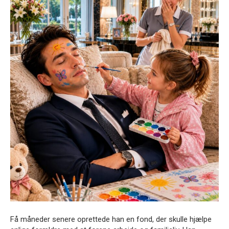
Få måneder senere oprettede han en fond, der skulle hjælpe