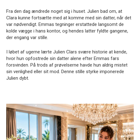
Fra den dag ændrede noget sig i huset. Julien bad om, at
Clara kunne fortsætte med at komme med sin datter, når det
var nødvendigt. Emmas tegninger erstattede langsomt de
kolde vægge i hans kontor, og hendes latter fyldte gangene,
der engang var stille.
I løbet af ugerne lærte Julien Clars svære historie at kende,
hvor hun opfostrede sin datter alene efter Emmas fars
forsvinden. På trods af prøvelserne havde hun aldrig mistet
sin venlighed eller sit mod. Denne stille styrke imponerede
Julien dybt.