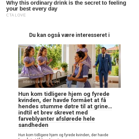
Du kan også være interesseret i
Interessante nyheder
0
6
Hun kom tidligere hjem og fyrede
kvinden, der havde formået at få
hendes stumme døtre til at grine…
indtil et brev skrevet med
farveblyanter afslørede hele
sandheden
Hun kom tidligere hjem og fyrede kvinden, der havde