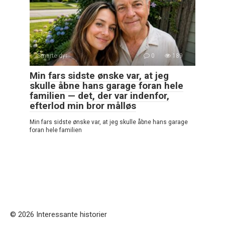
Smarte dyr
0
189
Min fars sidste ønske var, at jeg
skulle åbne hans garage foran hele
familien — det, der var indenfor,
efterlod min bror målløs
Min fars sidste ønske var, at jeg skulle åbne hans garage
foran hele familien
© 2026 Interessante historier