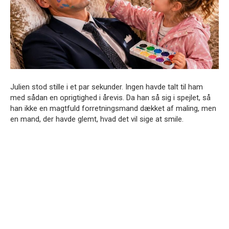
Julien stod stille i et par sekunder. Ingen havde talt til ham
med sådan en oprigtighed i årevis. Da han så sig i spejlet, så
han ikke en magtfuld forretningsmand dækket af maling, men
en mand, der havde glemt, hvad det vil sige at smile.