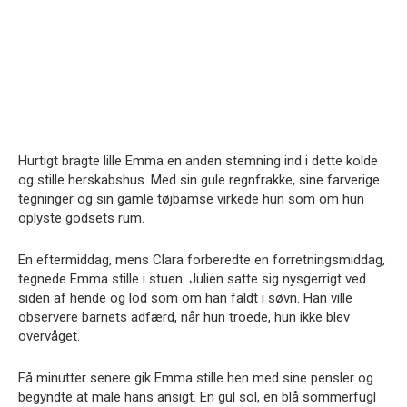
Hurtigt bragte lille Emma en anden stemning ind i dette kolde
og stille herskabshus. Med sin gule regnfrakke, sine farverige
tegninger og sin gamle tøjbamse virkede hun som om hun
oplyste godsets rum.
En eftermiddag, mens Clara forberedte en forretningsmiddag,
tegnede Emma stille i stuen. Julien satte sig nysgerrigt ved
siden af hende og lod som om han faldt i søvn. Han ville
observere barnets adfærd, når hun troede, hun ikke blev
overvåget.
Få minutter senere gik Emma stille hen med sine pensler og
begyndte at male hans ansigt. En gul sol, en blå sommerfugl