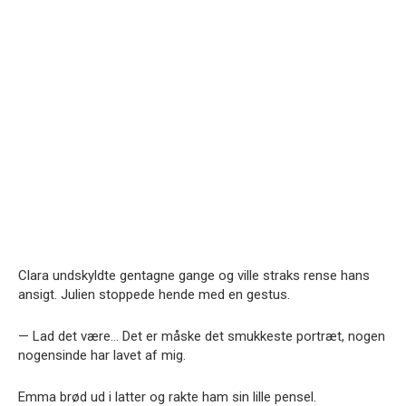
Clara undskyldte gentagne gange og ville straks rense hans
ansigt. Julien stoppede hende med en gestus.
— Lad det være… Det er måske det smukkeste portræt, nogen
nogensinde har lavet af mig.
Emma brød ud i latter og rakte ham sin lille pensel.