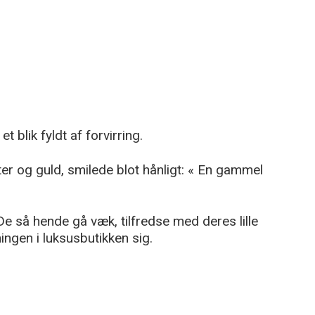
 blik fyldt af forvirring.
r og guld, smilede blot hånligt: « En gammel
De så hende gå væk, tilfredse med deres lille
ngen i luksusbutikken sig.