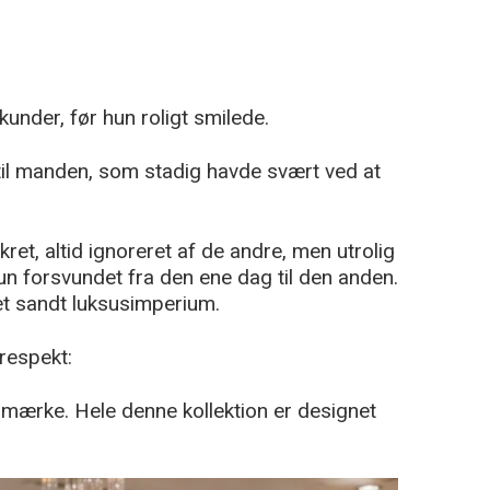
under, før hun roligt smilede.
til manden, som stadig havde svært ved at
et, altid ignoreret af de andre, men utrolig
hun forsvundet fra den ene dag til den anden.
et sandt luksusimperium.
respekt:
 mærke. Hele denne kollektion er designet