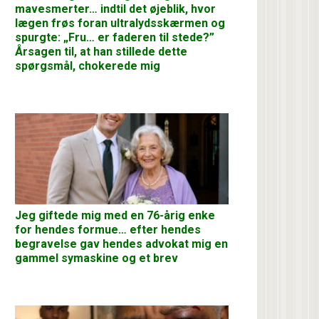
mavesmerter… indtil det øjeblik, hvor
lægen frøs foran ultralydsskærmen og
spurgte: „Fru… er faderen til stede?”
Årsagen til, at han stillede dette
spørgsmål, chokerede mig
Jeg giftede mig med en 76-årig enke
for hendes formue… efter hendes
begravelse gav hendes advokat mig en
gammel symaskine og et brev