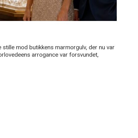
 stille mod butikkens marmorgulv, der nu var
 Forlovedeens arrogance var forsvundet,