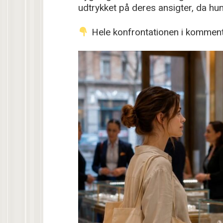
udtrykket på deres ansigter, da hu
Hele konfrontationen i komment