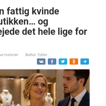
 fattig kvinde
butikken… og
jede det hele lige for
ve historier
Author:
Editor