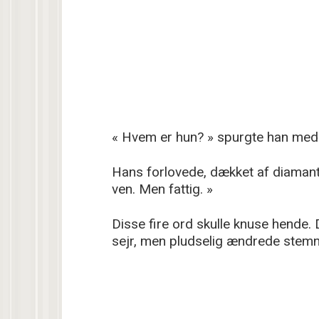
« Hvem er hun? » spurgte han med et
Hans forlovede, dækket af diamante
ven. Men fattig. »
Disse fire ord skulle knuse hende. 
sejr, men pludselig ændrede stemni