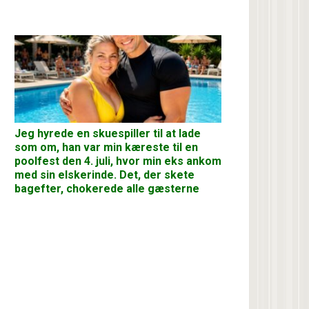
Jeg hyrede en skuespiller til at lade
som om, han var min kæreste til en
poolfest den 4. juli, hvor min eks ankom
med sin elskerinde. Det, der skete
bagefter, chokerede alle gæsterne