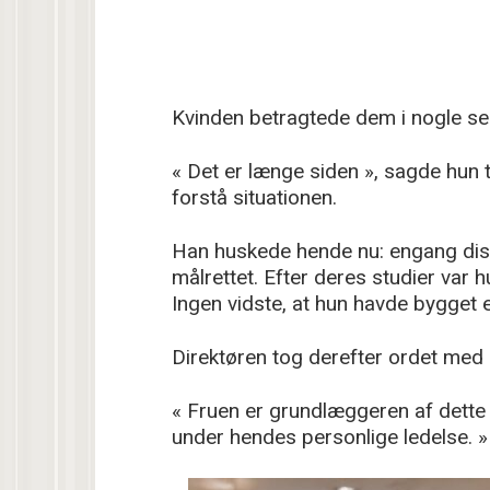
Kvinden betragtede dem i nogle sek
« Det er længe siden », sagde hun 
forstå situationen.
Han huskede hende nu: engang diskr
målrettet. Efter deres studier var 
Ingen vidste, at hun havde bygget 
Direktøren tog derefter ordet med 
« Fruen er grundlæggeren af dette
under hendes personlige ledelse. »