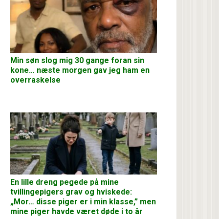
Min søn slog mig 30 gange foran sin
kone… næste morgen gav jeg ham en
overraskelse
En lille dreng pegede på mine
tvillingepigers grav og hviskede:
„Mor… disse piger er i min klasse,” men
mine piger havde været døde i to år