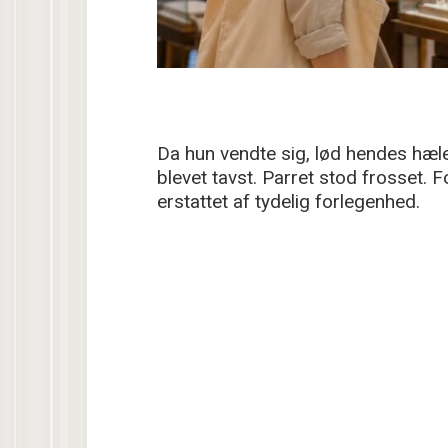
Da hun vendte sig, lød hendes hæle
blevet tavst. Parret stod frosset.
erstattet af tydelig forlegenhed.