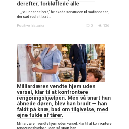
derefter, forbløffede alle
— „Se under dit bord,” hviskede servitricen til mafiabossen,
der sad ved sit bord…
Positive historier
0
136
Milliardæren vendte hjem uden
varsel, klar til at konfrontere
rengøringshjælpen. Men så snart han
åbnede døren, blev han brudt — han
faldt på knæ, bad om tilgivelse, med
øjne fulde af tårer.
Milliardæren vendte hjem uden varsel, klar til at konfrontere
rengøringshjælpen. Men så snart han